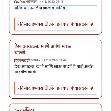
सोमवार, 14/11/2022 03:18
किल्लेदार
अतिशय उत्तम लेख झालाय आनिंद्य...
प्रतिसाद देण्यासाठी
लॉग इन करा
किंवा
सदस्य व्हा
लेख आवडला. खाणे आणि खाऊ
घालणे
सोमवार, 14/11/2022 11:46
विवेकपटाईत
लेख आवडला. खाणे आणि खाऊ घालणे हे माझे अत्यंत
आवडीचे कार्य।
प्रतिसाद देण्यासाठी
लॉग इन करा
किंवा
सदस्य व्हा
@ टर्मीनेटर