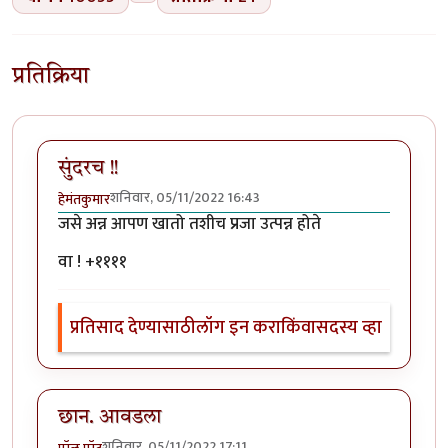
प्रतिक्रिया
सुंदरच !!
शनिवार, 05/11/2022 16:43
हेमंतकुमार
जसे अन्न आपण खातो तशीच प्रजा उत्पन्न होते
वा ! +११११
प्रतिसाद देण्यासाठी
लॉग इन करा
किंवा
सदस्य व्हा
छान. आवडला
शनिवार, 05/11/2022 17:11