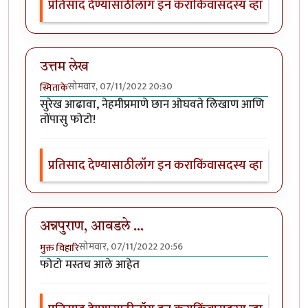
प्रतिसाद देण्यासाठी
लॉग इन करा
किंवा
सदस्य व्हा
उत्तम लेख
सोमवार, 07/11/2022 20:30
स्मिताके
सुरेख आढावा, नेहमीप्रमाणे छान ओघवते लिखाण आणि
तोंपासु फोटो!
प्रतिसाद देण्यासाठी
लॉग इन करा
किंवा
सदस्य व्हा
अन्नपुराण, आवडले ...
सोमवार, 07/11/2022 20:56
मुक्त विहारि
फोटो मस्तच आले आहेत