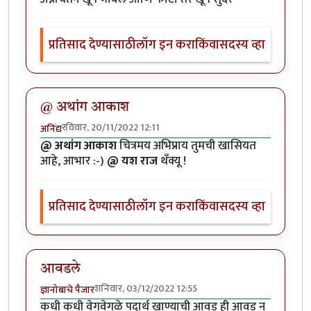
प्रतिसाद देण्यासाठी
लॉग इन करा
किंवा
सदस्य व्हा
@ अथांग आकाश
रविवार, 20/11/2022 12:11
अनिंद्य
@ अथांग आकाश
चित्रमय अभिप्राय तुमची खासियत
आहे, आभार :-)
@ यश राज
थँक्यू !
प्रतिसाद देण्यासाठी
लॉग इन करा
किंवा
सदस्य व्हा
आवडले
शनिवार, 03/12/2022 12:55
ज्ञानोबाचे पैजार
कधी कधी वेगवेगळे पदार्थ खाण्याची आवड ही आवड न