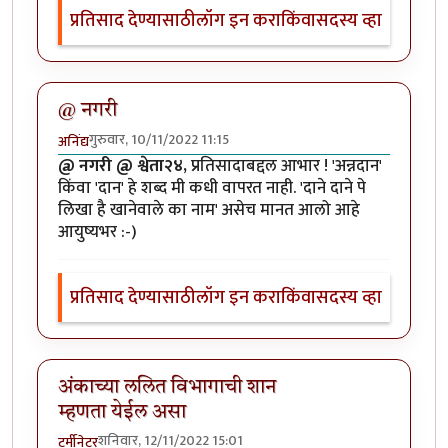
प्रतिसाद देण्यासाठी
लॉग इन करा
किंवा
सदस्य व्हा
@ नगरी
गुरुवार, 10/11/2022 11:15
अनिंद्य
@ नगरी @ श्वेता२४,
प्रतिसादाबद्दल आभार ! 'अन्नदान'
किंवा 'दान' हे शब्द मी कधी वापरत नाही. 'दाने दाने पे
लिखा है खानेवाले का नाम' असेच मानत आलो आहे
आयुष्यभर :-)
प्रतिसाद देण्यासाठी
लॉग इन करा
किंवा
सदस्य व्हा
अंकाच्या ललित विभागाची शान
म्हणता येईल असा
शनिवार, 12/11/2022 15:01
टर्मीनेटर