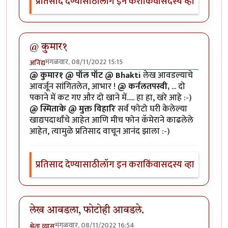
प्रतिसाद देण्यासाठी
लॉग इन करा
किंवा
सदस्य व्हा
@ कुमार१
मंगळवार, 08/11/2022 15:15
अनिंद्य
@ कुमार१ @ पॉल पॉट @ Bhakti
लेख आवडल्याचे
आवर्जून सांगितलेत, आभार !
@ कर्नलतपस्वी,
... दो
पकाने में कट गए और दो खाने में..... हा हा, खरे आहे :-)
@ स्मिताके @ मुक्त विहारि
सर्व फोटो घरी केलेल्या
खाद्यपदार्थांचे आहेत आणि मीच फोन कॅमेराने काढलेले
आहेत, त्यामुळे प्रतिसाद वाचून आनंद झाला :-)
प्रतिसाद देण्यासाठी
लॉग इन करा
किंवा
सदस्य व्हा
लेख आवडला, फोटोही आवडले.
मंगळवार, 08/11/2022 16:54
श्वेता व्यास