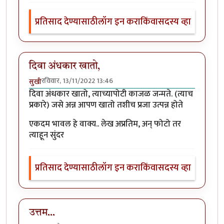
प्रतिसाद देण्यासाठी
लॉग इन करा
किंवा
सदस्य व्हा
दिवा अंधकार खातो,
रविवार, 13/11/2022 13:46
सुखी
दिवा अंधकार खातो, त्याच्यापोटी काजळ जन्मते. (त्याच
प्रकारे) जसे अन्न आपण खातो तशीच प्रजा उत्पन्न होते
एकदम भावल हे वाक्य.. लेख अप्रतिम, अन् फोटो तर
त्याहून सुंदर
प्रतिसाद देण्यासाठी
लॉग इन करा
किंवा
सदस्य व्हा
उत्तम...