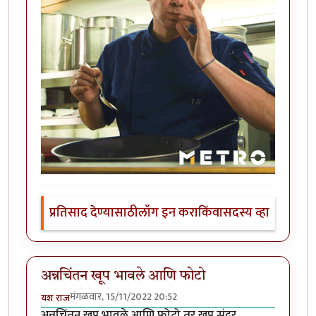
प्रतिसाद देण्यासाठी
लॉग इन करा
किंवा
सदस्य व्हा
अन्नचिंतन खूप भावले आणि फोटो
मंगळवार, 15/11/2022 20:52
यश राज
अन्नचिंतन खूप भावले आणि फोटो तर खूप सुंदर