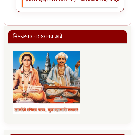
मिसळपाव वर स्वागत आहे.