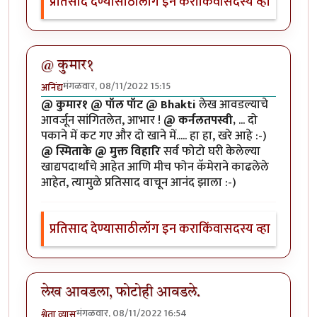
प्रतिसाद देण्यासाठी
लॉग इन करा
किंवा
सदस्य व्हा
@ कुमार१
मंगळवार, 08/11/2022 15:15
अनिंद्य
@ कुमार१ @ पॉल पॉट @ Bhakti
लेख आवडल्याचे
आवर्जून सांगितलेत, आभार !
@ कर्नलतपस्वी,
... दो
पकाने में कट गए और दो खाने में..... हा हा, खरे आहे :-)
@ स्मिताके @ मुक्त विहारि
सर्व फोटो घरी केलेल्या
खाद्यपदार्थांचे आहेत आणि मीच फोन कॅमेराने काढलेले
आहेत, त्यामुळे प्रतिसाद वाचून आनंद झाला :-)
प्रतिसाद देण्यासाठी
लॉग इन करा
किंवा
सदस्य व्हा
लेख आवडला, फोटोही आवडले.
मंगळवार, 08/11/2022 16:54
श्वेता व्यास