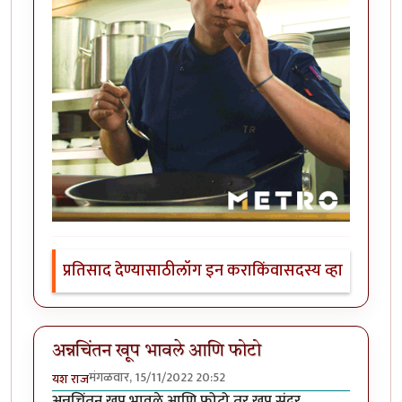
प्रतिसाद देण्यासाठी
लॉग इन करा
किंवा
सदस्य व्हा
अन्नचिंतन खूप भावले आणि फोटो
मंगळवार, 15/11/2022 20:52
यश राज
अन्नचिंतन खूप भावले आणि फोटो तर खूप सुंदर