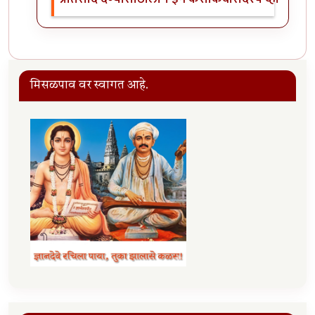
मिसळपाव वर स्वागत आहे.