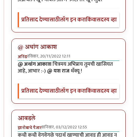
प्रतिसाद देण्यासाठी
लॉग इन करा
किंवा
सदस्य व्हा
@ अथांग आकाश
रविवार, 20/11/2022 12:11
अनिंद्य
@ अथांग आकाश
चित्रमय अभिप्राय तुमची खासियत
आहे, आभार :-)
@ यश राज
थँक्यू !
प्रतिसाद देण्यासाठी
लॉग इन करा
किंवा
सदस्य व्हा
आवडले
शनिवार, 03/12/2022 12:55
ज्ञानोबाचे पैजार
कधी कधी वेगवेगळे पदार्थ खाण्याची आवड ही आवड न