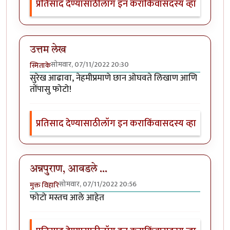
प्रतिसाद देण्यासाठी
लॉग इन करा
किंवा
सदस्य व्हा
उत्तम लेख
सोमवार, 07/11/2022 20:30
स्मिताके
सुरेख आढावा, नेहमीप्रमाणे छान ओघवते लिखाण आणि
तोंपासु फोटो!
प्रतिसाद देण्यासाठी
लॉग इन करा
किंवा
सदस्य व्हा
अन्नपुराण, आवडले ...
सोमवार, 07/11/2022 20:56
मुक्त विहारि
फोटो मस्तच आले आहेत