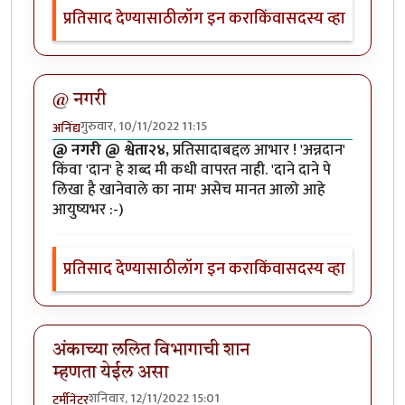
प्रतिसाद देण्यासाठी
लॉग इन करा
किंवा
सदस्य व्हा
@ नगरी
गुरुवार, 10/11/2022 11:15
अनिंद्य
@ नगरी @ श्वेता२४,
प्रतिसादाबद्दल आभार ! 'अन्नदान'
किंवा 'दान' हे शब्द मी कधी वापरत नाही. 'दाने दाने पे
लिखा है खानेवाले का नाम' असेच मानत आलो आहे
आयुष्यभर :-)
प्रतिसाद देण्यासाठी
लॉग इन करा
किंवा
सदस्य व्हा
अंकाच्या ललित विभागाची शान
म्हणता येईल असा
शनिवार, 12/11/2022 15:01
टर्मीनेटर