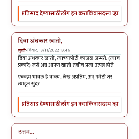
प्रतिसाद देण्यासाठी
लॉग इन करा
किंवा
सदस्य व्हा
दिवा अंधकार खातो,
रविवार, 13/11/2022 13:46
सुखी
दिवा अंधकार खातो, त्याच्यापोटी काजळ जन्मते. (त्याच
प्रकारे) जसे अन्न आपण खातो तशीच प्रजा उत्पन्न होते
एकदम भावल हे वाक्य.. लेख अप्रतिम, अन् फोटो तर
त्याहून सुंदर
प्रतिसाद देण्यासाठी
लॉग इन करा
किंवा
सदस्य व्हा
उत्तम...