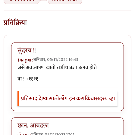
प्रतिक्रिया
सुंदरच !!
शनिवार, 05/11/2022 16:43
हेमंतकुमार
जसे अन्न आपण खातो तशीच प्रजा उत्पन्न होते
वा ! +११११
प्रतिसाद देण्यासाठी
लॉग इन करा
किंवा
सदस्य व्हा
छान. आवडला
शनिवार, 05/11/2022 17:11