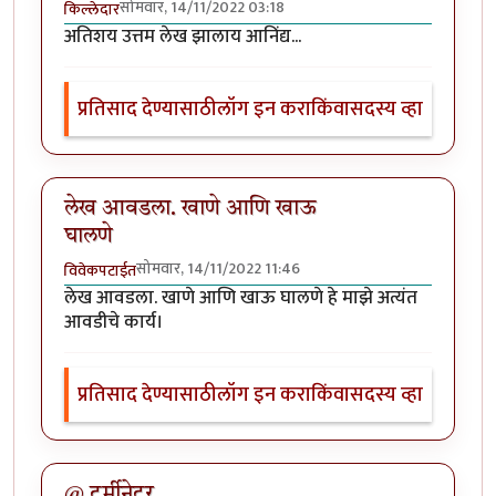
सोमवार, 14/11/2022 03:18
किल्लेदार
अतिशय उत्तम लेख झालाय आनिंद्य...
प्रतिसाद देण्यासाठी
लॉग इन करा
किंवा
सदस्य व्हा
लेख आवडला. खाणे आणि खाऊ
घालणे
सोमवार, 14/11/2022 11:46
विवेकपटाईत
लेख आवडला. खाणे आणि खाऊ घालणे हे माझे अत्यंत
आवडीचे कार्य।
प्रतिसाद देण्यासाठी
लॉग इन करा
किंवा
सदस्य व्हा
@ टर्मीनेटर