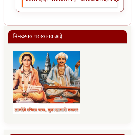
मिसळपाव वर स्वागत आहे.