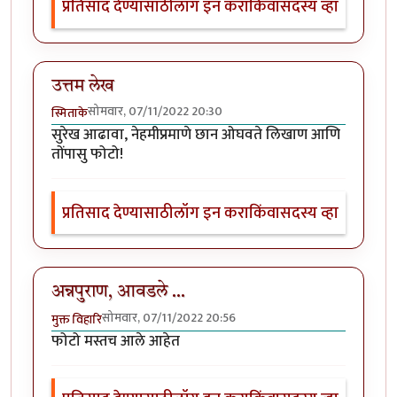
प्रतिसाद देण्यासाठी
लॉग इन करा
किंवा
सदस्य व्हा
उत्तम लेख
सोमवार, 07/11/2022 20:30
स्मिताके
सुरेख आढावा, नेहमीप्रमाणे छान ओघवते लिखाण आणि
तोंपासु फोटो!
प्रतिसाद देण्यासाठी
लॉग इन करा
किंवा
सदस्य व्हा
अन्नपुराण, आवडले ...
सोमवार, 07/11/2022 20:56
मुक्त विहारि
फोटो मस्तच आले आहेत