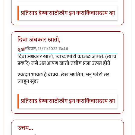
प्रतिसाद देण्यासाठी
लॉग इन करा
किंवा
सदस्य व्हा
दिवा अंधकार खातो,
रविवार, 13/11/2022 13:46
सुखी
दिवा अंधकार खातो, त्याच्यापोटी काजळ जन्मते. (त्याच
प्रकारे) जसे अन्न आपण खातो तशीच प्रजा उत्पन्न होते
एकदम भावल हे वाक्य.. लेख अप्रतिम, अन् फोटो तर
त्याहून सुंदर
प्रतिसाद देण्यासाठी
लॉग इन करा
किंवा
सदस्य व्हा
उत्तम...