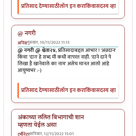
प्रतिसाद देण्यासाठी
लॉग इन करा
किंवा
सदस्य व्हा
@ नगरी
गुरुवार, 10/11/2022 11:15
अनिंद्य
@ नगरी @ श्वेता२४,
प्रतिसादाबद्दल आभार ! 'अन्नदान'
किंवा 'दान' हे शब्द मी कधी वापरत नाही. 'दाने दाने पे
लिखा है खानेवाले का नाम' असेच मानत आलो आहे
आयुष्यभर :-)
प्रतिसाद देण्यासाठी
लॉग इन करा
किंवा
सदस्य व्हा
अंकाच्या ललित विभागाची शान
म्हणता येईल असा
शनिवार, 12/11/2022 15:01
टर्मीनेटर