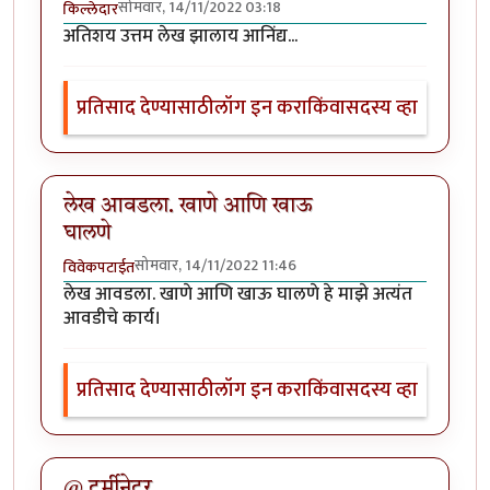
सोमवार, 14/11/2022 03:18
किल्लेदार
अतिशय उत्तम लेख झालाय आनिंद्य...
प्रतिसाद देण्यासाठी
लॉग इन करा
किंवा
सदस्य व्हा
लेख आवडला. खाणे आणि खाऊ
घालणे
सोमवार, 14/11/2022 11:46
विवेकपटाईत
लेख आवडला. खाणे आणि खाऊ घालणे हे माझे अत्यंत
आवडीचे कार्य।
प्रतिसाद देण्यासाठी
लॉग इन करा
किंवा
सदस्य व्हा
@ टर्मीनेटर