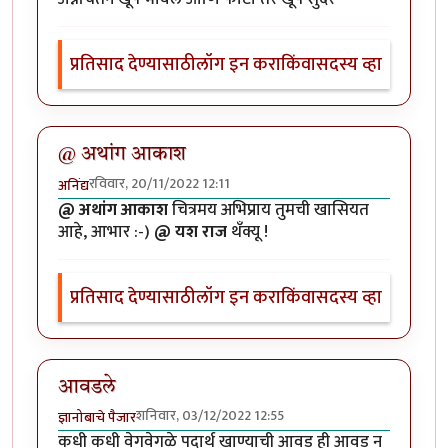
प्रतिसाद देण्यासाठी
लॉग इन करा
किंवा
सदस्य व्हा
@ अथांग आकाश
रविवार, 20/11/2022 12:11
अनिंद्य
@ अथांग आकाश
चित्रमय अभिप्राय तुमची खासियत
आहे, आभार :-)
@ यश राज
थँक्यू !
प्रतिसाद देण्यासाठी
लॉग इन करा
किंवा
सदस्य व्हा
आवडले
शनिवार, 03/12/2022 12:55
ज्ञानोबाचे पैजार
कधी कधी वेगवेगळे पदार्थ खाण्याची आवड ही आवड न