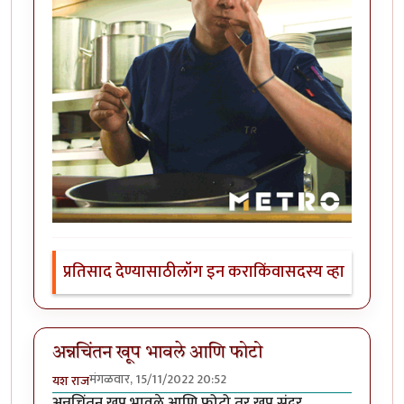
प्रतिसाद देण्यासाठी
लॉग इन करा
किंवा
सदस्य व्हा
अन्नचिंतन खूप भावले आणि फोटो
मंगळवार, 15/11/2022 20:52
यश राज
अन्नचिंतन खूप भावले आणि फोटो तर खूप सुंदर