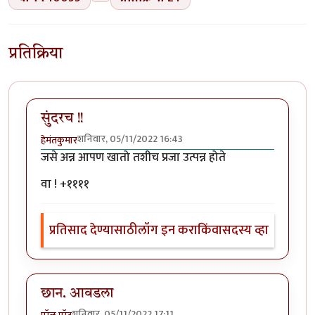
प्रतिक्रिया
सुंदरच !!
शनिवार, 05/11/2022 16:43
हेमंतकुमार
जसे अन्न आपण खातो तशीच प्रजा उत्पन्न होते
वा ! +११११
प्रतिसाद देण्यासाठी
लॉग इन करा
किंवा
सदस्य व्हा
छान. आवडला
शनिवार, 05/11/2022 17:11