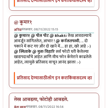
प्रतिसाद देण्यासाठी
लॉग इन करा
किंवा
सदस्य व्हा
@ कुमार१
मंगळवार, 08/11/2022 15:15
अनिंद्य
@ कुमार१ @ पॉल पॉट @ Bhakti
लेख आवडल्याचे
आवर्जून सांगितलेत, आभार !
@ कर्नलतपस्वी,
... दो
पकाने में कट गए और दो खाने में..... हा हा, खरे आहे :-)
@ स्मिताके @ मुक्त विहारि
सर्व फोटो घरी केलेल्या
खाद्यपदार्थांचे आहेत आणि मीच फोन कॅमेराने काढलेले
आहेत, त्यामुळे प्रतिसाद वाचून आनंद झाला :-)
प्रतिसाद देण्यासाठी
लॉग इन करा
किंवा
सदस्य व्हा
लेख आवडला, फोटोही आवडले.
मंगळवार, 08/11/2022 16:54
श्वेता व्यास