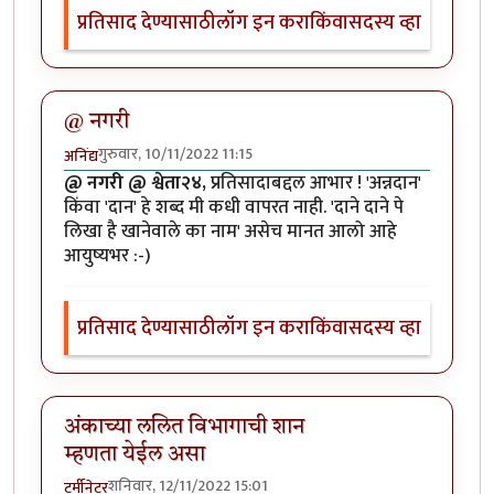
प्रतिसाद देण्यासाठी
लॉग इन करा
किंवा
सदस्य व्हा
@ नगरी
गुरुवार, 10/11/2022 11:15
अनिंद्य
@ नगरी @ श्वेता२४,
प्रतिसादाबद्दल आभार ! 'अन्नदान'
किंवा 'दान' हे शब्द मी कधी वापरत नाही. 'दाने दाने पे
लिखा है खानेवाले का नाम' असेच मानत आलो आहे
आयुष्यभर :-)
प्रतिसाद देण्यासाठी
लॉग इन करा
किंवा
सदस्य व्हा
अंकाच्या ललित विभागाची शान
म्हणता येईल असा
शनिवार, 12/11/2022 15:01
टर्मीनेटर