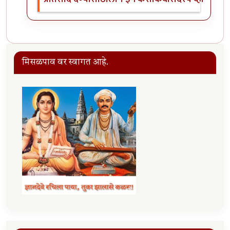
मिसळपाव वर स्वागत आहे.