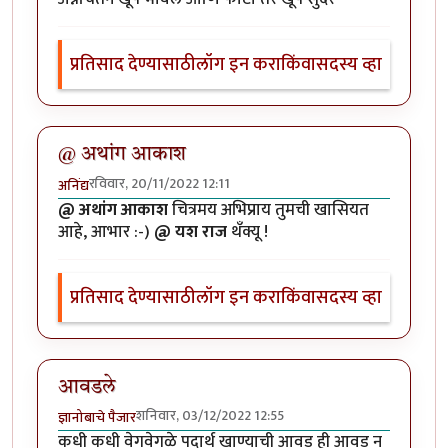
प्रतिसाद देण्यासाठी
लॉग इन करा
किंवा
सदस्य व्हा
@ अथांग आकाश
रविवार, 20/11/2022 12:11
अनिंद्य
@ अथांग आकाश
चित्रमय अभिप्राय तुमची खासियत
आहे, आभार :-)
@ यश राज
थँक्यू !
प्रतिसाद देण्यासाठी
लॉग इन करा
किंवा
सदस्य व्हा
आवडले
शनिवार, 03/12/2022 12:55
ज्ञानोबाचे पैजार
कधी कधी वेगवेगळे पदार्थ खाण्याची आवड ही आवड न