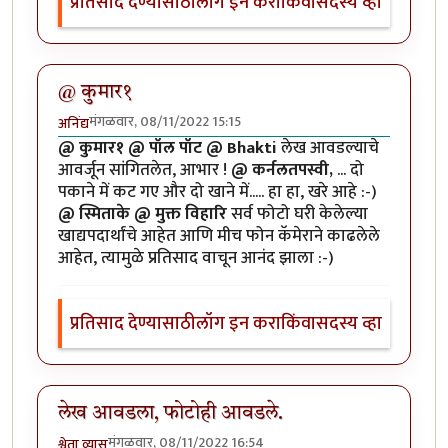
प्रतिसाद देण्यासाठी
लॉग इन करा
किंवा
सदस्य व्हा
@ कुमार१
मंगळवार, 08/11/2022 15:15
अनिंद्य
@ कुमार१ @ पॉल पॉट @ Bhakti
लेख आवडल्याचे
आवर्जून सांगितलेत, आभार !
@ कर्नलतपस्वी,
... दो
पकाने में कट गए और दो खाने में..... हा हा, खरे आहे :-)
@ स्मिताके @ मुक्त विहारि
सर्व फोटो घरी केलेल्या
खाद्यपदार्थांचे आहेत आणि मीच फोन कॅमेराने काढलेले
आहेत, त्यामुळे प्रतिसाद वाचून आनंद झाला :-)
प्रतिसाद देण्यासाठी
लॉग इन करा
किंवा
सदस्य व्हा
लेख आवडला, फोटोही आवडले.
मंगळवार, 08/11/2022 16:54
श्वेता व्यास