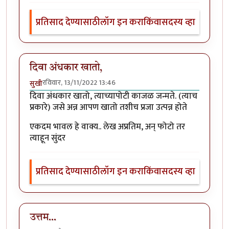
प्रतिसाद देण्यासाठी
लॉग इन करा
किंवा
सदस्य व्हा
दिवा अंधकार खातो,
रविवार, 13/11/2022 13:46
सुखी
दिवा अंधकार खातो, त्याच्यापोटी काजळ जन्मते. (त्याच
प्रकारे) जसे अन्न आपण खातो तशीच प्रजा उत्पन्न होते
एकदम भावल हे वाक्य.. लेख अप्रतिम, अन् फोटो तर
त्याहून सुंदर
प्रतिसाद देण्यासाठी
लॉग इन करा
किंवा
सदस्य व्हा
उत्तम...