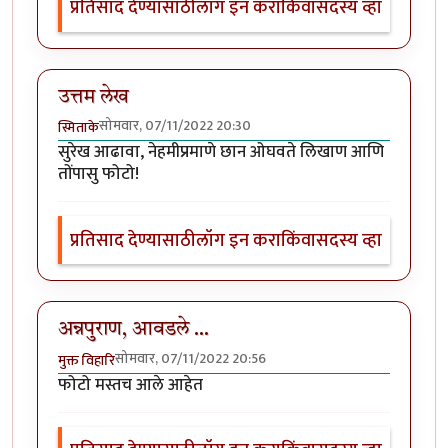
प्रतिसाद देण्यासाठी
लॉग इन करा
किंवा
सदस्य व्हा
उत्तम लेख
सोमवार, 07/11/2022 20:30
स्मिताके
सुरेख आढावा, नेहमीप्रमाणे छान ओघवते लिखाण आणि
तोंपासु फोटो!
प्रतिसाद देण्यासाठी
लॉग इन करा
किंवा
सदस्य व्हा
अन्नपुराण, आवडले ...
सोमवार, 07/11/2022 20:56
मुक्त विहारि
फोटो मस्तच आले आहेत