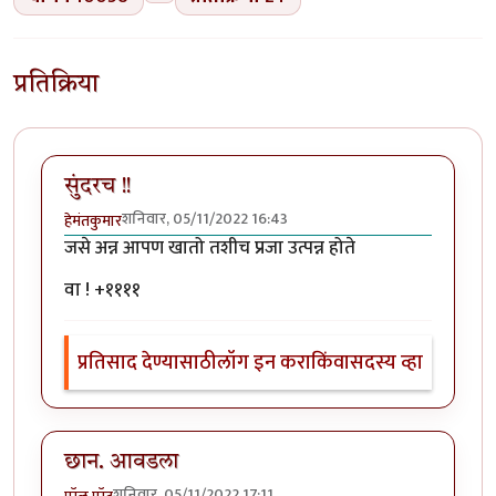
प्रतिक्रिया
सुंदरच !!
शनिवार, 05/11/2022 16:43
हेमंतकुमार
जसे अन्न आपण खातो तशीच प्रजा उत्पन्न होते
वा ! +११११
प्रतिसाद देण्यासाठी
लॉग इन करा
किंवा
सदस्य व्हा
छान. आवडला
शनिवार, 05/11/2022 17:11