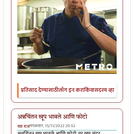
प्रतिसाद देण्यासाठी
लॉग इन करा
किंवा
सदस्य व्हा
अन्नचिंतन खूप भावले आणि फोटो
मंगळवार, 15/11/2022 20:52
यश राज
अन्नचिंतन खूप भावले आणि फोटो तर खूप सुंदर