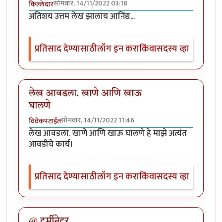
सोमवार, 14/11/2022 03:18
किल्लेदार
अतिशय उत्तम लेख झालाय आनिंद्य...
प्रतिसाद देण्यासाठी
लॉग इन करा
किंवा
सदस्य व्हा
लेख आवडला. खाणे आणि खाऊ
घालणे
सोमवार, 14/11/2022 11:46
विवेकपटाईत
लेख आवडला. खाणे आणि खाऊ घालणे हे माझे अत्यंत
आवडीचे कार्य।
प्रतिसाद देण्यासाठी
लॉग इन करा
किंवा
सदस्य व्हा
@ टर्मीनेटर