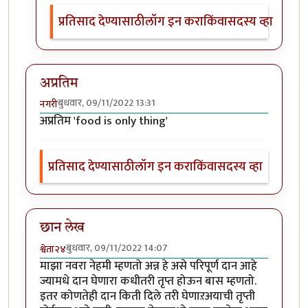
प्रतिसाद देण्यासाठी
लॉग इन करा
किंवा
सदस्य व्हा
अप्रतिम
बुधवार, 09/11/2022 13:31
नगरी
अप्रतिम 'food is only thing'
प्रतिसाद देण्यासाठी
लॉग इन करा
किंवा
सदस्य व्हा
छान लेख
बुधवार, 09/11/2022 14:07
श्वेता२४
माझा नवरा नेहमी म्हणतो अन्न हे असे परिपूर्ण दान आहे
ज्यामधे दान घेणारा कधीतरी तृप्त होऊन बास म्हणतो.
इतर कोणतेही दान किती दिले तरी घेणाऱअयाची तृप्ती