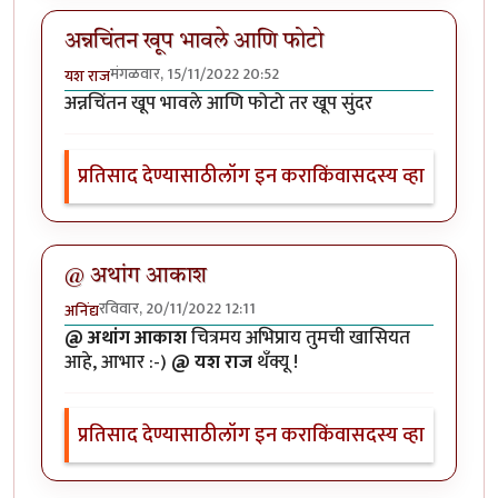
अन्नचिंतन खूप भावले आणि फोटो
मंगळवार, 15/11/2022 20:52
यश राज
अन्नचिंतन खूप भावले आणि फोटो तर खूप सुंदर
प्रतिसाद देण्यासाठी
लॉग इन करा
किंवा
सदस्य व्हा
@ अथांग आकाश
रविवार, 20/11/2022 12:11
अनिंद्य
@ अथांग आकाश
चित्रमय अभिप्राय तुमची खासियत
आहे, आभार :-)
@ यश राज
थँक्यू !
प्रतिसाद देण्यासाठी
लॉग इन करा
किंवा
सदस्य व्हा