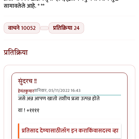
सामावलेले आहे. * **
वाचने
10052
प्रतिक्रिया
24
प्रतिक्रिया
सुंदरच !!
शनिवार, 05/11/2022 16:43
हेमंतकुमार
जसे अन्न आपण खातो तशीच प्रजा उत्पन्न होते
वा ! +११११
प्रतिसाद देण्यासाठी
लॉग इन करा
किंवा
सदस्य व्हा