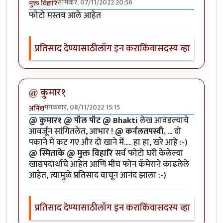
सोमवार, 07/11/2022 20:56
मुक्त विहारि
फोटो मस्तच आले आहेत
प्रतिसाद देण्यासाठी
लॉग इन करा
किंवा
सदस्य व्हा
@ कुमार१
मंगळवार, 08/11/2022 15:15
अनिंद्य
@ कुमार१ @ पॉल पॉट @ Bhakti
लेख आवडल्याचे
आवर्जून सांगितलेत, आभार !
@ कर्नलतपस्वी,
... दो
पकाने में कट गए और दो खाने में..... हा हा, खरे आहे :-)
@ स्मिताके @ मुक्त विहारि
सर्व फोटो घरी केलेल्या
खाद्यपदार्थांचे आहेत आणि मीच फोन कॅमेराने काढलेले
आहेत, त्यामुळे प्रतिसाद वाचून आनंद झाला :-)
प्रतिसाद देण्यासाठी
लॉग इन करा
किंवा
सदस्य व्हा