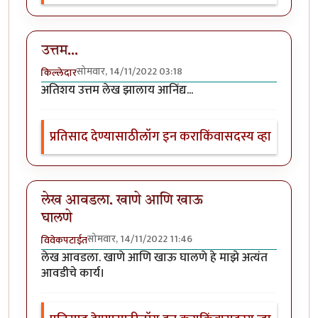
उत्तम...
सोमवार, 14/11/2022 03:18
किल्लेदार
अतिशय उत्तम लेख झालाय आनिंद्य...
प्रतिसाद देण्यासाठी
लॉग इन करा
किंवा
सदस्य व्हा
लेख आवडला. खाणे आणि खाऊ
घालणे
सोमवार, 14/11/2022 11:46
विवेकपटाईत
लेख आवडला. खाणे आणि खाऊ घालणे हे माझे अत्यंत
आवडीचे कार्य।