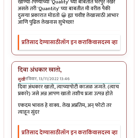
खाण्या-पिण्याच्या 'Quality' च्या बाबतीत भरपुर नखरे
असले तरी 'Quantity' च्या बाबतीत मी वरील पैकी
दुसऱ्या प्रकारात मोडतो 😀 ह्या चवीष्ट लेखासाठी आभार
आणि पुढिल लेखनास शुभेच्छा!
प्रतिसाद देण्यासाठी
लॉग इन करा
किंवा
सदस्य व्हा
दिवा अंधकार खातो,
रविवार, 13/11/2022 13:46
सुखी
दिवा अंधकार खातो, त्याच्यापोटी काजळ जन्मते. (त्याच
प्रकारे) जसे अन्न आपण खातो तशीच प्रजा उत्पन्न होते
एकदम भावल हे वाक्य.. लेख अप्रतिम, अन् फोटो तर
त्याहून सुंदर
प्रतिसाद देण्यासाठी
लॉग इन करा
किंवा
सदस्य व्हा