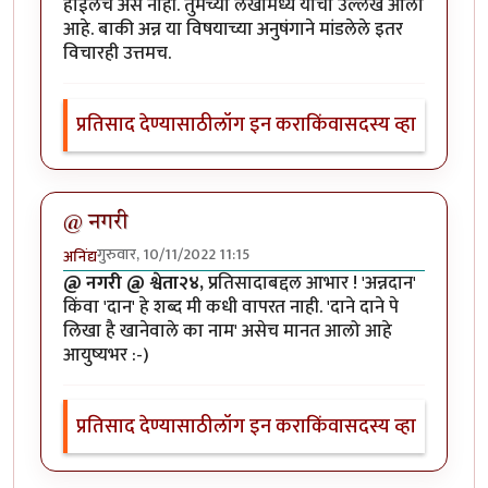
होईलच असे नाही. तुमच्या लेखामध्ये याचा उल्लेख आला
आहे. बाकी अन्न या विषयाच्या अनुषंगाने मांडलेले इतर
विचारही उत्तमच.
प्रतिसाद देण्यासाठी
लॉग इन करा
किंवा
सदस्य व्हा
@ नगरी
गुरुवार, 10/11/2022 11:15
अनिंद्य
@ नगरी @ श्वेता२४,
प्रतिसादाबद्दल आभार ! 'अन्नदान'
किंवा 'दान' हे शब्द मी कधी वापरत नाही. 'दाने दाने पे
लिखा है खानेवाले का नाम' असेच मानत आलो आहे
आयुष्यभर :-)
प्रतिसाद देण्यासाठी
लॉग इन करा
किंवा
सदस्य व्हा