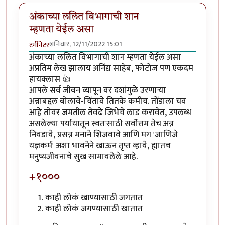
अंकाच्या ललित विभागाची शान
म्हणता येईल असा
शनिवार, 12/11/2022 15:01
टर्मीनेटर
अंकाच्या ललित विभागाची शान म्हणता येईल असा
अप्रतिम लेख झालाय अनिंद्य साहेब, फोटोज पण एकदम
हायक्लास 👍
आपले सर्व जीवन व्यापून वर दशांगुळे उरणाऱ्या
अन्नाबद्दल बोलावे-चिंतावे तितके कमीच. तोंडाला चव
आहे तोवर जमतील तेवढे जिभेचे लाड करावेत, उपलब्ध
असलेल्या पर्यायातून स्वतःसाठी सर्वोत्तम तेच अन्न
निवडावे, प्रसन्न मनाने शिजवावे आणि मग 'जाणिजे
यज्ञकर्म' अशा भावनेने खाऊन तृप्त व्हावे, ह्यातच
मनुष्यजीवनाचे सुख सामावलेले आहे.
+१०००
काही लोकं खाण्यासाठी जगतात
काही लोकं जगण्यासाठी खातात