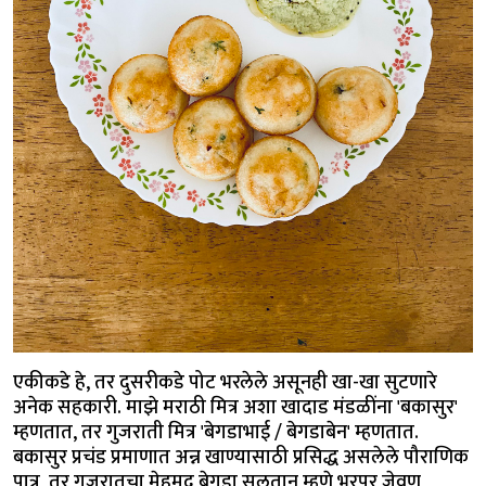
एकीकडे हे, तर दुसरीकडे पोट भरलेले असूनही खा-खा सुटणारे
अनेक सहकारी. माझे मराठी मित्र अशा खादाड मंडळींना 'बकासुर'
म्हणतात, तर गुजराती मित्र 'बेगडाभाई / बेगडाबेन' म्हणतात.
बकासुर प्रचंड प्रमाणात अन्न खाण्यासाठी प्रसिद्ध असलेले पौराणिक
पात्र, तर गुजरातचा मेहमूद बेगडा सुलतान म्हणे भरपूर जेवण