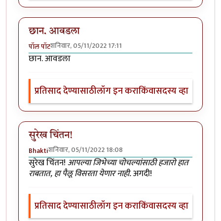
छान. आवडला
शनिवार, 05/11/2022 17:11
पॉल पॉट
छान. आवडला
प्रतिसाद देण्यासाठी
लॉग इन करा
किंवा
सदस्य व्हा
सुरेख चिंतन!
शनिवार, 05/11/2022 18:08
Bhakti
सुरेख चिंतन!
आपल्या जिभेच्या चोचल्यांसाठी हजारो हात
राबतात, हा पैलू विसरता येणार नाही.
अगदी!
प्रतिसाद देण्यासाठी
लॉग इन करा
किंवा
सदस्य व्हा