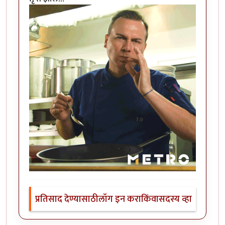
प्रतिसाद देण्यासाठी
लॉग इन करा
किंवा
सदस्य व्हा