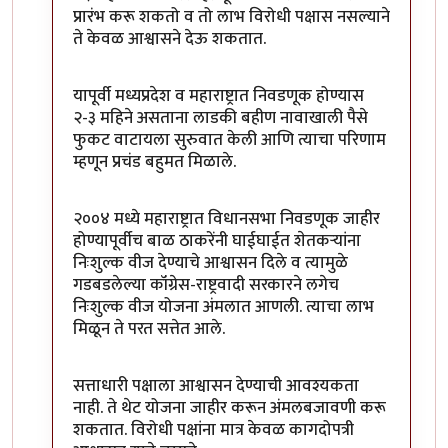
प्रारंभ करू शकतो व तो लाभ विरोधी पक्षास नसल्याने
ते केवळ आश्वासने देऊ शकतात.
यापूर्वी मध्यप्रदेश व महाराष्ट्रात निवडणूक होण्यास
२-३ महिने असताना लाडकी बहीण नावाखाली पैसे
फुकट वाटायला सुरुवात केली आणि त्याचा परिणाम
म्हणून प्रचंड बहुमत मिळाले.
२००४ मध्ये महाराष्ट्रात विधानसभा निवडणूक जाहीर
होण्यापूर्वीच बाळ ठाकरेंनी घाईघाईत शेतकऱ्यांना
निःशुल्क वीज देण्याचे आश्वासन दिले व त्यामुळे
गडबडलेल्या कॉंग्रेस-राष्ट्रवादी सरकारने लगेच
निःशुल्क वीज योजना अंमलात आणली. त्याचा लाभ
मिळून ते परत सत्तेत आले.
सत्ताधारी पक्षाला आश्वासन देण्याची आवश्यकता
नाही. ते थेट योजना जाहीर करून अंमलबजावणी करू
शकतात. विरोधी पक्षांना मात्र केवळ कागदोपत्री