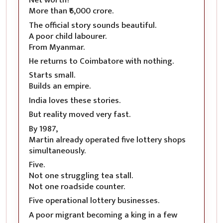
Net worth?
More than ₹6,000 crore.
The official story sounds beautiful.
A poor child labourer.
From Myanmar.
He returns to Coimbatore with nothing.
Starts small.
Builds an empire.
India loves these stories.
But reality moved very fast.
By 1987,
Martin already operated five lottery shops
simultaneously.
Five.
Not one struggling tea stall.
Not one roadside counter.
Five operational lottery businesses.
A poor migrant becoming a king in a few