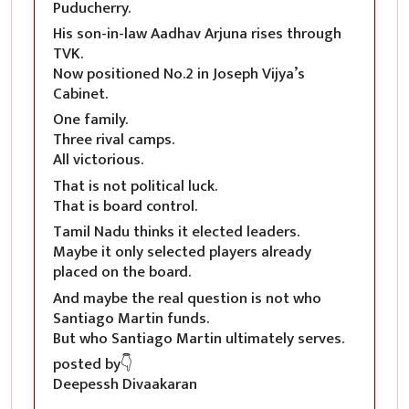
Puducherry.
His son-in-law Aadhav Arjuna rises through
TVK.
Now positioned No.2 in Joseph Vijya’s
Cabinet.
One family.
Three rival camps.
All victorious.
That is not political luck.
That is board control.
Tamil Nadu thinks it elected leaders.
Maybe it only selected players already
placed on the board.
And maybe the real question is not who
Santiago Martin funds.
But who Santiago Martin ultimately serves.
posted by👇
Deepessh Divaakaran