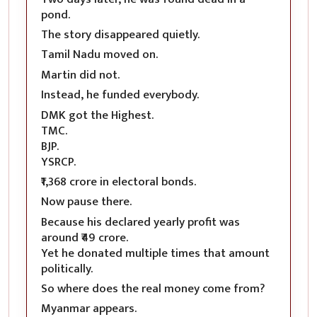
pond.
The story disappeared quietly.
Tamil Nadu moved on.
Martin did not.
Instead, he funded everybody.
DMK got the Highest.
TMC.
BJP.
YSRCP.
₹1,368 crore in electoral bonds.
Now pause there.
Because his declared yearly profit was
around ₹49 crore.
Yet he donated multiple times that amount
politically.
So where does the real money come from?
Myanmar appears.