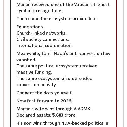
Martin received one of the Vatican’s highest
symbolic recognitions.
Then came the ecosystem around him.
Foundations.
Church-linked networks.
Civil society connections.
International coordination.
Meanwhile, Tamil Nadu’s anti-conversion law
vanished.
The same political ecosystem received
massive funding.
The same ecosystem also defended
conversion activity.
Connect the dots yourself.
Now fast forward to 2026.
Martin’s wife wins through AIADMK.
Declared assets: ₹5,683 crore.
His son wins through NDA-backed politics in