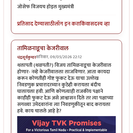
जोसेफ विजयच होइल मुख्यमंत्री
प्रतिसाद देण्यासाठी
लॉग इन करा
किंवा
सदस्य व्हा
तामिळनाडूचा केजरीवाल
शनिवार, 09/05/2026 22:12
चंद्रसूर्यकुमार
थलापती (थळपती?) विजय तामिळनाडूचा केजरीवाल
होणार- नव्हे केजरीवालला लाजविणार. आता कायदा
करून कोणतीही गोष्ट फुकट देऊ याचा उल्लेख
निवडणुक प्रचारादरम्यान कुठेही करायला बंदीच
घालायला हवी. आणि कोणत्याही राजकीय पक्षाने
काहीही फुकट देऊ असे आश्वासन दिले तर त्या पक्षाच्या
सगळ्या उमेदवारांना त्या निवडणुकीतून बाद करायला
हवे. काय चालले आहे हे?