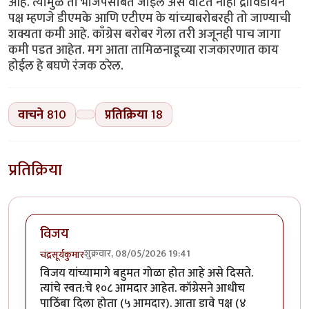
आहे. त्यामुळे तो भाजपसोबत जाईल असे वाटत नाही द्राविडीयन
पक्ष म्हणजे डीएमके आणि एटीएम के यांच्याबरोबरही तो जाण्याची
शक्यता कमी आहे. काँग्रेस बरोबर गेला तरी अजूनही पाच जागा
कमी पडत आहेत. मग आता तामिळनाडूच्या राजकारणात काय
होईल हे बघणे रंजक ठरेल.
वाचने
810
प्रतिक्रिया
18
प्रतिक्रिया
विजय
शुक्रवार, 08/05/2026 19:41
चंद्रसूर्यकुमार
विजय यांच्यामागे बहुमत गोळा होत आहे असे दिसते.
त्यांचे स्वत:चे १०८ आमदार आहेत. कॉग्रेसने आधीच
पाठिंबा दिला होता (५ आमदार). आता डावे पक्ष (४