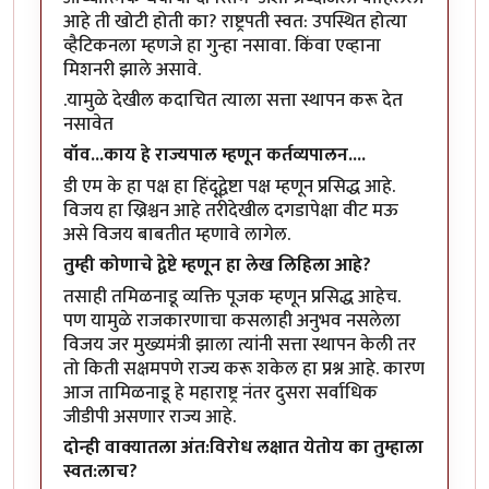
आहे ती खोटी होती का? राष्ट्रपती स्वत: उपस्थित होत्या
व्हैटिकनला म्हणजे हा गुन्हा नसावा. किंवा एव्हाना
मिशनरी झाले असावे.
.यामुळे देखील कदाचित त्याला सत्ता स्थापन करू देत
नसावेत
वॉव...काय हे राज्यपाल म्हणून कर्तव्यपालन....
डी एम के हा पक्ष हा हिंदूद्वेष्टा पक्ष म्हणून प्रसिद्ध आहे.
विजय हा ख्रिश्चन आहे तरीदेखील दगडापेक्षा वीट मऊ
असे विजय बाबतीत म्हणावे लागेल.
तुम्ही कोणाचे द्वेष्टे म्हणून हा लेख लिहिला आहे?
तसाही तमिळनाडू व्यक्ति पूजक म्हणून प्रसिद्ध आहेच.
पण यामुळे राजकारणाचा कसलाही अनुभव नसलेला
विजय जर मुख्यमंत्री झाला त्यांनी सत्ता स्थापन केली तर
तो किती सक्षमपणे राज्य करू शकेल हा प्रश्न आहे. कारण
आज तामिळनाडू हे महाराष्ट्र नंतर दुसरा सर्वाधिक
जीडीपी असणार राज्य आहे.
दोन्ही वाक्यातला अंत:विरोध लक्षात येतोय का तुम्हाला
स्वत:लाच?