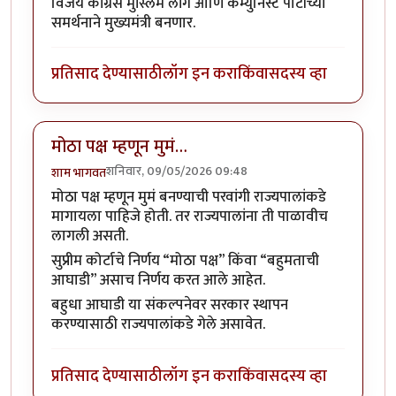
विजय काँग्रेस मुस्लिम लीग आणि कम्युनिस्ट पार्टीच्या
समर्थनाने मुख्यमंत्री बनणार.
प्रतिसाद देण्यासाठी
लॉग इन करा
किंवा
सदस्य व्हा
मोठा पक्ष म्हणून मुमं…
शनिवार, 09/05/2026 09:48
शाम भागवत
मोठा पक्ष म्हणून मुमं बनण्याची परवांगी राज्यपालांकडे
मागायला पाहिजे होती. तर राज्यपालांना ती पाळावीच
लागली असती.
सुप्रीम कोर्टाचे निर्णय “मोठा पक्ष” किंवा “बहुमताची
आघाडी” असाच निर्णय करत आले आहेत.
बहुधा आघाडी या संकल्पनेवर सरकार स्थापन
करण्यासाठी राज्यपालांकडे गेले असावेत.
प्रतिसाद देण्यासाठी
लॉग इन करा
किंवा
सदस्य व्हा