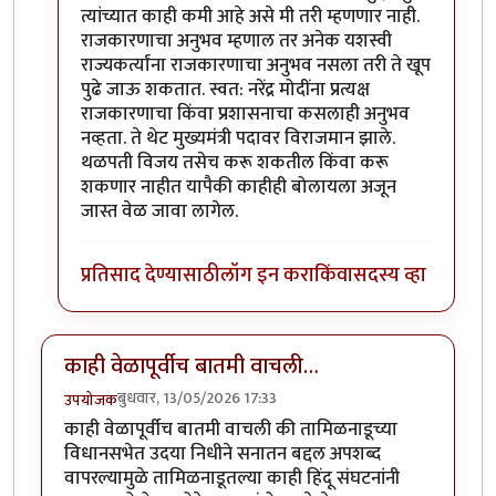
त्यांच्यात काही कमी आहे असे मी तरी म्हणणार नाही.
राजकारणाचा अनुभव म्हणाल तर अनेक यशस्वी
राज्यकर्त्यांना राजकारणाचा अनुभव नसला तरी ते खूप
पुढे जाऊ शकतात. स्वत: नरेंद्र मोदींना प्रत्यक्ष
राजकारणाचा किंवा प्रशासनाचा कसलाही अनुभव
नव्हता. ते थेट मुख्यमंत्री पदावर विराजमान झाले.
थळपती विजय तसेच करू शकतील किंवा करू
शकणार नाहीत यापैकी काहीही बोलायला अजून
जास्त वेळ जावा लागेल.
प्रतिसाद देण्यासाठी
लॉग इन करा
किंवा
सदस्य व्हा
काही वेळापूर्वीच बातमी वाचली…
बुधवार, 13/05/2026 17:33
उपयोजक
काही वेळापूर्वीच बातमी वाचली की तामिळनाडूच्या
विधानसभेत उदया निधीने सनातन बद्दल अपशब्द
वापरल्यामुळे तामिळनाडूतल्या काही हिंदू संघटनांनी