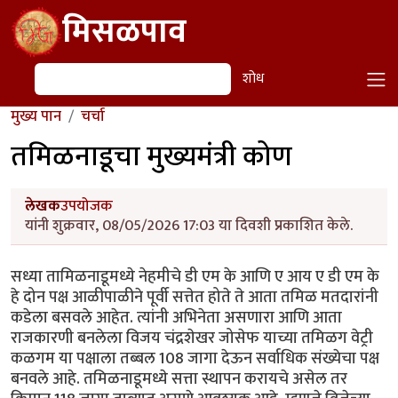
Skip to main content
मिसळपाव
शोध
शोध
मुख्य पान
चर्चा
तमिळनाडूचा मुख्यमंत्री कोण
लेखक
उपयोजक
यांनी शुक्रवार, 08/05/2026 17:03 या दिवशी प्रकाशित केले.
सध्या तामिळनाडूमध्ये नेहमीचे डी एम के आणि ए आय ए डी एम के
हे दोन पक्ष आळीपाळीने पूर्वी सत्तेत होते ते आता तमिळ मतदारांनी
कडेला बसवले आहेत. त्यांनी अभिनेता असणारा आणि आता
राजकारणी बनलेला विजय चंद्रशेखर जोसेफ याच्या तमिळग वेट्री
कळगम या पक्षाला तब्बल 108 जागा देऊन सर्वाधिक संख्येचा पक्ष
बनवले आहे. तमिळनाडूमध्ये सत्ता स्थापन करायचे असेल तर