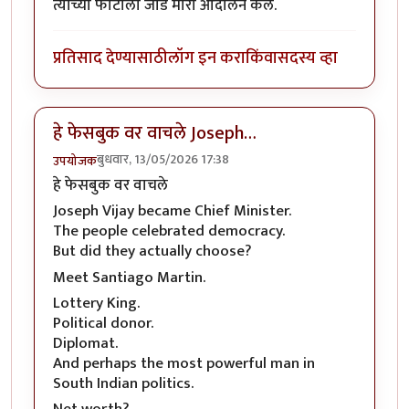
त्याच्या फोटोला जोडे मारा आंदोलन केले.
प्रतिसाद देण्यासाठी
लॉग इन करा
किंवा
सदस्य व्हा
हे फेसबुक वर वाचले Joseph…
बुधवार, 13/05/2026 17:38
उपयोजक
हे फेसबुक वर वाचले
Joseph Vijay became Chief Minister.
The people celebrated democracy.
But did they actually choose?
Meet Santiago Martin.
Lottery King.
Political donor.
Diplomat.
And perhaps the most powerful man in
South Indian politics.