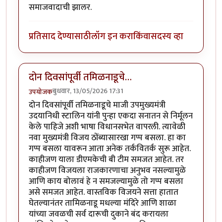
समाजवादाची झालर.
प्रतिसाद देण्यासाठी
लॉग इन करा
किंवा
सदस्य व्हा
दोन दिवसांपूर्वी तमिळनाडूचे…
बुधवार, 13/05/2026 17:31
उपयोजक
दोन दिवसांपूर्वी तमिळनाडूचे माजी उपमुख्यमंत्री
उदयानिधी स्टालिन यांनी पुन्हा एकदा सनातन से निर्मूलन
केले पाहिजे अशी भाषा विधानसभेत वापरली. त्यावेळी
नवा मुख्यमंत्री विजय ठोंब्यासारखा गप्प बसला. हा का
गप्प बसला यावरून आता अनेक तर्कवितर्क सुरू आहेत.
काहीजण याला डीएमकेची बी टीम समजत आहेत. तर
काहीजण विजयला राजकारणाचा अनुभव नसल्यामुळे
आणि काय बोलावं हे न समजल्यामुळे तो गप्प बसला
असे समजत आहेत. वास्तविक विजयने सत्ता हातात
घेतल्यानंतर तामिळनाडू मधल्या मंदिरे आणि शाळा
यांच्या जवळची सर्व दारूची दुकाने बंद करायला