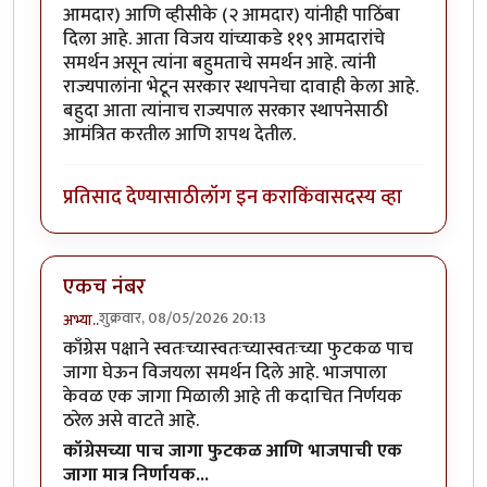
आमदार) आणि व्हीसीके (२ आमदार) यांनीही पाठिंबा
दिला आहे. आता विजय यांच्याकडे ११९ आमदारांचे
समर्थन असून त्यांना बहुमताचे समर्थन आहे. त्यांनी
राज्यपालांना भेटून सरकार स्थापनेचा दावाही केला आहे.
बहुदा आता त्यांनाच राज्यपाल सरकार स्थापनेसाठी
आमंत्रित करतील आणि शपथ देतील.
प्रतिसाद देण्यासाठी
लॉग इन करा
किंवा
सदस्य व्हा
एकच नंबर
शुक्रवार, 08/05/2026 20:13
अभ्या..
काँग्रेस पक्षाने स्वतःच्यास्वतःच्यास्वतःच्या फुटकळ पाच
जागा घेऊन विजयला समर्थन दिले आहे. भाजपाला
केवळ एक जागा मिळाली आहे ती कदाचित निर्णयक
ठरेल असे वाटते आहे.
कॉग्रेसच्या पाच जागा फुटकळ आणि भाजपाची एक
जागा मात्र निर्णायक...