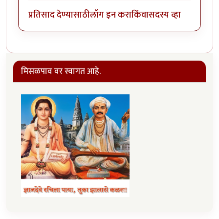
प्रतिसाद देण्यासाठी
लॉग इन करा
किंवा
सदस्य व्हा
मिसळपाव वर स्वागत आहे.