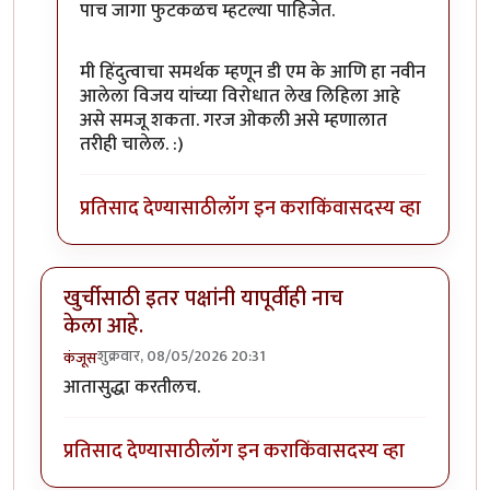
पाच जागा फुटकळच म्हटल्या पाहिजेत.
मी हिंदुत्वाचा समर्थक म्हणून डी एम के आणि हा नवीन
आलेला विजय यांच्या विरोधात लेख लिहिला आहे
असे समजू शकता. गरज ओकली असे म्हणालात
तरीही चालेल. :)
प्रतिसाद देण्यासाठी
लॉग इन करा
किंवा
सदस्य व्हा
खुर्चीसाठी इतर पक्षांनी यापूर्वीही नाच
केला आहे.
शुक्रवार, 08/05/2026 20:31
कंजूस
आतासुद्धा करतीलच.
प्रतिसाद देण्यासाठी
लॉग इन करा
किंवा
सदस्य व्हा