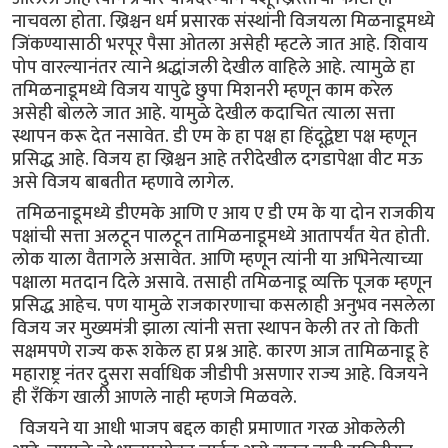
नाचवला होता. ख्रिश्चन धर्म प्रसारक संस्थांनी विजयला मिळनाडूमध्ये
जिंकण्यासाठी भरपूर पैसा ओतला असेही म्हटले जात आहे. शिवाय
पोप वारल्यानंतर त्याने श्रद्धांजली देखील वाहिले आहे. त्यामुळे हा
तमिळनाडूमध्ये विजय यापुढे छुपा मिशनरी म्हणून काम करेल
असेही बोलले जात आहे. यामुळे देखील कदाचित त्याला सत्ता
स्थापन करू देत नसावेत. डी एम के हा पक्ष हा हिंदूद्वेष्टा पक्ष म्हणून
प्रसिद्ध आहे. विजय हा ख्रिश्चन आहे तरीदेखील दगडापेक्षा वीट मऊ
असे विजय बाबतीत म्हणावे लागेल.
तमिळनाडूमध्ये डीएमके आणि ए आय ए डी एम के या दोन राजकीय
पक्षांची सत्ता अलटून पालटून तामिळनाडूमध्ये आतापर्यंत येत होती.
लोक याला वैतागले असावेत. आणि म्हणून त्यांनी या अभिनेत्याच्या
पक्षाला मतदान दिले असावे. तसाही तमिळनाडू व्यक्ति पूजक म्हणून
प्रसिद्ध आहेच. पण यामुळे राजकारणाचा कसलाही अनुभव नसलेला
विजय जर मुख्यमंत्री झाला त्यांनी सत्ता स्थापन केली तर तो किती
सक्षमपणे राज्य करू शकेल हा प्रश्न आहे. कारण आज तामिळनाडू हे
महाराष्ट्र नंतर दुसरा सर्वाधिक जीडीपी असणार राज्य आहे. विजयने
ही रँकिंग खाली आणले नाही म्हणजे मिळवले.
विजयने या आधी भाजप बद्दल काही प्रमाणात गरळ ओकलेली