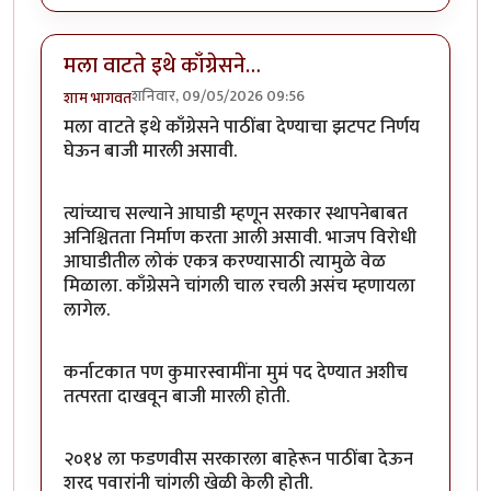
मला वाटते इथे काँग्रेसने…
शनिवार, 09/05/2026 09:56
शाम भागवत
मला वाटते इथे काँग्रेसने पाठींबा देण्याचा झटपट निर्णय
घेऊन बाजी मारली असावी.
त्यांच्याच सल्याने आघाडी म्हणून सरकार स्थापनेबाबत
अनिश्चितता निर्माण करता आली असावी. भाजप विरोधी
आघाडीतील लोकं एकत्र करण्यासाठी त्यामुळे वेळ
मिळाला. काँग्रेसने चांगली चाल रचली असंच म्हणायला
लागेल.
कर्नाटकात पण कुमारस्वामींना मुमं पद देण्यात अशीच
तत्परता दाखवून बाजी मारली होती.
२०१४ ला फडणवीस सरकारला बाहेरून पाठींबा देऊन
शरद पवारांनी चांगली खेळी केली होती.