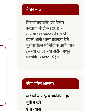
लेखन मदत
मिसळपाव.कॉम वर लेखन
करताना कंट्रोल (Ctrl) +
स्पेसबार (space) ने मराठी
इंग्रजी अशी भाषा बदलता येते.
सुरूवातीला फोनेटिक्स आहे. मात्र
तुमच्या खात्याच्या सेटींग मधून
इनस्क्रीप्ट बदलता येईल.
कोण कोण आलंय?
यावेळी 4 सदस्यं आलेले आहेत.
सुबोध खरे
श्वेता व्यास