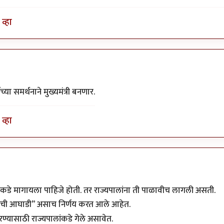
व्हा
्या समर्थनाने मुख्यमंत्री बनणार.
व्हा
पालांकडे मागायला पाहिजे होती. तर राज्यपालांना ती पाळावीच लागली असती.
हुमताची आघाडी” असाच निर्णय करत आले आहेत.
्यासाठी राज्यपालांकडे गेले असावेत.