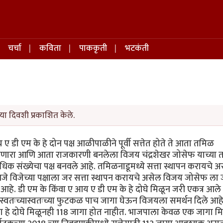
चर्चा
कविता
पाककृती
भटकंती
या दिवशी प्रकाशित केले.
 डी एम के हे दोन पक्ष आळीपाळीने पूर्वी सत्तेत होते ते आता तमिळ
 असणारा आणि आता राजकारणी बनलेला विजय चंद्रशेखर जोसेफ याच्या
ाधिक संख्येचा पक्ष बनवले आहे. तमिळनाडूमध्ये सत्ता स्थापन करायचे 
े विजेच्या पक्षाला जर सत्ता स्थापन करायचे असेल विजय जोसेफ ला
 आहे. डी एम के किंवा ए आय ए डी एम के हे दोघे मिळून जरी एकत्र आले
च्यास्वतःच्यास्वतःच्या फुटकळ पाच जागा घेऊन विजयला समर्थन दिले आहे
 दोघे मिळूनही 118 जागा होत नाहीत. भाजपाला केवळ एक जागा म