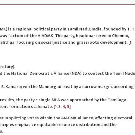
s a regional political party in Tamil Nadu, India, founded by T. T
away faction of the AIADMK. The party, headquartered in Chennai,
alalithaa, focusing on social justice and grassroots development. [
1
,
retary).
ned the National Democratic Alliance (NDA) to contest the Tamil Nad
 S. Kamaraj win the Mannargudi seat by a narrow margin, according
results, the party's single MLA was approached by the Tamilaga
ent formation stalemate. [
1
,
3
,
4
,
5
]
er in splitting votes within the AIADMK alliance, affecting electoral
rinciples emphasize equitable resource distribution and the
s.