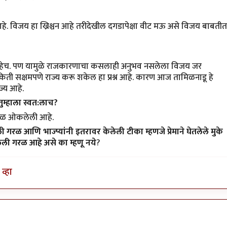
रसिद्ध आहे. विजय हा ख्रिश्चन आहे तरीदेखील दगडापेक्षा वीट मऊ असे विजय बाबतीत
्ध आहेच. पण यामुळे राजकारणाचा कसलाही अनुभव नसलेला विजय जर
 तो किती सक्षमपणे राज्य करू शकेल हा प्रश्न आहे. कारण आज तामिळनाडू हे
ज्य आहे.
तुम्हाला स्वत:लाच?
गरळ ओकलेली आहे.
रळ आणि भाज्प्यांनी इतरावर केलेली टीका म्हणजे प्रेमाने घेतलेले मुके
ी गरळ आहे असे का म्हणू नये
?
व्हा