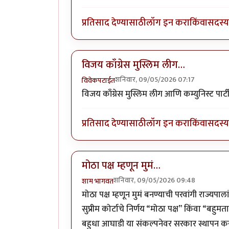
प्रतिसाद देण्यासाठी
लॉग इन करा
किंवा
सदस्य 
विजय काँग्रेस मुस्लिम लीग…
शनिवार, 09/05/2026 07:17
विवेकपटाईत
विजय काँग्रेस मुस्लिम लीग आणि कम्युनिस्ट पार्टीच
प्रतिसाद देण्यासाठी
लॉग इन करा
किंवा
सदस्य 
मोठा पक्ष म्हणून मुमं…
शनिवार, 09/05/2026 09:48
शाम भागवत
मोठा पक्ष म्हणून मुमं बनण्याची परवांगी राज्य
सुप्रीम कोर्टाचे निर्णय “मोठा पक्ष” किंवा “ब
बहुधा आघाडी या संकल्पनेवर सरकार स्थापन करण