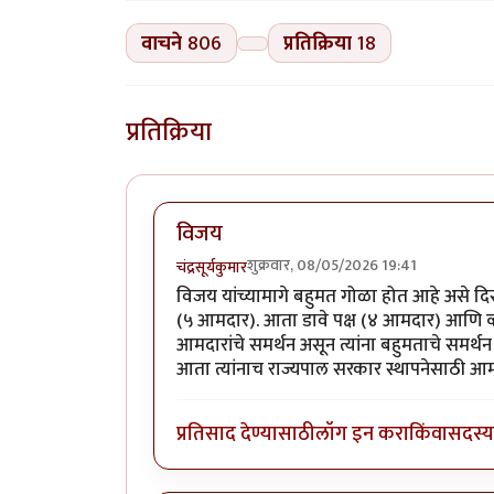
वाचने
806
प्रतिक्रिया
18
प्रतिक्रिया
विजय
शुक्रवार, 08/05/2026 19:41
चंद्रसूर्यकुमार
विजय यांच्यामागे बहुमत गोळा होत आहे असे दिसत
(५ आमदार). आता डावे पक्ष (४ आमदार) आणि व्ह
आमदारांचे समर्थन असून त्यांना बहुमताचे समर्थन 
आता त्यांनाच राज्यपाल सरकार स्थापनेसाठी आ
प्रतिसाद देण्यासाठी
लॉग इन करा
किंवा
सदस्य 