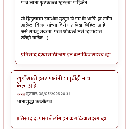
पाच जागा फुटकळच म्हटल्या पाहिजेत.
मी हिंदुत्वाचा समर्थक म्हणून डी एम के आणि हा नवीन
आलेला विजय यांच्या विरोधात लेख लिहिला आहे
असे समजू शकता. गरज ओकली असे म्हणालात
तरीही चालेल. :)
प्रतिसाद देण्यासाठी
लॉग इन करा
किंवा
सदस्य व्हा
खुर्चीसाठी इतर पक्षांनी यापूर्वीही नाच
केला आहे.
शुक्रवार, 08/05/2026 20:31
कंजूस
आतासुद्धा करतीलच.
प्रतिसाद देण्यासाठी
लॉग इन करा
किंवा
सदस्य व्हा