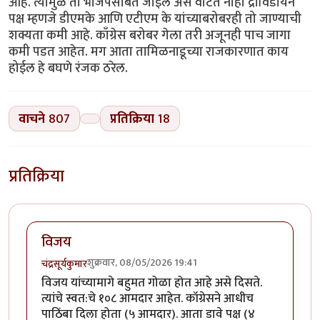
आहे. त्यामुळे तो भाजपसोबत जाईल असे वाटत नाही द्राविडीयन
पक्ष म्हणजे डीएमके आणि एटीएम के यांच्याबरोबरही तो जाण्याची
शक्यता कमी आहे. काँग्रेस बरोबर गेला तरी अजूनही पाच जागा
कमी पडत आहेत. मग आता तामिळनाडूच्या राजकारणात काय
होईल हे बघणे रंजक ठरेल.
वाचने
807
प्रतिक्रिया
18
प्रतिक्रिया
विजय
शुक्रवार, 08/05/2026 19:41
चंद्रसूर्यकुमार
विजय यांच्यामागे बहुमत गोळा होत आहे असे दिसते.
त्यांचे स्वत:चे १०८ आमदार आहेत. कॉग्रेसने आधीच
पाठिंबा दिला होता (५ आमदार). आता डावे पक्ष (४