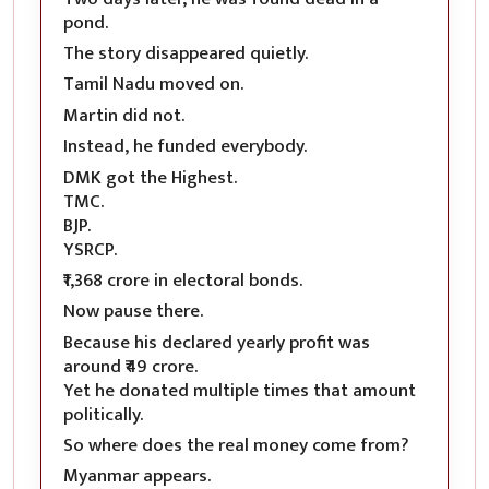
pond.
The story disappeared quietly.
Tamil Nadu moved on.
Martin did not.
Instead, he funded everybody.
DMK got the Highest.
TMC.
BJP.
YSRCP.
₹1,368 crore in electoral bonds.
Now pause there.
Because his declared yearly profit was
around ₹49 crore.
Yet he donated multiple times that amount
politically.
So where does the real money come from?
Myanmar appears.