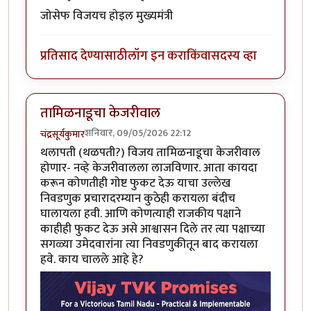
जोसेफ विजयच होइल मुख्यमंत्री
प्रतिसाद देण्यासाठी
लॉग इन करा
किंवा
सदस्य व्हा
तामिळनाडूचा केजरीवाल
शनिवार, 09/05/2026 22:12
चंद्रसूर्यकुमार
थलापती (थळपती?) विजय तामिळनाडूचा केजरीवाल
होणार- नव्हे केजरीवालला लाजविणार. आता कायदा
करून कोणतीही गोष्ट फुकट देऊ याचा उल्लेख
निवडणुक प्रचारादरम्यान कुठेही करायला बंदीच
घालायला हवी. आणि कोणत्याही राजकीय पक्षाने
काहीही फुकट देऊ असे आश्वासन दिले तर त्या पक्षाच्या
सगळ्या उमेदवारांना त्या निवडणुकीतून बाद करायला
हवे. काय चालले आहे हे?