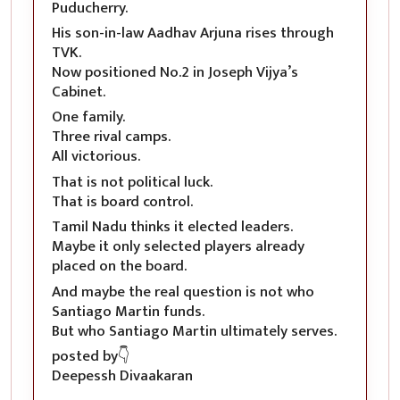
Puducherry.
His son-in-law Aadhav Arjuna rises through
TVK.
Now positioned No.2 in Joseph Vijya’s
Cabinet.
One family.
Three rival camps.
All victorious.
That is not political luck.
That is board control.
Tamil Nadu thinks it elected leaders.
Maybe it only selected players already
placed on the board.
And maybe the real question is not who
Santiago Martin funds.
But who Santiago Martin ultimately serves.
posted by👇
Deepessh Divaakaran