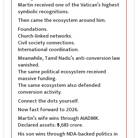
Martin received one of the Vatican’s highest
symbolic recognitions.
Then came the ecosystem around him.
Foundations.
Church-linked networks.
Civil society connections.
International coordination.
Meanwhile, Tamil Nadu’s anti-conversion law
vanished.
The same political ecosystem received
massive funding.
The same ecosystem also defended
conversion activity.
Connect the dots yourself.
Now fast forward to 2026.
Martin’s wife wins through AIADMK.
Declared assets: ₹5,683 crore.
His son wins through NDA-backed politics in