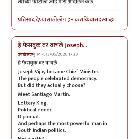
त्याच्या फोटोला जोडे मारा आंदोलन केले.
प्रतिसाद देण्यासाठी
लॉग इन करा
किंवा
सदस्य व्हा
हे फेसबुक वर वाचले Joseph…
बुधवार, 13/05/2026 17:38
उपयोजक
हे फेसबुक वर वाचले
Joseph Vijay became Chief Minister.
The people celebrated democracy.
But did they actually choose?
Meet Santiago Martin.
Lottery King.
Political donor.
Diplomat.
And perhaps the most powerful man in
South Indian politics.