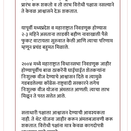
प्रारंभ करू शकतो व तो लाभ विरोधी पक्षास नसल्याने
ते केवळ आश्वासने देऊ शकतात.
यापूर्वी मध्यप्रदेश व महाराष्ट्रात निवडणूक होण्यास
२-३ महिने असताना लाडकी बहीण नावाखाली पैसे
फुकट वाटायला सुरुवात केली आणि त्याचा परिणाम
म्हणून प्रचंड बहुमत मिळाले.
२००४ मध्ये महाराष्ट्रात विधानसभा निवडणूक जाहीर
होण्यापूर्वीच बाळ ठाकरेंनी घाईघाईत शेतकऱ्यांना
निःशुल्क वीज देण्याचे आश्वासन दिले व त्यामुळे
गडबडलेल्या कॉंग्रेस-राष्ट्रवादी सरकारने लगेच
निःशुल्क वीज योजना अंमलात आणली. त्याचा लाभ
मिळून ते परत सत्तेत आले.
सत्ताधारी पक्षाला आश्वासन देण्याची आवश्यकता
नाही. ते थेट योजना जाहीर करून अंमलबजावणी करू
शकतात. विरोधी पक्षांना मात्र केवळ कागदोपत्री