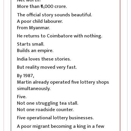
Net worth?
More than ₹6,000 crore.
The official story sounds beautiful.
A poor child labourer.
From Myanmar.
He returns to Coimbatore with nothing.
Starts small.
Builds an empire.
India loves these stories.
But reality moved very fast.
By 1987,
Martin already operated five lottery shops
simultaneously.
Five.
Not one struggling tea stall.
Not one roadside counter.
Five operational lottery businesses.
A poor migrant becoming a king in a few