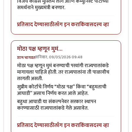
विजय काँग्रेस मुस्लिम लीग आणि कम्युनिस्ट पार्टीच्या
समर्थनाने मुख्यमंत्री बनणार.
प्रतिसाद देण्यासाठी
लॉग इन करा
किंवा
सदस्य व्हा
मोठा पक्ष म्हणून मुमं…
शनिवार, 09/05/2026 09:48
शाम भागवत
मोठा पक्ष म्हणून मुमं बनण्याची परवांगी राज्यपालांकडे
मागायला पाहिजे होती. तर राज्यपालांना ती पाळावीच
लागली असती.
सुप्रीम कोर्टाचे निर्णय “मोठा पक्ष” किंवा “बहुमताची
आघाडी” असाच निर्णय करत आले आहेत.
बहुधा आघाडी या संकल्पनेवर सरकार स्थापन
करण्यासाठी राज्यपालांकडे गेले असावेत.
प्रतिसाद देण्यासाठी
लॉग इन करा
किंवा
सदस्य व्हा