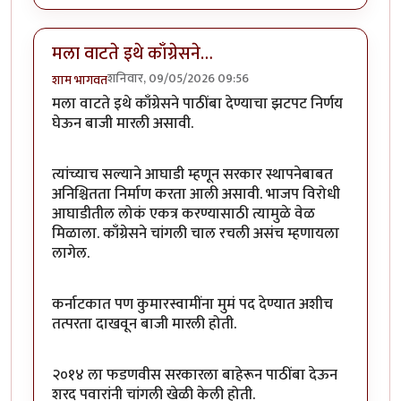
मला वाटते इथे काँग्रेसने…
शनिवार, 09/05/2026 09:56
शाम भागवत
मला वाटते इथे काँग्रेसने पाठींबा देण्याचा झटपट निर्णय
घेऊन बाजी मारली असावी.
त्यांच्याच सल्याने आघाडी म्हणून सरकार स्थापनेबाबत
अनिश्चितता निर्माण करता आली असावी. भाजप विरोधी
आघाडीतील लोकं एकत्र करण्यासाठी त्यामुळे वेळ
मिळाला. काँग्रेसने चांगली चाल रचली असंच म्हणायला
लागेल.
कर्नाटकात पण कुमारस्वामींना मुमं पद देण्यात अशीच
तत्परता दाखवून बाजी मारली होती.
२०१४ ला फडणवीस सरकारला बाहेरून पाठींबा देऊन
शरद पवारांनी चांगली खेळी केली होती.