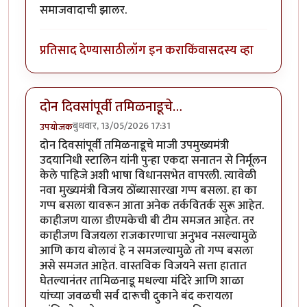
समाजवादाची झालर.
प्रतिसाद देण्यासाठी
लॉग इन करा
किंवा
सदस्य व्हा
दोन दिवसांपूर्वी तमिळनाडूचे…
बुधवार, 13/05/2026 17:31
उपयोजक
दोन दिवसांपूर्वी तमिळनाडूचे माजी उपमुख्यमंत्री
उदयानिधी स्टालिन यांनी पुन्हा एकदा सनातन से निर्मूलन
केले पाहिजे अशी भाषा विधानसभेत वापरली. त्यावेळी
नवा मुख्यमंत्री विजय ठोंब्यासारखा गप्प बसला. हा का
गप्प बसला यावरून आता अनेक तर्कवितर्क सुरू आहेत.
काहीजण याला डीएमकेची बी टीम समजत आहेत. तर
काहीजण विजयला राजकारणाचा अनुभव नसल्यामुळे
आणि काय बोलावं हे न समजल्यामुळे तो गप्प बसला
असे समजत आहेत. वास्तविक विजयने सत्ता हातात
घेतल्यानंतर तामिळनाडू मधल्या मंदिरे आणि शाळा
यांच्या जवळची सर्व दारूची दुकाने बंद करायला