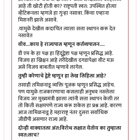
आहे ती खोटी होती का? राष्ट्रपती स्वत: उपस्थित होत्या
व्हैटिकनला म्हणजे हा गुन्हा नसावा. किंवा एव्हाना
मिशनरी झाले असावे.
.यामुळे देखील कदाचित त्याला सत्ता स्थापन करू देत
नसावेत
वॉव...काय हे राज्यपाल म्हणून कर्तव्यपालन....
डी एम के हा पक्ष हा हिंदूद्वेष्टा पक्ष म्हणून प्रसिद्ध आहे.
विजय हा ख्रिश्चन आहे तरीदेखील दगडापेक्षा वीट मऊ
असे विजय बाबतीत म्हणावे लागेल.
तुम्ही कोणाचे द्वेष्टे म्हणून हा लेख लिहिला आहे?
तसाही तमिळनाडू व्यक्ति पूजक म्हणून प्रसिद्ध आहेच.
पण यामुळे राजकारणाचा कसलाही अनुभव नसलेला
विजय जर मुख्यमंत्री झाला त्यांनी सत्ता स्थापन केली तर
तो किती सक्षमपणे राज्य करू शकेल हा प्रश्न आहे. कारण
आज तामिळनाडू हे महाराष्ट्र नंतर दुसरा सर्वाधिक
जीडीपी असणार राज्य आहे.
दोन्ही वाक्यातला अंत:विरोध लक्षात येतोय का तुम्हाला
स्वत:लाच?