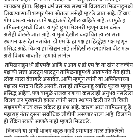
नाचवला होता. ख्रिश्चन धर्म प्रसारक संस्थांनी विजयला मिळनाडूमध्ये
जिंकण्यासाठी भरपूर पैसा ओतला असेही म्हटले जात आहे. शिवाय
पोप वारल्यानंतर त्याने श्रद्धांजली देखील वाहिले आहे. त्यामुळे हा
तमिळनाडूमध्ये विजय यापुढे छुपा मिशनरी म्हणून काम करेल
असेही बोलले जात आहे. यामुळे देखील कदाचित त्याला सत्ता
स्थापन करू देत नसावेत. डी एम के हा पक्ष हा हिंदूद्वेष्टा पक्ष म्हणून
प्रसिद्ध आहे. विजय हा ख्रिश्चन आहे तरीदेखील दगडापेक्षा वीट मऊ
असे विजय बाबतीत म्हणावे लागेल.
तमिळनाडूमध्ये डीएमके आणि ए आय ए डी एम के या दोन राजकीय
पक्षांची सत्ता अलटून पालटून तामिळनाडूमध्ये आतापर्यंत येत होती.
लोक याला वैतागले असावेत. आणि म्हणून त्यांनी या अभिनेत्याच्या
पक्षाला मतदान दिले असावे. तसाही तमिळनाडू व्यक्ति पूजक म्हणून
प्रसिद्ध आहेच. पण यामुळे राजकारणाचा कसलाही अनुभव नसलेला
विजय जर मुख्यमंत्री झाला त्यांनी सत्ता स्थापन केली तर तो किती
सक्षमपणे राज्य करू शकेल हा प्रश्न आहे. कारण आज तामिळनाडू हे
महाराष्ट्र नंतर दुसरा सर्वाधिक जीडीपी असणार राज्य आहे. विजयने
ही रँकिंग खाली आणले नाही म्हणजे मिळवले.
विजयने या आधी भाजप बद्दल काही प्रमाणात गरळ ओकलेली