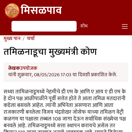
Skip to main content
मिसळपाव
शोध
शोध
मुख्य पान
चर्चा
तमिळनाडूचा मुख्यमंत्री कोण
लेखक
उपयोजक
यांनी शुक्रवार, 08/05/2026 17:03 या दिवशी प्रकाशित केले.
सध्या तामिळनाडूमध्ये नेहमीचे डी एम के आणि ए आय ए डी एम के
हे दोन पक्ष आळीपाळीने पूर्वी सत्तेत होते ते आता तमिळ मतदारांनी
कडेला बसवले आहेत. त्यांनी अभिनेता असणारा आणि आता
राजकारणी बनलेला विजय चंद्रशेखर जोसेफ याच्या तमिळग वेट्री
कळगम या पक्षाला तब्बल 108 जागा देऊन सर्वाधिक संख्येचा पक्ष
बनवले आहे. तमिळनाडूमध्ये सत्ता स्थापन करायचे असेल तर