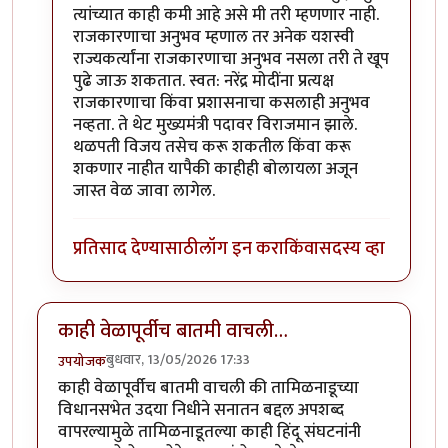
त्यांच्यात काही कमी आहे असे मी तरी म्हणणार नाही.
राजकारणाचा अनुभव म्हणाल तर अनेक यशस्वी
राज्यकर्त्यांना राजकारणाचा अनुभव नसला तरी ते खूप
पुढे जाऊ शकतात. स्वत: नरेंद्र मोदींना प्रत्यक्ष
राजकारणाचा किंवा प्रशासनाचा कसलाही अनुभव
नव्हता. ते थेट मुख्यमंत्री पदावर विराजमान झाले.
थळपती विजय तसेच करू शकतील किंवा करू
शकणार नाहीत यापैकी काहीही बोलायला अजून
जास्त वेळ जावा लागेल.
प्रतिसाद देण्यासाठी
लॉग इन करा
किंवा
सदस्य व्हा
काही वेळापूर्वीच बातमी वाचली…
बुधवार, 13/05/2026 17:33
उपयोजक
काही वेळापूर्वीच बातमी वाचली की तामिळनाडूच्या
विधानसभेत उदया निधीने सनातन बद्दल अपशब्द
वापरल्यामुळे तामिळनाडूतल्या काही हिंदू संघटनांनी