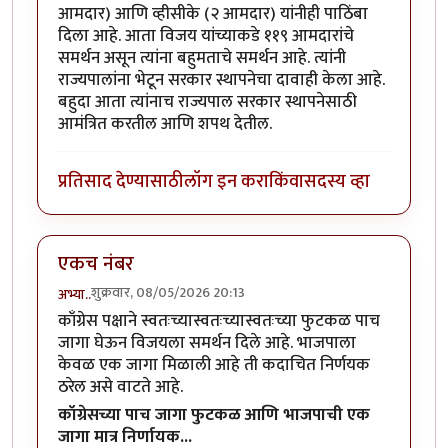
आमदार) आणि व्हीसीके (२ आमदार) यांनीही पाठिंबा
दिला आहे. आता विजय यांच्याकडे ११९ आमदारांचे
समर्थन असून त्यांना बहुमताचे समर्थन आहे. त्यांनी
राज्यपालांना भेटून सरकार स्थापनेचा दावाही केला आहे.
बहुदा आता त्यांनाच राज्यपाल सरकार स्थापनेसाठी
आमंत्रित करतील आणि शपथ देतील.
प्रतिसाद देण्यासाठी
लॉग इन करा
किंवा
सदस्य व्हा
एकच नंबर
शुक्रवार, 08/05/2026 20:13
अभ्या..
काँग्रेस पक्षाने स्वतःच्यास्वतःच्यास्वतःच्या फुटकळ पाच
जागा घेऊन विजयला समर्थन दिले आहे. भाजपाला
केवळ एक जागा मिळाली आहे ती कदाचित निर्णयक
ठरेल असे वाटते आहे.
कॉग्रेसच्या पाच जागा फुटकळ आणि भाजपाची एक
जागा मात्र निर्णायक...