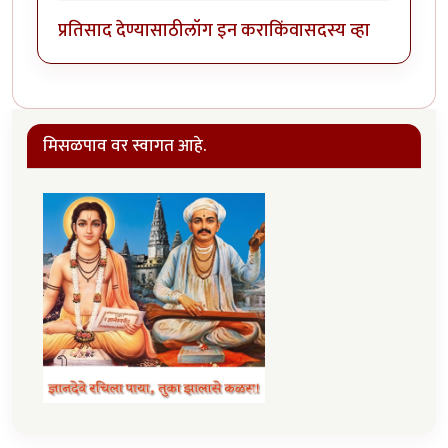
प्रतिसाद देण्यासाठी
लॉग इन करा
किंवा
सदस्य व्हा
मिसळपाव वर स्वागत आहे.