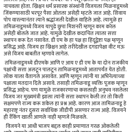
नाचवला होता. ख्रिश्चन धर्म प्रसारक संस्थांनी विजयला मिळनाडूमध्ये
जिंकण्यासाठी भरपूर पैसा ओतला असेही म्हटले जात आहे. शिवाय
पोप वारल्यानंतर त्याने श्रद्धांजली देखील वाहिले आहे. त्यामुळे हा
तमिळनाडूमध्ये विजय यापुढे छुपा मिशनरी म्हणून काम करेल
असेही बोलले जात आहे. यामुळे देखील कदाचित त्याला सत्ता
स्थापन करू देत नसावेत. डी एम के हा पक्ष हा हिंदूद्वेष्टा पक्ष म्हणून
प्रसिद्ध आहे. विजय हा ख्रिश्चन आहे तरीदेखील दगडापेक्षा वीट मऊ
असे विजय बाबतीत म्हणावे लागेल.
तमिळनाडूमध्ये डीएमके आणि ए आय ए डी एम के या दोन राजकीय
पक्षांची सत्ता अलटून पालटून तामिळनाडूमध्ये आतापर्यंत येत होती.
लोक याला वैतागले असावेत. आणि म्हणून त्यांनी या अभिनेत्याच्या
पक्षाला मतदान दिले असावे. तसाही तमिळनाडू व्यक्ति पूजक म्हणून
प्रसिद्ध आहेच. पण यामुळे राजकारणाचा कसलाही अनुभव नसलेला
विजय जर मुख्यमंत्री झाला त्यांनी सत्ता स्थापन केली तर तो किती
सक्षमपणे राज्य करू शकेल हा प्रश्न आहे. कारण आज तामिळनाडू हे
महाराष्ट्र नंतर दुसरा सर्वाधिक जीडीपी असणार राज्य आहे. विजयने
ही रँकिंग खाली आणले नाही म्हणजे मिळवले.
विजयने या आधी भाजप बद्दल काही प्रमाणात गरळ ओकलेली