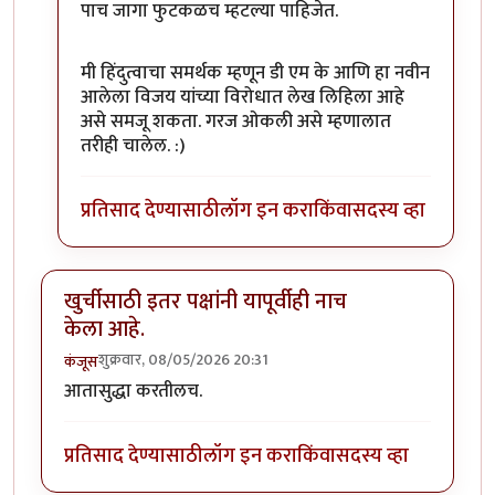
पाच जागा फुटकळच म्हटल्या पाहिजेत.
मी हिंदुत्वाचा समर्थक म्हणून डी एम के आणि हा नवीन
आलेला विजय यांच्या विरोधात लेख लिहिला आहे
असे समजू शकता. गरज ओकली असे म्हणालात
तरीही चालेल. :)
प्रतिसाद देण्यासाठी
लॉग इन करा
किंवा
सदस्य व्हा
खुर्चीसाठी इतर पक्षांनी यापूर्वीही नाच
केला आहे.
शुक्रवार, 08/05/2026 20:31
कंजूस
आतासुद्धा करतीलच.
प्रतिसाद देण्यासाठी
लॉग इन करा
किंवा
सदस्य व्हा