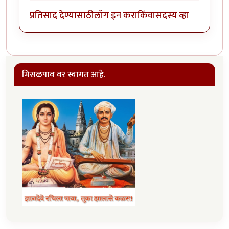
प्रतिसाद देण्यासाठी
लॉग इन करा
किंवा
सदस्य व्हा
मिसळपाव वर स्वागत आहे.