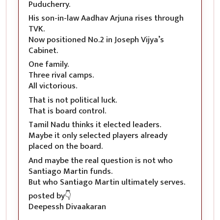
Puducherry.
His son-in-law Aadhav Arjuna rises through
TVK.
Now positioned No.2 in Joseph Vijya’s
Cabinet.
One family.
Three rival camps.
All victorious.
That is not political luck.
That is board control.
Tamil Nadu thinks it elected leaders.
Maybe it only selected players already
placed on the board.
And maybe the real question is not who
Santiago Martin funds.
But who Santiago Martin ultimately serves.
posted by👇
Deepessh Divaakaran