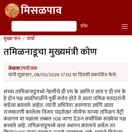
Skip to main content
मिसळपाव
शोध
शोध
मुख्य पान
चर्चा
तमिळनाडूचा मुख्यमंत्री कोण
लेखक
उपयोजक
यांनी शुक्रवार, 08/05/2026 17:03 या दिवशी प्रकाशित केले.
सध्या तामिळनाडूमध्ये नेहमीचे डी एम के आणि ए आय ए डी एम के
हे दोन पक्ष आळीपाळीने पूर्वी सत्तेत होते ते आता तमिळ मतदारांनी
कडेला बसवले आहेत. त्यांनी अभिनेता असणारा आणि आता
राजकारणी बनलेला विजय चंद्रशेखर जोसेफ याच्या तमिळग वेट्री
कळगम या पक्षाला तब्बल 108 जागा देऊन सर्वाधिक संख्येचा पक्ष
बनवले आहे. तमिळनाडूमध्ये सत्ता स्थापन करायचे असेल तर