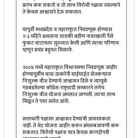
प्रारंभ करू शकतो व तो लाभ विरोधी पक्षास नसल्याने
ते केवळ आश्वासने देऊ शकतात.
यापूर्वी मध्यप्रदेश व महाराष्ट्रात निवडणूक होण्यास
२-३ महिने असताना लाडकी बहीण नावाखाली पैसे
फुकट वाटायला सुरुवात केली आणि त्याचा परिणाम
म्हणून प्रचंड बहुमत मिळाले.
२००४ मध्ये महाराष्ट्रात विधानसभा निवडणूक जाहीर
होण्यापूर्वीच बाळ ठाकरेंनी घाईघाईत शेतकऱ्यांना
निःशुल्क वीज देण्याचे आश्वासन दिले व त्यामुळे
गडबडलेल्या कॉंग्रेस-राष्ट्रवादी सरकारने लगेच
निःशुल्क वीज योजना अंमलात आणली. त्याचा लाभ
मिळून ते परत सत्तेत आले.
सत्ताधारी पक्षाला आश्वासन देण्याची आवश्यकता
नाही. ते थेट योजना जाहीर करून अंमलबजावणी करू
शकतात. विरोधी पक्षांना मात्र केवळ कागदोपत्री