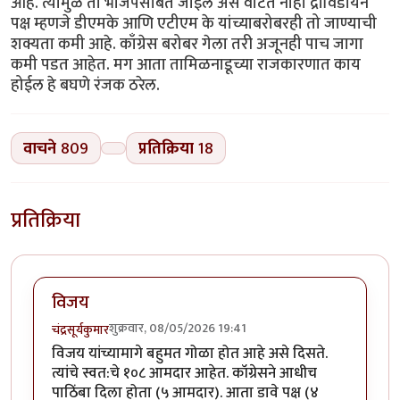
आहे. त्यामुळे तो भाजपसोबत जाईल असे वाटत नाही द्राविडीयन
पक्ष म्हणजे डीएमके आणि एटीएम के यांच्याबरोबरही तो जाण्याची
शक्यता कमी आहे. काँग्रेस बरोबर गेला तरी अजूनही पाच जागा
कमी पडत आहेत. मग आता तामिळनाडूच्या राजकारणात काय
होईल हे बघणे रंजक ठरेल.
वाचने
809
प्रतिक्रिया
18
प्रतिक्रिया
विजय
शुक्रवार, 08/05/2026 19:41
चंद्रसूर्यकुमार
विजय यांच्यामागे बहुमत गोळा होत आहे असे दिसते.
त्यांचे स्वत:चे १०८ आमदार आहेत. कॉग्रेसने आधीच
पाठिंबा दिला होता (५ आमदार). आता डावे पक्ष (४