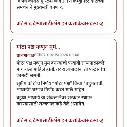
विजय काँग्रेस मुस्लिम लीग आणि कम्युनिस्ट पार्टीच्या
समर्थनाने मुख्यमंत्री बनणार.
प्रतिसाद देण्यासाठी
लॉग इन करा
किंवा
सदस्य व्हा
मोठा पक्ष म्हणून मुमं…
शनिवार, 09/05/2026 09:48
शाम भागवत
मोठा पक्ष म्हणून मुमं बनण्याची परवांगी राज्यपालांकडे
मागायला पाहिजे होती. तर राज्यपालांना ती पाळावीच
लागली असती.
सुप्रीम कोर्टाचे निर्णय “मोठा पक्ष” किंवा “बहुमताची
आघाडी” असाच निर्णय करत आले आहेत.
बहुधा आघाडी या संकल्पनेवर सरकार स्थापन
करण्यासाठी राज्यपालांकडे गेले असावेत.
प्रतिसाद देण्यासाठी
लॉग इन करा
किंवा
सदस्य व्हा