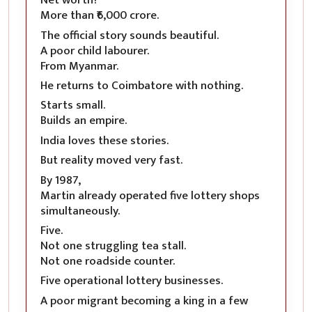
Net worth?
More than ₹6,000 crore.
The official story sounds beautiful.
A poor child labourer.
From Myanmar.
He returns to Coimbatore with nothing.
Starts small.
Builds an empire.
India loves these stories.
But reality moved very fast.
By 1987,
Martin already operated five lottery shops
simultaneously.
Five.
Not one struggling tea stall.
Not one roadside counter.
Five operational lottery businesses.
A poor migrant becoming a king in a few