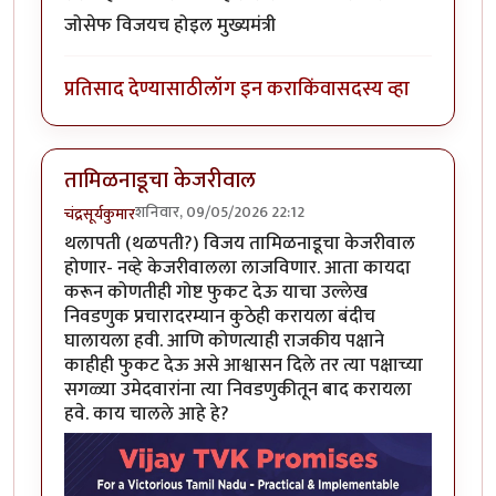
जोसेफ विजयच होइल मुख्यमंत्री
प्रतिसाद देण्यासाठी
लॉग इन करा
किंवा
सदस्य व्हा
तामिळनाडूचा केजरीवाल
शनिवार, 09/05/2026 22:12
चंद्रसूर्यकुमार
थलापती (थळपती?) विजय तामिळनाडूचा केजरीवाल
होणार- नव्हे केजरीवालला लाजविणार. आता कायदा
करून कोणतीही गोष्ट फुकट देऊ याचा उल्लेख
निवडणुक प्रचारादरम्यान कुठेही करायला बंदीच
घालायला हवी. आणि कोणत्याही राजकीय पक्षाने
काहीही फुकट देऊ असे आश्वासन दिले तर त्या पक्षाच्या
सगळ्या उमेदवारांना त्या निवडणुकीतून बाद करायला
हवे. काय चालले आहे हे?