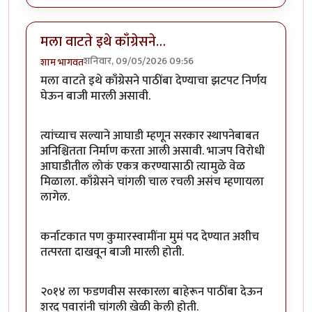
मला वाटते इथे काँग्रेसने…
शनिवार, 09/05/2026 09:56
शाम भागवत
मला वाटते इथे काँग्रेसने पाठींबा देण्याचा झटपट निर्णय
घेऊन बाजी मारली असावी.
त्यांच्याच सल्याने आघाडी म्हणून सरकार स्थापनेबाबत
अनिश्चितता निर्माण करता आली असावी. भाजप विरोधी
आघाडीतील लोकं एकत्र करण्यासाठी त्यामुळे वेळ
मिळाला. काँग्रेसने चांगली चाल रचली असंच म्हणायला
लागेल.
कर्नाटकात पण कुमारस्वामींना मुमं पद देण्यात अशीच
तत्परता दाखवून बाजी मारली होती.
२०१४ ला फडणवीस सरकारला बाहेरून पाठींबा देऊन
शरद पवारांनी चांगली खेळी केली होती.