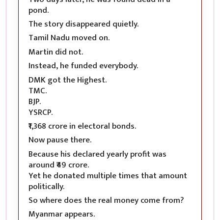
pond.
The story disappeared quietly.
Tamil Nadu moved on.
Martin did not.
Instead, he funded everybody.
DMK got the Highest.
TMC.
BJP.
YSRCP.
₹1,368 crore in electoral bonds.
Now pause there.
Because his declared yearly profit was
around ₹49 crore.
Yet he donated multiple times that amount
politically.
So where does the real money come from?
Myanmar appears.