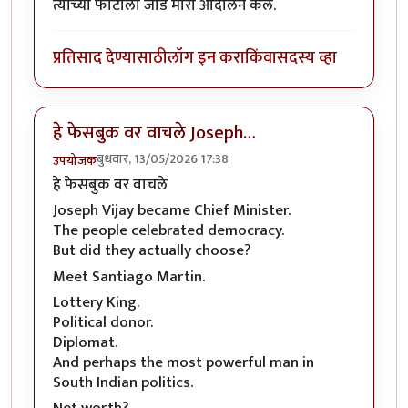
त्याच्या फोटोला जोडे मारा आंदोलन केले.
प्रतिसाद देण्यासाठी
लॉग इन करा
किंवा
सदस्य व्हा
हे फेसबुक वर वाचले Joseph…
बुधवार, 13/05/2026 17:38
उपयोजक
हे फेसबुक वर वाचले
Joseph Vijay became Chief Minister.
The people celebrated democracy.
But did they actually choose?
Meet Santiago Martin.
Lottery King.
Political donor.
Diplomat.
And perhaps the most powerful man in
South Indian politics.