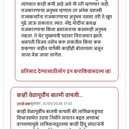
त्यांच्यात काही कमी आहे असे मी तरी म्हणणार नाही.
राजकारणाचा अनुभव म्हणाल तर अनेक यशस्वी
राज्यकर्त्यांना राजकारणाचा अनुभव नसला तरी ते खूप
पुढे जाऊ शकतात. स्वत: नरेंद्र मोदींना प्रत्यक्ष
राजकारणाचा किंवा प्रशासनाचा कसलाही अनुभव
नव्हता. ते थेट मुख्यमंत्री पदावर विराजमान झाले.
थळपती विजय तसेच करू शकतील किंवा करू
शकणार नाहीत यापैकी काहीही बोलायला अजून
जास्त वेळ जावा लागेल.
प्रतिसाद देण्यासाठी
लॉग इन करा
किंवा
सदस्य व्हा
काही वेळापूर्वीच बातमी वाचली…
बुधवार, 13/05/2026 17:33
उपयोजक
काही वेळापूर्वीच बातमी वाचली की तामिळनाडूच्या
विधानसभेत उदया निधीने सनातन बद्दल अपशब्द
वापरल्यामुळे तामिळनाडूतल्या काही हिंदू संघटनांनी