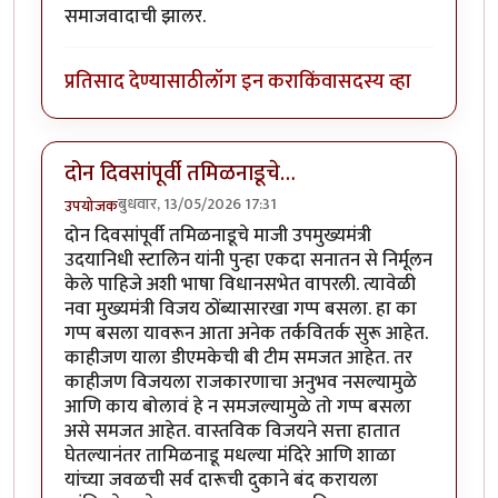
समाजवादाची झालर.
प्रतिसाद देण्यासाठी
लॉग इन करा
किंवा
सदस्य व्हा
दोन दिवसांपूर्वी तमिळनाडूचे…
बुधवार, 13/05/2026 17:31
उपयोजक
दोन दिवसांपूर्वी तमिळनाडूचे माजी उपमुख्यमंत्री
उदयानिधी स्टालिन यांनी पुन्हा एकदा सनातन से निर्मूलन
केले पाहिजे अशी भाषा विधानसभेत वापरली. त्यावेळी
नवा मुख्यमंत्री विजय ठोंब्यासारखा गप्प बसला. हा का
गप्प बसला यावरून आता अनेक तर्कवितर्क सुरू आहेत.
काहीजण याला डीएमकेची बी टीम समजत आहेत. तर
काहीजण विजयला राजकारणाचा अनुभव नसल्यामुळे
आणि काय बोलावं हे न समजल्यामुळे तो गप्प बसला
असे समजत आहेत. वास्तविक विजयने सत्ता हातात
घेतल्यानंतर तामिळनाडू मधल्या मंदिरे आणि शाळा
यांच्या जवळची सर्व दारूची दुकाने बंद करायला