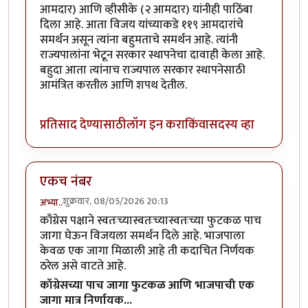
आमदार) आणि व्हीसीके (२ आमदार) यांनीही पाठिंबा
दिला आहे. आता विजय यांच्याकडे ११९ आमदारांचे
समर्थन असून त्यांना बहुमताचे समर्थन आहे. त्यांनी
राज्यपालांना भेटून सरकार स्थापनेचा दावाही केला आहे.
बहुदा आता त्यांनाच राज्यपाल सरकार स्थापनेसाठी
आमंत्रित करतील आणि शपथ देतील.
प्रतिसाद देण्यासाठी
लॉग इन करा
किंवा
सदस्य व्हा
एकच नंबर
शुक्रवार, 08/05/2026 20:13
अभ्या..
काँग्रेस पक्षाने स्वतःच्यास्वतःच्यास्वतःच्या फुटकळ पाच
जागा घेऊन विजयला समर्थन दिले आहे. भाजपाला
केवळ एक जागा मिळाली आहे ती कदाचित निर्णयक
ठरेल असे वाटते आहे.
कॉग्रेसच्या पाच जागा फुटकळ आणि भाजपाची एक
जागा मात्र निर्णायक...