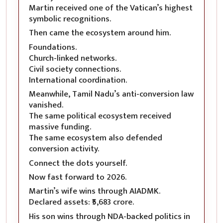
Martin received one of the Vatican’s highest
symbolic recognitions.
Then came the ecosystem around him.
Foundations.
Church-linked networks.
Civil society connections.
International coordination.
Meanwhile, Tamil Nadu’s anti-conversion law
vanished.
The same political ecosystem received
massive funding.
The same ecosystem also defended
conversion activity.
Connect the dots yourself.
Now fast forward to 2026.
Martin’s wife wins through AIADMK.
Declared assets: ₹5,683 crore.
His son wins through NDA-backed politics in