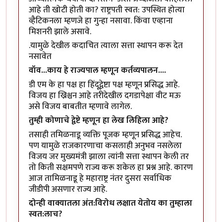
आहे ती खोटी होती का? राष्ट्रपती स्वत: उपस्थित होत्या
व्हैटिकनला म्हणजे हा गुन्हा नसावा. किंवा एव्हाना
मिशनरी झाले असावे.
.यामुळे देखील कदाचित त्याला सत्ता स्थापन करू देत
नसावेत
वॉव...काय हे राज्यपाल म्हणून कर्तव्यपालन....
डी एम के हा पक्ष हा हिंदूद्वेष्टा पक्ष म्हणून प्रसिद्ध आहे.
विजय हा ख्रिश्चन आहे तरीदेखील दगडापेक्षा वीट मऊ
असे विजय बाबतीत म्हणावे लागेल.
तुम्ही कोणाचे द्वेष्टे म्हणून हा लेख लिहिला आहे?
तसाही तमिळनाडू व्यक्ति पूजक म्हणून प्रसिद्ध आहेच.
पण यामुळे राजकारणाचा कसलाही अनुभव नसलेला
विजय जर मुख्यमंत्री झाला त्यांनी सत्ता स्थापन केली तर
तो किती सक्षमपणे राज्य करू शकेल हा प्रश्न आहे. कारण
आज तामिळनाडू हे महाराष्ट्र नंतर दुसरा सर्वाधिक
जीडीपी असणार राज्य आहे.
दोन्ही वाक्यातला अंत:विरोध लक्षात येतोय का तुम्हाला
स्वत:लाच?