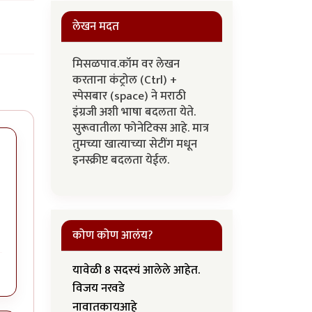
लेखन मदत
मिसळपाव.कॉम वर लेखन
करताना कंट्रोल (Ctrl) +
स्पेसबार (space) ने मराठी
इंग्रजी अशी भाषा बदलता येते.
सुरूवातीला फोनेटिक्स आहे. मात्र
तुमच्या खात्याच्या सेटींग मधून
इनस्क्रीप्ट बदलता येईल.
कोण कोण आलंय?
यावेळी 8 सदस्यं आलेले आहेत.
विजय नरवडे
नावातकायआहे