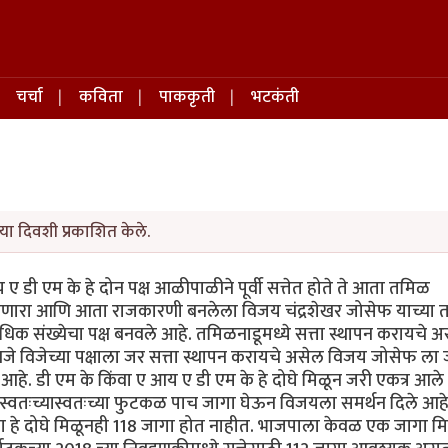
चर्चा
कविता
पाककृती
भटकंती
या दिवशी प्रकाशित केले.
 डी एम के हे दोन पक्ष आळीपाळीने पूर्वी सत्तेत होते ते आता तमिळ
 असणारा आणि आता राजकारणी बनलेला विजय चंद्रशेखर जोसेफ याच्या
ाधिक संख्येचा पक्ष बनवले आहे. तमिळनाडूमध्ये सत्ता स्थापन करायचे 
े विजेच्या पक्षाला जर सत्ता स्थापन करायचे असेल विजय जोसेफ ला
 आहे. डी एम के किंवा ए आय ए डी एम के हे दोघे मिळून जरी एकत्र आले
च्यास्वतःच्यास्वतःच्या फुटकळ पाच जागा घेऊन विजयला समर्थन दिले आहे
 दोघे मिळूनही 118 जागा होत नाहीत. भाजपाला केवळ एक जागा म