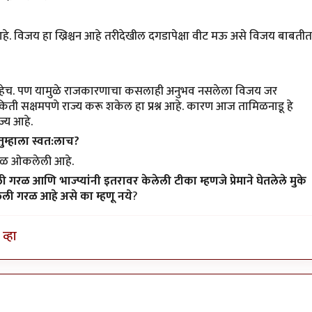
रसिद्ध आहे. विजय हा ख्रिश्चन आहे तरीदेखील दगडापेक्षा वीट मऊ असे विजय बाबतीत
्ध आहेच. पण यामुळे राजकारणाचा कसलाही अनुभव नसलेला विजय जर
 तो किती सक्षमपणे राज्य करू शकेल हा प्रश्न आहे. कारण आज तामिळनाडू हे
ज्य आहे.
तुम्हाला स्वत:लाच?
गरळ ओकलेली आहे.
रळ आणि भाज्प्यांनी इतरावर केलेली टीका म्हणजे प्रेमाने घेतलेले मुके
ी गरळ आहे असे का म्हणू नये
?
व्हा