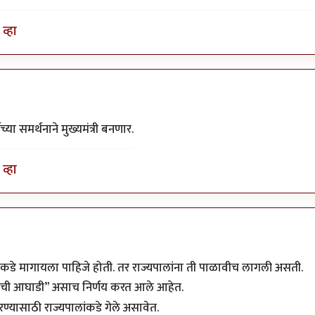
व्हा
्या समर्थनाने मुख्यमंत्री बनणार.
व्हा
पालांकडे मागायला पाहिजे होती. तर राज्यपालांना ती पाळावीच लागली असती.
हुमताची आघाडी” असाच निर्णय करत आले आहेत.
्यासाठी राज्यपालांकडे गेले असावेत.