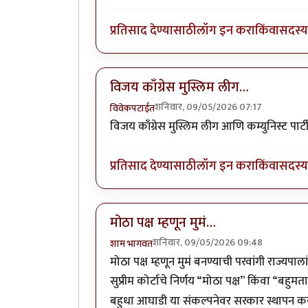
प्रतिसाद देण्यासाठी
लॉग इन करा
किंवा
सदस्य 
विजय काँग्रेस मुस्लिम लीग…
शनिवार, 09/05/2026 07:17
विवेकपटाईत
विजय काँग्रेस मुस्लिम लीग आणि कम्युनिस्ट पार्टीच
प्रतिसाद देण्यासाठी
लॉग इन करा
किंवा
सदस्य 
मोठा पक्ष म्हणून मुमं…
शनिवार, 09/05/2026 09:48
शाम भागवत
मोठा पक्ष म्हणून मुमं बनण्याची परवांगी राज्य
सुप्रीम कोर्टाचे निर्णय “मोठा पक्ष” किंवा “ब
बहुधा आघाडी या संकल्पनेवर सरकार स्थापन करण