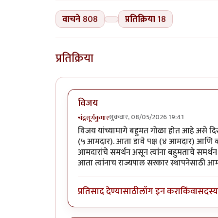
वाचने
808
प्रतिक्रिया
18
प्रतिक्रिया
विजय
शुक्रवार, 08/05/2026 19:41
चंद्रसूर्यकुमार
विजय यांच्यामागे बहुमत गोळा होत आहे असे दिसत
(५ आमदार). आता डावे पक्ष (४ आमदार) आणि व्ह
आमदारांचे समर्थन असून त्यांना बहुमताचे समर्थन 
आता त्यांनाच राज्यपाल सरकार स्थापनेसाठी आ
प्रतिसाद देण्यासाठी
लॉग इन करा
किंवा
सदस्य 