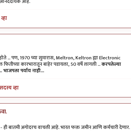
 आनंददायक आहे.
व्हा
by
राजेंद्र मेहेंदळे
 होते ... पण, 1970 च्या सुमारास, Meltron, Keltron ह्या Electronic
ाल फितीच्या कारभारातून बाहेर पडायला, 50 वर्षे लागली ...
करपलेल्या
. भाजपला पर्याय नाही...
सदस्य व्हा
ेवा.
- ही बातमी अगोदरच वाचली आहे. भारत फक्त जमीन आणि कर्मचारी देणार.