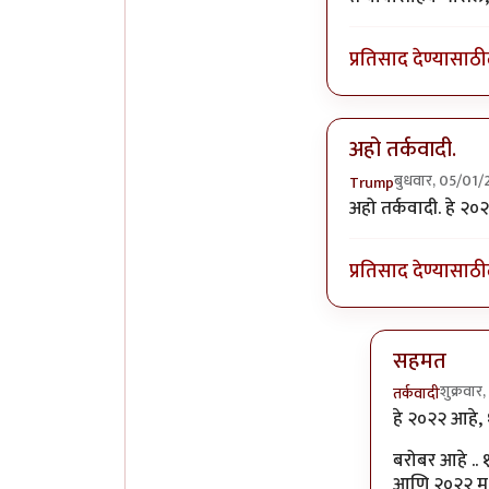
प्रतिसाद देण्यासाठी
अहो तर्कवादी.
बुधवार, 05/01/
Trump
In reply to
पुन्हा ते
अहो तर्कवादी. हे २०२
प्रतिसाद देण्यासाठी
सहमत
शुक्रवा
तर्कवादी
In reply to
अ
हे २०२२ आहे, 
बरोबर आहे .. १
आणि २०२२ मध्य