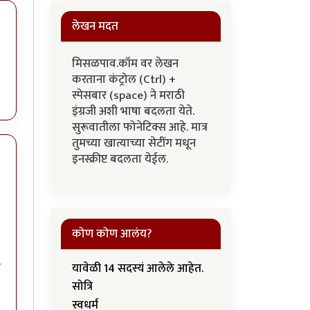
लेखन मदत
मिसळपाव.कॉम वर लेखन
करताना कंट्रोल (Ctrl) +
स्पेसबार (space) ने मराठी
इंग्रजी अशी भाषा बदलता येते.
सुरूवातीला फोनेटिक्स आहे. मात्र
तुमच्या खात्याच्या सेटींग मधून
इनस्क्रीप्ट बदलता येईल.
कोण कोण आलंय?
र
यावेळी 14 सदस्यं आलेले आहेत.
सोत्रि
स्वधर्म