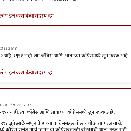
लॉग इन करा
किंवा
सदस्य व्हा
2022 21:18
च
by
तर्कवादी
२ आहे, १९९१ नाही. त्या काँग्रेस आणि आताच्या काँग्रेसमध्ये खुप फरक आहे.
लॉग इन करा
किंवा
सदस्य व्हा
र, 07/01/2022 17:07
हो तर्कवादी.
by
Trump
१९९१ नाही. त्या काँग्रेस आणि आताच्या काँग्रेसमध्ये खुप फरक आहे.
९९१ जुने झाले म्हणून तेव्हाच्या काँग्रेसबद्दल बोलायची आता गरज नाही.
े काँग्रेस सत्तेत नाही म्हणून या काँग्रेसबद्दलही बोलायची आता गरज नाही