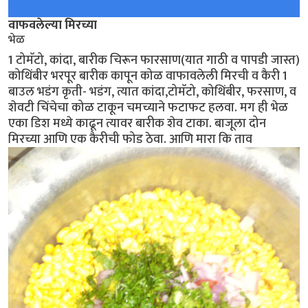
वाफवलेल्या मिरच्या
भेळ
1 टोमॅटो, कांदा, बारीक चिरून फारसाण(यात गाठी व पापडी जास्त)
कोथिंबीर भरपूर बारीक कापून कोळ वाफावलेली मिरची व कैरी 1
बाउल भडंग कृती- भडंग, त्यात कांदा,टोमॅटो, कोथिंबीर, फरसाण, व
शेवटी चिंचेचा कोळ टाकून चमच्याने फटाफट हलवा. मग ही भेळ
एका डिश मध्ये काढून त्यावर बारीक शेव टाका. बाजूला दोन
मिरच्या आणि एक कैरीची फोड ठेवा. आणि मारा कि ताव