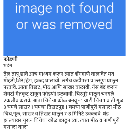
फोडणी
भडंग
तेल तापू द्यावे आच माध्यम करून त्यात शेंगदाणे घालावेत मग
मोहरी,जिरे,हिंग, हळद घालावी. लगेच कडीपत्ता व लसूण घालून
परतावे. आता तिखट, मीठ आणि साखर घालावी. गॅस बंद करून
शेवटी मेतकूट टाकून फोडणी हलवावी. चिरमुरे घालून चनगले
एकजीव करावे. आता चिंचेचा कोळ बनवू - 1 वाटी चिंच 1 वाटी गुळ
3 चमचे साखर 1 चमचा तिखटपुड 1 चमचा पाणीपुरी मसाला मीठ
चिंच,गूळ, साखर व तिखट घालून 7-8 मिनिटे उकळावे. थंड
झाल्यावर चुरून चिंचेचा कोळ काढून घ्या. त्यात मीठ व पाणीपुरी
मसाला घाला