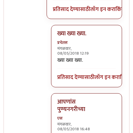
प्रतिसाद देण्यासाठी
लॉग इन करा
किंवा
सदस
ख्या ख्या ख्या.
प्रचेतस
मंगळवार,
08/05/2018 12:19
In reply to
काये ना, की पुणेकरांना भायेर
ख्या ख्या ख्या.
प्रतिसाद देण्यासाठी
लॉग इन करा
किंवा
स
आपणांस
पुण्यनगरीच्या
एस
मंगळवार,
08/05/2018 16:48