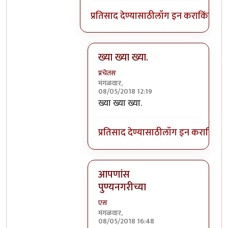
प्रतिसाद देण्यासाठी
लॉग इन करा
किंवा
सदस
ख्या ख्या ख्या.
प्रचेतस
मंगळवार,
08/05/2018 12:19
In reply to
काये ना, की पुणेकरांना भायेर
ख्या ख्या ख्या.
प्रतिसाद देण्यासाठी
लॉग इन करा
किंवा
स
आपणांस
पुण्यनगरीच्या
एस
मंगळवार,
08/05/2018 16:48