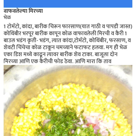
वाफवलेल्या मिरच्या
भेळ
1 टोमॅटो, कांदा, बारीक चिरून फारसाण(यात गाठी व पापडी जास्त)
कोथिंबीर भरपूर बारीक कापून कोळ वाफावलेली मिरची व कैरी 1
बाउल भडंग कृती- भडंग, त्यात कांदा,टोमॅटो, कोथिंबीर, फरसाण, व
शेवटी चिंचेचा कोळ टाकून चमच्याने फटाफट हलवा. मग ही भेळ
एका डिश मध्ये काढून त्यावर बारीक शेव टाका. बाजूला दोन
मिरच्या आणि एक कैरीची फोड ठेवा. आणि मारा कि ताव