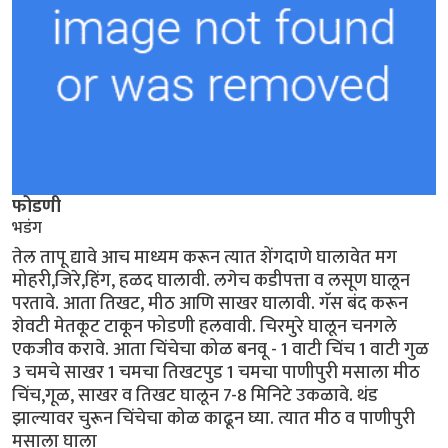
फोडणी
भडंग
तेल तापू द्यावे आच माध्यम करून त्यात शेंगदाणे घालावेत मग
मोहरी,जिरे,हिंग, हळद घालावी. लगेच कडीपत्ता व लसूण घालून
परतावे. आता तिखट, मीठ आणि साखर घालावी. गॅस बंद करून
शेवटी मेतकूट टाकून फोडणी हलवावी. चिरमुरे घालून चनगले
एकजीव करावे. आता चिंचेचा कोळ बनवू - 1 वाटी चिंच 1 वाटी गुळ
3 चमचे साखर 1 चमचा तिखटपुड 1 चमचा पाणीपुरी मसाला मीठ
चिंच,गूळ, साखर व तिखट घालून 7-8 मिनिटे उकळावे. थंड
झाल्यावर चुरून चिंचेचा कोळ काढून घ्या. त्यात मीठ व पाणीपुरी
मसाला घाला