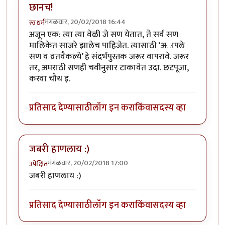
छानच!
मंगळवार, 20/02/2018 16:44
स्वधर्म
अजून एक: त्या त्या वेळी जे सण येतात, ते सर्व सण
मालिकेत साजरे झालेच पाहिजेत. त्यासाठी ‘अापले
सण व व्रतवैकल्ये’ हे संदर्भपुस्तक जरूर वापरावे. जरूर
तर, अमराठी सणही चवीनुसार टाकावेत उदा. छटपूजा,
करवा चौथ इ.
प्रतिसाद देण्यासाठी
लॉग इन करा
किंवा
सदस्य व्हा
जबरी हाणलाय :)
मंगळवार, 20/02/2018 17:00
उपेक्षित
जबरी हाणलाय :)
प्रतिसाद देण्यासाठी
लॉग इन करा
किंवा
सदस्य व्हा