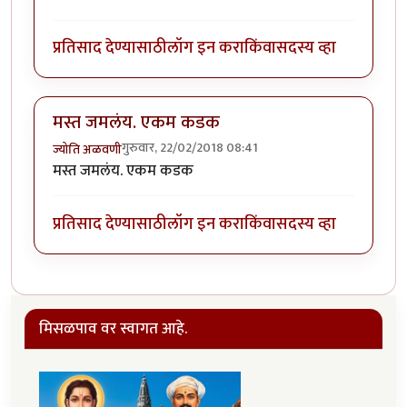
प्रतिसाद देण्यासाठी
लॉग इन करा
किंवा
सदस्य व्हा
मस्त जमलंय. एकम कडक
गुरुवार, 22/02/2018 08:41
ज्योति अळवणी
मस्त जमलंय. एकम कडक
प्रतिसाद देण्यासाठी
लॉग इन करा
किंवा
सदस्य व्हा
मिसळपाव वर स्वागत आहे.