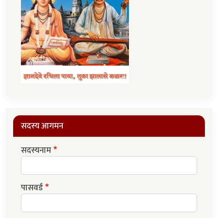
सदस्य आगमन
सदस्यनाम
पासवर्ड