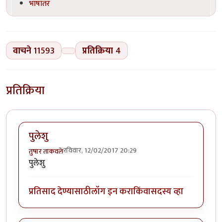
भाषांतर
वाचने
11593
प्रतिक्रिया
4
प्रतिक्रिया
पुलेशु
रविवार, 12/02/2017 20:29
तुषार ताकवले
पुलेशु
प्रतिसाद देण्यासाठी
लॉग इन करा
किंवा
सदस्य व्हा