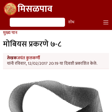
Skip to main content
मिसळपाव
शोध
शोध
मुख्य पान
मोबियस प्रकरणे ७-८
लेखक
जयंत कुलकर्णी
यांनी रविवार, 12/02/2017 20:19 या दिवशी प्रकाशित केले.