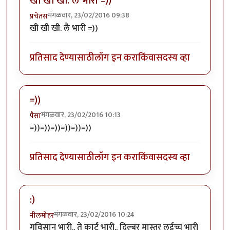
खी खी खी. लै भारी =))
मंगळवार, 23/02/2016 09:38
प्रचेतस
खी खी खी. लै भारी =))
प्रतिसाद देण्यासाठी
लॉग इन करा
किंवा
सदस्य व्हा
=))
मंगळवार, 23/02/2016 10:13
पैसा
=))=))=))=))=))=))
प्रतिसाद देण्यासाठी
लॉग इन करा
किंवा
सदस्य व्हा
:)
मंगळवार, 23/02/2016 10:24
नीलमोहर
गविसान भारी.. ते कार्टं भारी.. दिल्बर मास्तर लईच्च भारी