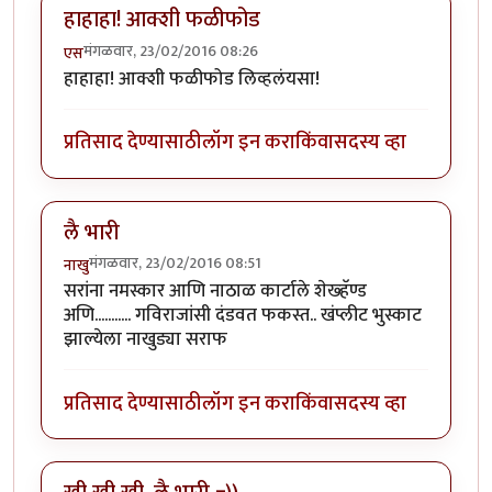
हाहाहा! आक्शी फळीफोड
मंगळवार, 23/02/2016 08:26
एस
हाहाहा! आक्शी फळीफोड लिव्हलंयसा!
प्रतिसाद देण्यासाठी
लॉग इन करा
किंवा
सदस्य व्हा
लै भारी
मंगळवार, 23/02/2016 08:51
नाखु
सरांना नमस्कार आणि नाठाळ कार्टाले शेख्हॅण्ड
अणि........... गविराजांसी दंडवत फकस्त.. खंप्लीट भुस्काट
झाल्येला नाखुड्या सराफ
प्रतिसाद देण्यासाठी
लॉग इन करा
किंवा
सदस्य व्हा