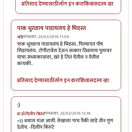
प्रतिसाद देण्यासाठी
लॉग इन करा
किंवा
सदस्य व्हा
पाक धुरळाच पाडायलंय हे भिडस्त
मंगळवार, 23/02/2016 11:00
गवि
पाक धुरळाच पाडायलंय हे भिडस्त.. पिल्यागत पॉष
लिहायलंय.. टोपीटावेल देऊन सत्कार ठिवलाय पुलावर
यांचा संध्याकाळला, खरं हे तितं येतील न येतील
कायकी..
प्रतिसाद देण्यासाठी
लॉग इन करा
किंवा
सदस्य व्हा
:)
मंगळवार, 23/02/2016 12:18
प्रा.डॉ.दिलीप बिरुटे
=)) धमाल मजा आली. लेखाला पाच पैकी साडे तीन गुण
देतोय. -दिलीप बिरुटे