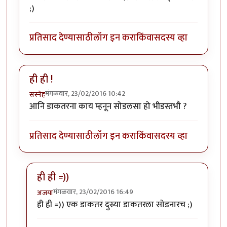
;)
प्रतिसाद देण्यासाठी
लॉग इन करा
किंवा
सदस्य व्हा
ही ही !
मंगळवार, 23/02/2016 10:42
सस्नेह
आनि डाकतरना काय म्हनून सोडलसा हो भीडस्तभौ ?
प्रतिसाद देण्यासाठी
लॉग इन करा
किंवा
सदस्य व्हा
ही ही =))
मंगळवार, 23/02/2016 16:49
अजया
In reply to
ही ही !
by
सस्नेह
ही ही =)) एक डाकतर दुस्र्या डाकतरला सोडनारच ;)