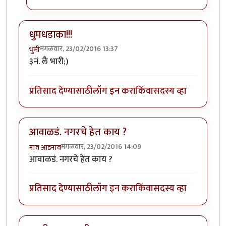
धुमधडाका!!!
मंगळवार, 23/02/2016 13:37
भुमी
३नं. लै भारी;)
प्रतिसाद देण्यासाठी
लॉग इन करा
किंवा
सदस्य व्हा
आवाळडं. नगरचे हेत काय ?
मंगळवार, 23/02/2016 14:09
नाव आडनाव
आवाळडं. नगरचे हेत काय ?
प्रतिसाद देण्यासाठी
लॉग इन करा
किंवा
सदस्य व्हा