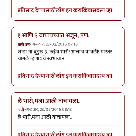
प्रतिसाद देण्यासाठी
लॉग इन करा
किंवा
सदस्य व्हा
१ आणि २ वाचायच्यात अजून, पण,
मंगळवार, 23/02/2016 07:16
यशोधरा
शेन्डा ना बुडुख ३, लईच भारी! आत्ताच वाचली! मास्तर
चांगले म्हणायचे स्वभावान!
प्रतिसाद देण्यासाठी
लॉग इन करा
किंवा
सदस्य व्हा
लै भारी,मजा आली वाचायला..
मंगळवार, 23/02/2016 08:13
जेपी
लै भारी,मजा आली वाचायला..
प्रतिसाद देण्यासाठी
लॉग इन करा
किंवा
सदस्य व्हा