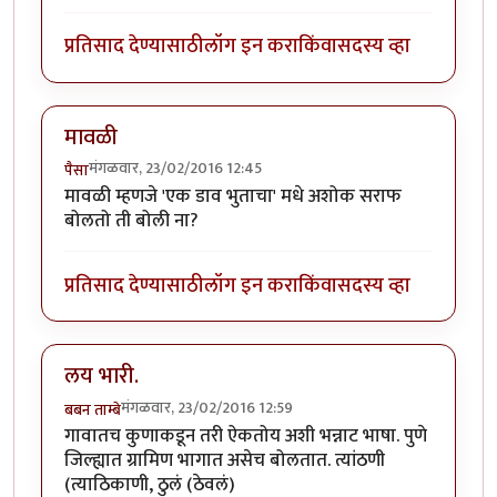
प्रतिसाद देण्यासाठी
लॉग इन करा
किंवा
सदस्य व्हा
मावळी
मंगळवार, 23/02/2016 12:45
पैसा
मावळी म्हणजे 'एक डाव भुताचा' मधे अशोक सराफ
बोलतो ती बोली ना?
प्रतिसाद देण्यासाठी
लॉग इन करा
किंवा
सदस्य व्हा
लय भारी.
मंगळवार, 23/02/2016 12:59
बबन ताम्बे
गावातच कुणाकडून तरी ऐकतोय अशी भन्नाट भाषा. पुणे
जिल्ह्यात ग्रामिण भागात असेच बोलतात. त्यांठणी
(त्याठिकाणी, ठुलं (ठेवलं)