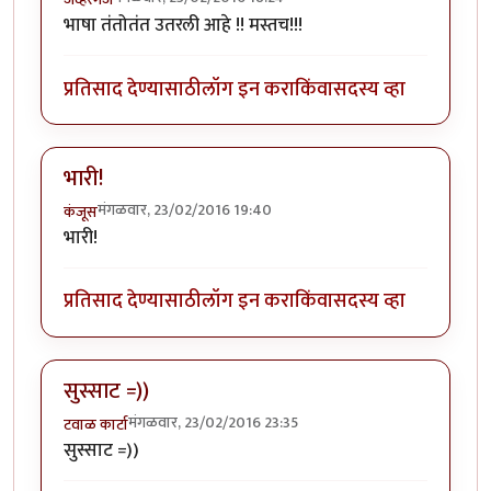
भाषा तंतोतंत उतरली आहे !! मस्तच!!!
प्रतिसाद देण्यासाठी
लॉग इन करा
किंवा
सदस्य व्हा
भारी!
मंगळवार, 23/02/2016 19:40
कंजूस
भारी!
प्रतिसाद देण्यासाठी
लॉग इन करा
किंवा
सदस्य व्हा
सुस्साट =))
मंगळवार, 23/02/2016 23:35
टवाळ कार्टा
सुस्साट =))