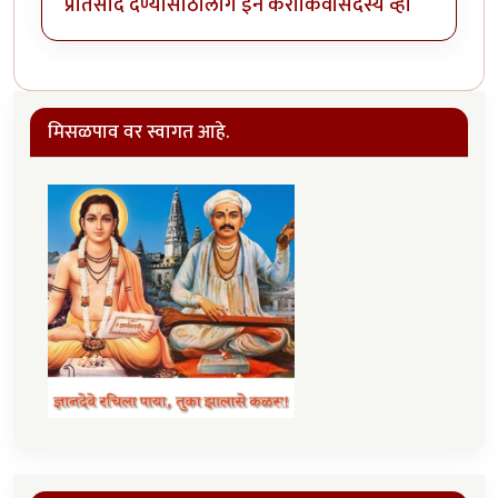
प्रतिसाद देण्यासाठी
लॉग इन करा
किंवा
सदस्य व्हा
मिसळपाव वर स्वागत आहे.