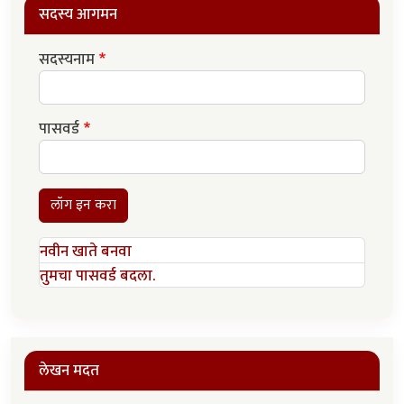
सदस्य आगमन
सदस्यनाम
पासवर्ड
लॉग इन करा
नवीन खाते बनवा
तुमचा पासवर्ड बदला.
लेखन मदत