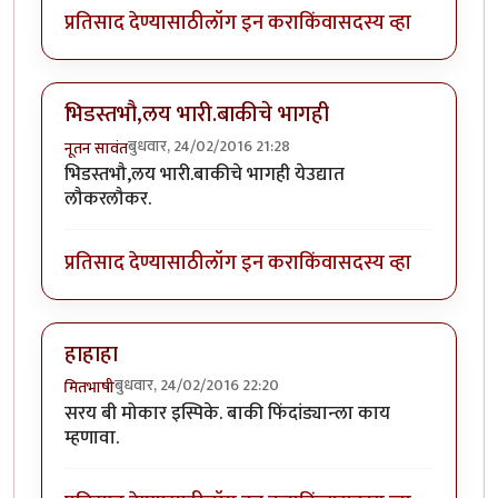
प्रतिसाद देण्यासाठी
लॉग इन करा
किंवा
सदस्य व्हा
भिडस्तभौ,लय भारी.बाकीचे भागही
बुधवार, 24/02/2016 21:28
नूतन सावंत
भिडस्तभौ,लय भारी.बाकीचे भागही येउद्यात
लौकरलौकर.
प्रतिसाद देण्यासाठी
लॉग इन करा
किंवा
सदस्य व्हा
हाहाहा
बुधवार, 24/02/2016 22:20
मितभाषी
सरय बी मोकार इस्पिके. बाकी फिंदांड्यान्ला काय
म्हणावा.