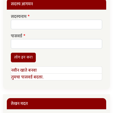
सदस्य आगमन
सदस्यनाम
पासवर्ड
लॉग इन करा
नवीन खाते बनवा
तुमचा पासवर्ड बदला.
लेखन मदत