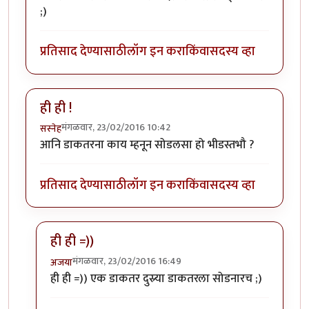
;)
प्रतिसाद देण्यासाठी
लॉग इन करा
किंवा
सदस्य व्हा
ही ही !
मंगळवार, 23/02/2016 10:42
सस्नेह
आनि डाकतरना काय म्हनून सोडलसा हो भीडस्तभौ ?
प्रतिसाद देण्यासाठी
लॉग इन करा
किंवा
सदस्य व्हा
ही ही =))
मंगळवार, 23/02/2016 16:49
अजया
In reply to
ही ही !
by
सस्नेह
ही ही =)) एक डाकतर दुस्र्या डाकतरला सोडनारच ;)