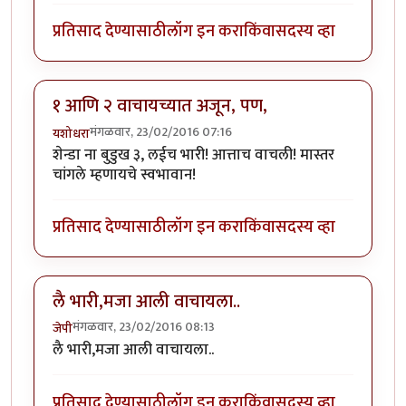
प्रतिसाद देण्यासाठी
लॉग इन करा
किंवा
सदस्य व्हा
१ आणि २ वाचायच्यात अजून, पण,
मंगळवार, 23/02/2016 07:16
यशोधरा
शेन्डा ना बुडुख ३, लईच भारी! आत्ताच वाचली! मास्तर
चांगले म्हणायचे स्वभावान!
प्रतिसाद देण्यासाठी
लॉग इन करा
किंवा
सदस्य व्हा
लै भारी,मजा आली वाचायला..
मंगळवार, 23/02/2016 08:13
जेपी
लै भारी,मजा आली वाचायला..
प्रतिसाद देण्यासाठी
लॉग इन करा
किंवा
सदस्य व्हा