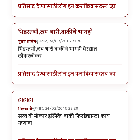
प्रतिसाद देण्यासाठी
लॉग इन करा
किंवा
सदस्य व्हा
भिडस्तभौ,लय भारी.बाकीचे भागही
बुधवार, 24/02/2016 21:28
नूतन सावंत
भिडस्तभौ,लय भारी.बाकीचे भागही येउद्यात
लौकरलौकर.
प्रतिसाद देण्यासाठी
लॉग इन करा
किंवा
सदस्य व्हा
हाहाहा
बुधवार, 24/02/2016 22:20
मितभाषी
सरय बी मोकार इस्पिके. बाकी फिंदांड्यान्ला काय
म्हणावा.