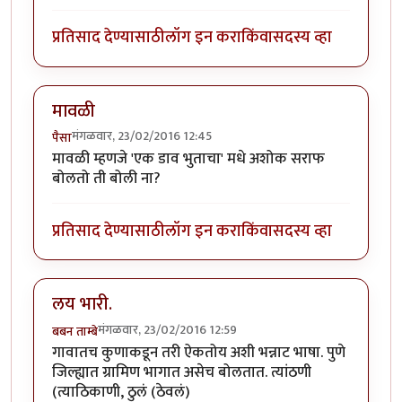
प्रतिसाद देण्यासाठी
लॉग इन करा
किंवा
सदस्य व्हा
मावळी
मंगळवार, 23/02/2016 12:45
पैसा
मावळी म्हणजे 'एक डाव भुताचा' मधे अशोक सराफ
बोलतो ती बोली ना?
प्रतिसाद देण्यासाठी
लॉग इन करा
किंवा
सदस्य व्हा
लय भारी.
मंगळवार, 23/02/2016 12:59
बबन ताम्बे
गावातच कुणाकडून तरी ऐकतोय अशी भन्नाट भाषा. पुणे
जिल्ह्यात ग्रामिण भागात असेच बोलतात. त्यांठणी
(त्याठिकाणी, ठुलं (ठेवलं)