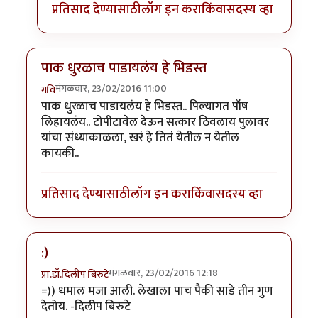
प्रतिसाद देण्यासाठी
लॉग इन करा
किंवा
सदस्य व्हा
पाक धुरळाच पाडायलंय हे भिडस्त
मंगळवार, 23/02/2016 11:00
गवि
पाक धुरळाच पाडायलंय हे भिडस्त.. पिल्यागत पॉष
लिहायलंय.. टोपीटावेल देऊन सत्कार ठिवलाय पुलावर
यांचा संध्याकाळला, खरं हे तितं येतील न येतील
कायकी..
प्रतिसाद देण्यासाठी
लॉग इन करा
किंवा
सदस्य व्हा
:)
मंगळवार, 23/02/2016 12:18
प्रा.डॉ.दिलीप बिरुटे
=)) धमाल मजा आली. लेखाला पाच पैकी साडे तीन गुण
देतोय. -दिलीप बिरुटे