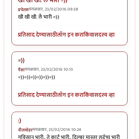
खी खी खी. लै भारी =))
मंगळवार, 23/02/2016 09:38
प्रचेतस
खी खी खी. लै भारी =))
प्रतिसाद देण्यासाठी
लॉग इन करा
किंवा
सदस्य व्हा
=))
मंगळवार, 23/02/2016 10:13
पैसा
=))=))=))=))=))=))
प्रतिसाद देण्यासाठी
लॉग इन करा
किंवा
सदस्य व्हा
:)
मंगळवार, 23/02/2016 10:24
नीलमोहर
गविसान भारी.. ते कार्टं भारी.. दिल्बर मास्तर लईच्च भारी