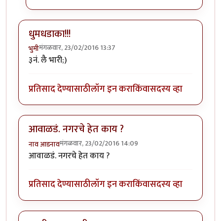
धुमधडाका!!!
मंगळवार, 23/02/2016 13:37
भुमी
३नं. लै भारी;)
प्रतिसाद देण्यासाठी
लॉग इन करा
किंवा
सदस्य व्हा
आवाळडं. नगरचे हेत काय ?
मंगळवार, 23/02/2016 14:09
नाव आडनाव
आवाळडं. नगरचे हेत काय ?
प्रतिसाद देण्यासाठी
लॉग इन करा
किंवा
सदस्य व्हा