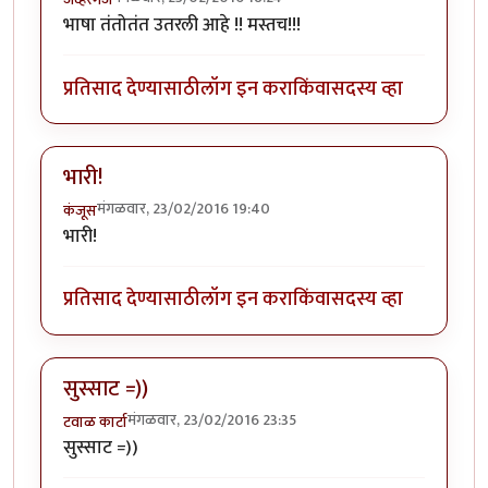
भाषा तंतोतंत उतरली आहे !! मस्तच!!!
प्रतिसाद देण्यासाठी
लॉग इन करा
किंवा
सदस्य व्हा
भारी!
मंगळवार, 23/02/2016 19:40
कंजूस
भारी!
प्रतिसाद देण्यासाठी
लॉग इन करा
किंवा
सदस्य व्हा
सुस्साट =))
मंगळवार, 23/02/2016 23:35
टवाळ कार्टा
सुस्साट =))