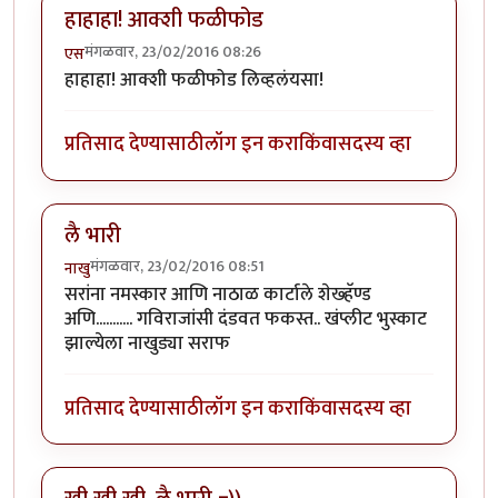
हाहाहा! आक्शी फळीफोड
मंगळवार, 23/02/2016 08:26
एस
हाहाहा! आक्शी फळीफोड लिव्हलंयसा!
प्रतिसाद देण्यासाठी
लॉग इन करा
किंवा
सदस्य व्हा
लै भारी
मंगळवार, 23/02/2016 08:51
नाखु
सरांना नमस्कार आणि नाठाळ कार्टाले शेख्हॅण्ड
अणि........... गविराजांसी दंडवत फकस्त.. खंप्लीट भुस्काट
झाल्येला नाखुड्या सराफ
प्रतिसाद देण्यासाठी
लॉग इन करा
किंवा
सदस्य व्हा