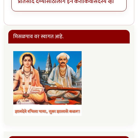
प्रतिसाद देण्यासाठी
लॉग इन करा
किंवा
सदस्य व्हा
मिसळपाव वर स्वागत आहे.