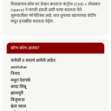
मिसळपाव.कॉम वर लेखन करताना कंट्रोल (Ctrl) + स्पेसबार
(space) ने मराठी इंग्रजी अशी भाषा बदलता येते.
सुरूवातीला फोनेटिक्स आहे. मात्र तुमच्या खात्याच्या सेटींग
मधून इनस्क्रीप्ट बदलता येईल.
कोण कोण आलंय?
यावेळी 9 सदस्यं आलेले आहेत.
amitshar
निनाद
मधुरा देशपांडे
कांदा लिंबू
झालमुरी
विजुभाऊ
श्वेता व्यास