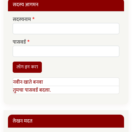
सदस्य आगमन
सदस्यनाम
पासवर्ड
लॉग इन करा
नवीन खाते बनवा
तुमचा पासवर्ड बदला.
लेखन मदत