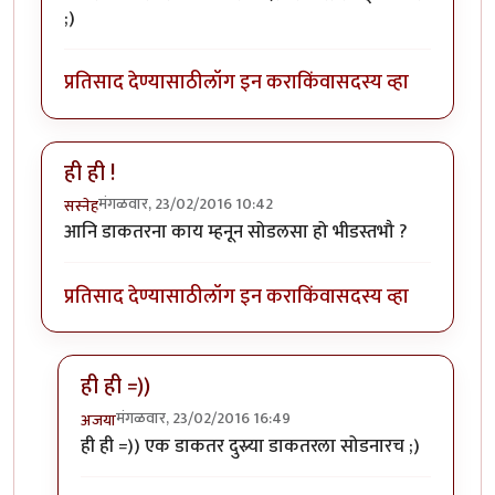
;)
प्रतिसाद देण्यासाठी
लॉग इन करा
किंवा
सदस्य व्हा
ही ही !
मंगळवार, 23/02/2016 10:42
सस्नेह
आनि डाकतरना काय म्हनून सोडलसा हो भीडस्तभौ ?
प्रतिसाद देण्यासाठी
लॉग इन करा
किंवा
सदस्य व्हा
ही ही =))
मंगळवार, 23/02/2016 16:49
अजया
In reply to
ही ही !
by
सस्नेह
ही ही =)) एक डाकतर दुस्र्या डाकतरला सोडनारच ;)