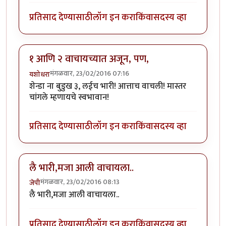
प्रतिसाद देण्यासाठी
लॉग इन करा
किंवा
सदस्य व्हा
१ आणि २ वाचायच्यात अजून, पण,
मंगळवार, 23/02/2016 07:16
यशोधरा
शेन्डा ना बुडुख ३, लईच भारी! आत्ताच वाचली! मास्तर
चांगले म्हणायचे स्वभावान!
प्रतिसाद देण्यासाठी
लॉग इन करा
किंवा
सदस्य व्हा
लै भारी,मजा आली वाचायला..
मंगळवार, 23/02/2016 08:13
जेपी
लै भारी,मजा आली वाचायला..
प्रतिसाद देण्यासाठी
लॉग इन करा
किंवा
सदस्य व्हा