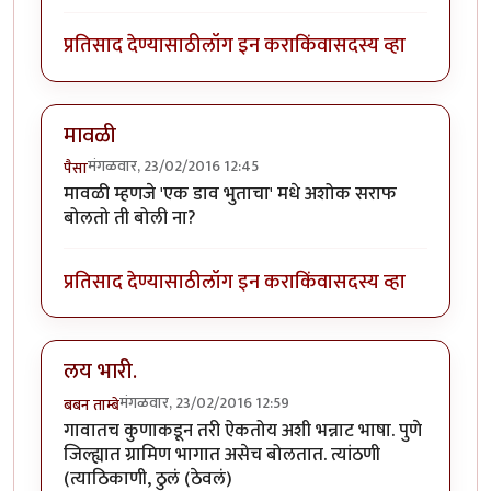
प्रतिसाद देण्यासाठी
लॉग इन करा
किंवा
सदस्य व्हा
मावळी
मंगळवार, 23/02/2016 12:45
पैसा
मावळी म्हणजे 'एक डाव भुताचा' मधे अशोक सराफ
बोलतो ती बोली ना?
प्रतिसाद देण्यासाठी
लॉग इन करा
किंवा
सदस्य व्हा
लय भारी.
मंगळवार, 23/02/2016 12:59
बबन ताम्बे
गावातच कुणाकडून तरी ऐकतोय अशी भन्नाट भाषा. पुणे
जिल्ह्यात ग्रामिण भागात असेच बोलतात. त्यांठणी
(त्याठिकाणी, ठुलं (ठेवलं)