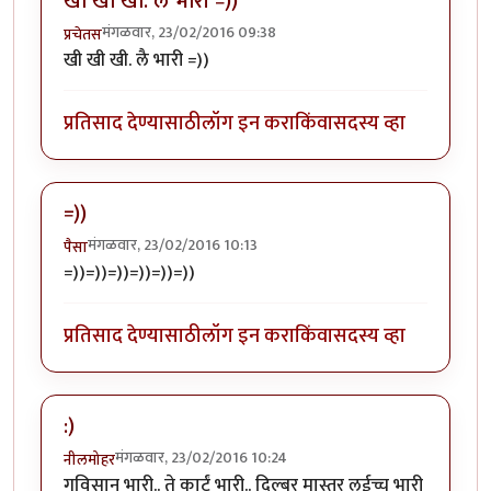
खी खी खी. लै भारी =))
मंगळवार, 23/02/2016 09:38
प्रचेतस
खी खी खी. लै भारी =))
प्रतिसाद देण्यासाठी
लॉग इन करा
किंवा
सदस्य व्हा
=))
मंगळवार, 23/02/2016 10:13
पैसा
=))=))=))=))=))=))
प्रतिसाद देण्यासाठी
लॉग इन करा
किंवा
सदस्य व्हा
:)
मंगळवार, 23/02/2016 10:24
नीलमोहर
गविसान भारी.. ते कार्टं भारी.. दिल्बर मास्तर लईच्च भारी