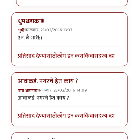
धुमधडाका!!!
मंगळवार, 23/02/2016 13:37
भुमी
३नं. लै भारी;)
प्रतिसाद देण्यासाठी
लॉग इन करा
किंवा
सदस्य व्हा
आवाळडं. नगरचे हेत काय ?
मंगळवार, 23/02/2016 14:09
नाव आडनाव
आवाळडं. नगरचे हेत काय ?
प्रतिसाद देण्यासाठी
लॉग इन करा
किंवा
सदस्य व्हा