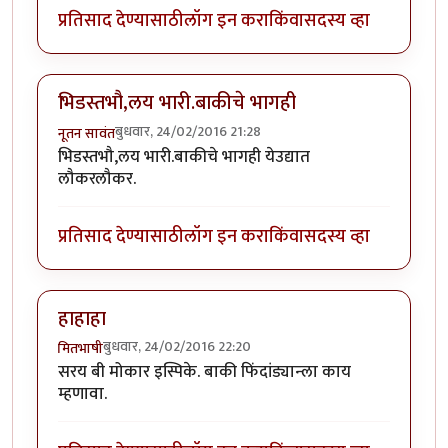
प्रतिसाद देण्यासाठी
लॉग इन करा
किंवा
सदस्य व्हा
भिडस्तभौ,लय भारी.बाकीचे भागही
बुधवार, 24/02/2016 21:28
नूतन सावंत
भिडस्तभौ,लय भारी.बाकीचे भागही येउद्यात
लौकरलौकर.
प्रतिसाद देण्यासाठी
लॉग इन करा
किंवा
सदस्य व्हा
हाहाहा
बुधवार, 24/02/2016 22:20
मितभाषी
सरय बी मोकार इस्पिके. बाकी फिंदांड्यान्ला काय
म्हणावा.