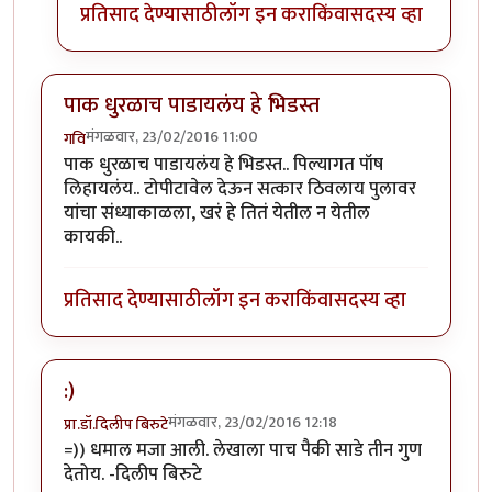
प्रतिसाद देण्यासाठी
लॉग इन करा
किंवा
सदस्य व्हा
पाक धुरळाच पाडायलंय हे भिडस्त
मंगळवार, 23/02/2016 11:00
गवि
पाक धुरळाच पाडायलंय हे भिडस्त.. पिल्यागत पॉष
लिहायलंय.. टोपीटावेल देऊन सत्कार ठिवलाय पुलावर
यांचा संध्याकाळला, खरं हे तितं येतील न येतील
कायकी..
प्रतिसाद देण्यासाठी
लॉग इन करा
किंवा
सदस्य व्हा
:)
मंगळवार, 23/02/2016 12:18
प्रा.डॉ.दिलीप बिरुटे
=)) धमाल मजा आली. लेखाला पाच पैकी साडे तीन गुण
देतोय. -दिलीप बिरुटे