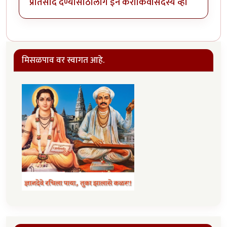
प्रतिसाद देण्यासाठी
लॉग इन करा
किंवा
सदस्य व्हा
मिसळपाव वर स्वागत आहे.