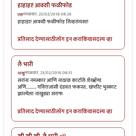
हाहाहा! आक्शी फळीफोड
मंगळवार, 23/02/2016 08:26
एस
हाहाहा! आक्शी फळीफोड लिव्हलंयसा!
प्रतिसाद देण्यासाठी
लॉग इन करा
किंवा
सदस्य व्हा
लै भारी
मंगळवार, 23/02/2016 08:51
नाखु
सरांना नमस्कार आणि नाठाळ कार्टाले शेख्हॅण्ड
अणि........... गविराजांसी दंडवत फकस्त.. खंप्लीट भुस्काट
झाल्येला नाखुड्या सराफ
प्रतिसाद देण्यासाठी
लॉग इन करा
किंवा
सदस्य व्हा