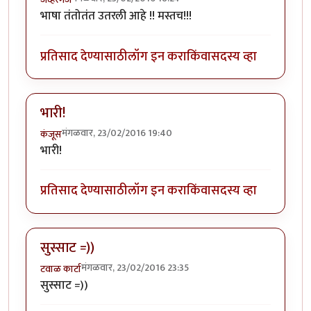
भाषा तंतोतंत उतरली आहे !! मस्तच!!!
प्रतिसाद देण्यासाठी
लॉग इन करा
किंवा
सदस्य व्हा
भारी!
मंगळवार, 23/02/2016 19:40
कंजूस
भारी!
प्रतिसाद देण्यासाठी
लॉग इन करा
किंवा
सदस्य व्हा
सुस्साट =))
मंगळवार, 23/02/2016 23:35
टवाळ कार्टा
सुस्साट =))