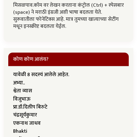
मिसळपाव.कॉम वर लेखन करताना कंट्रोल (Ctrl) + स्पेसबार
(space) ने मराठी इंग्रजी अशी भाषा बदलता येते.
सुरूवातीला फोनेटिक्स आहे. मात्र तुमच्या खात्याच्या सेटींग
मधून इनस्क्रीप्ट बदलता येईल.
कोण कोण आलंय?
यावेळी 8 सदस्यं आलेले आहेत.
अभ्या..
श्वेता व्यास
विजुभाऊ
प्रा.डॉ.दिलीप बिरुटे
चंद्रसूर्यकुमार
एकनाथ जाधव
Bhakti