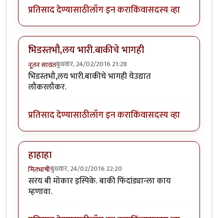
प्रतिसाद देण्यासाठी
लॉग इन करा
किंवा
सदस्य व्हा
भिडस्तभौ,लय भारी.बाकीचे भागही
बुधवार, 24/02/2016 21:28
नूतन सावंत
भिडस्तभौ,लय भारी.बाकीचे भागही येउद्यात
लौकरलौकर.
प्रतिसाद देण्यासाठी
लॉग इन करा
किंवा
सदस्य व्हा
हाहाहा
बुधवार, 24/02/2016 22:20
मितभाषी
सरय बी मोकार इस्पिके. बाकी फिंदांड्यान्ला काय
म्हणावा.