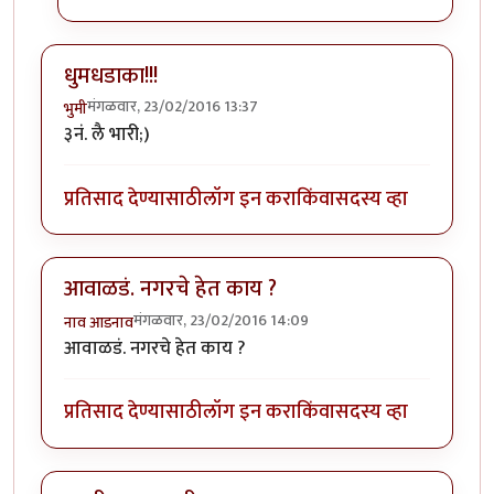
धुमधडाका!!!
मंगळवार, 23/02/2016 13:37
भुमी
३नं. लै भारी;)
प्रतिसाद देण्यासाठी
लॉग इन करा
किंवा
सदस्य व्हा
आवाळडं. नगरचे हेत काय ?
मंगळवार, 23/02/2016 14:09
नाव आडनाव
आवाळडं. नगरचे हेत काय ?
प्रतिसाद देण्यासाठी
लॉग इन करा
किंवा
सदस्य व्हा