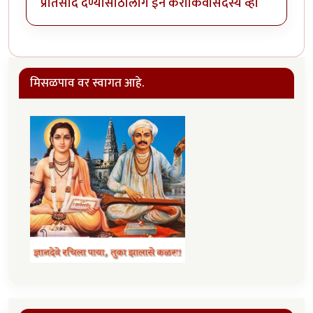
प्रतिसाद देण्यासाठी
लॉग इन करा
किंवा
सदस्य व्हा
मिसळपाव वर स्वागत आहे.