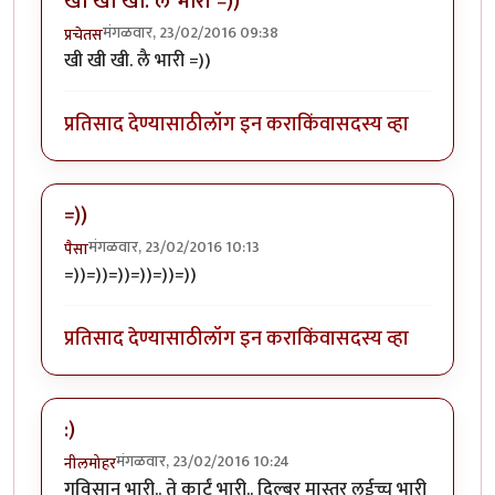
खी खी खी. लै भारी =))
मंगळवार, 23/02/2016 09:38
प्रचेतस
खी खी खी. लै भारी =))
प्रतिसाद देण्यासाठी
लॉग इन करा
किंवा
सदस्य व्हा
=))
मंगळवार, 23/02/2016 10:13
पैसा
=))=))=))=))=))=))
प्रतिसाद देण्यासाठी
लॉग इन करा
किंवा
सदस्य व्हा
:)
मंगळवार, 23/02/2016 10:24
नीलमोहर
गविसान भारी.. ते कार्टं भारी.. दिल्बर मास्तर लईच्च भारी