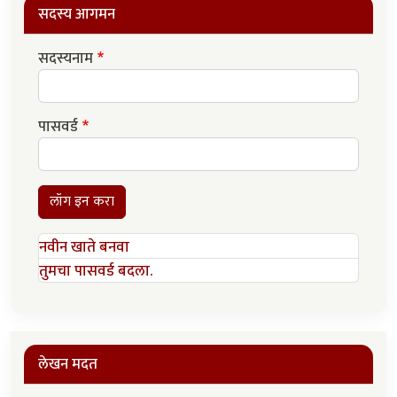
सदस्य आगमन
सदस्यनाम
पासवर्ड
लॉग इन करा
नवीन खाते बनवा
तुमचा पासवर्ड बदला.
लेखन मदत