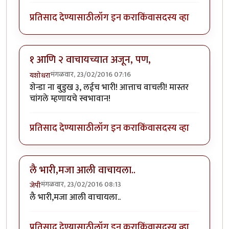
प्रतिसाद देण्यासाठी
लॉग इन करा
किंवा
सदस्य व्हा
१ आणि २ वाचायच्यात अजून, पण,
मंगळवार, 23/02/2016 07:16
यशोधरा
शेन्डा ना बुडुख ३, लईच भारी! आत्ताच वाचली! मास्तर
चांगले म्हणायचे स्वभावान!
प्रतिसाद देण्यासाठी
लॉग इन करा
किंवा
सदस्य व्हा
लै भारी,मजा आली वाचायला..
मंगळवार, 23/02/2016 08:13
जेपी
लै भारी,मजा आली वाचायला..
प्रतिसाद देण्यासाठी
लॉग इन करा
किंवा
सदस्य व्हा