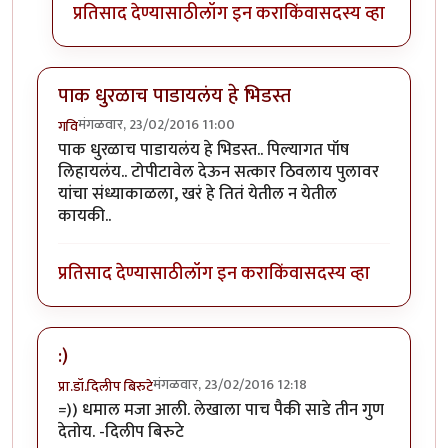
प्रतिसाद देण्यासाठी
लॉग इन करा
किंवा
सदस्य व्हा
पाक धुरळाच पाडायलंय हे भिडस्त
मंगळवार, 23/02/2016 11:00
गवि
पाक धुरळाच पाडायलंय हे भिडस्त.. पिल्यागत पॉष
लिहायलंय.. टोपीटावेल देऊन सत्कार ठिवलाय पुलावर
यांचा संध्याकाळला, खरं हे तितं येतील न येतील
कायकी..
प्रतिसाद देण्यासाठी
लॉग इन करा
किंवा
सदस्य व्हा
:)
मंगळवार, 23/02/2016 12:18
प्रा.डॉ.दिलीप बिरुटे
=)) धमाल मजा आली. लेखाला पाच पैकी साडे तीन गुण
देतोय. -दिलीप बिरुटे