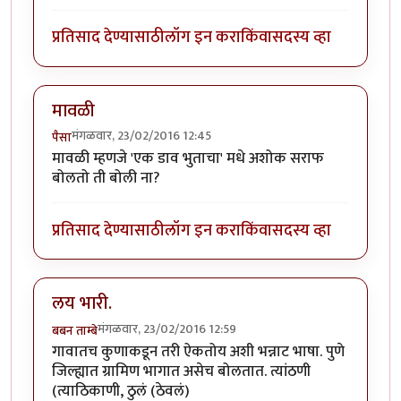
प्रतिसाद देण्यासाठी
लॉग इन करा
किंवा
सदस्य व्हा
मावळी
मंगळवार, 23/02/2016 12:45
पैसा
मावळी म्हणजे 'एक डाव भुताचा' मधे अशोक सराफ
बोलतो ती बोली ना?
प्रतिसाद देण्यासाठी
लॉग इन करा
किंवा
सदस्य व्हा
लय भारी.
मंगळवार, 23/02/2016 12:59
बबन ताम्बे
गावातच कुणाकडून तरी ऐकतोय अशी भन्नाट भाषा. पुणे
जिल्ह्यात ग्रामिण भागात असेच बोलतात. त्यांठणी
(त्याठिकाणी, ठुलं (ठेवलं)