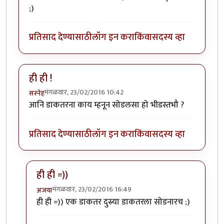
;)
प्रतिसाद देण्यासाठी
लॉग इन करा
किंवा
सदस्य व्हा
ही ही !
मंगळवार, 23/02/2016 10:42
सस्नेह
आनि डाकतरना काय म्हनून सोडलसा हो भीडस्तभौ ?
प्रतिसाद देण्यासाठी
लॉग इन करा
किंवा
सदस्य व्हा
ही ही =))
मंगळवार, 23/02/2016 16:49
अजया
In reply to
ही ही !
by
सस्नेह
ही ही =)) एक डाकतर दुस्र्या डाकतरला सोडनारच ;)