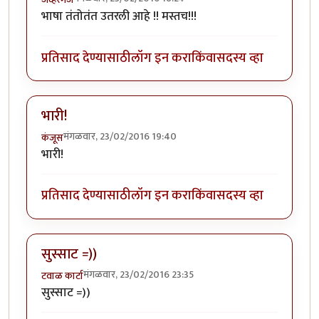
भाषा तंतोतंत उतरली आहे !! मस्तच!!!
प्रतिसाद देण्यासाठी
लॉग इन करा
किंवा
सदस्य व्हा
भारी!
मंगळवार, 23/02/2016 19:40
कंजूस
भारी!
प्रतिसाद देण्यासाठी
लॉग इन करा
किंवा
सदस्य व्हा
सुस्साट =))
मंगळवार, 23/02/2016 23:35
टवाळ कार्टा
सुस्साट =))