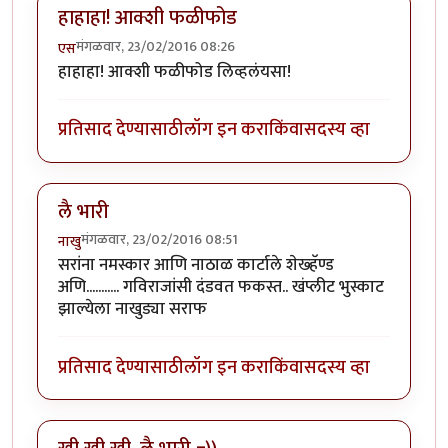
हाहाहा! आक्शी फळीफोड
मंगळवार, 23/02/2016 08:26
एस
हाहाहा! आक्शी फळीफोड लिव्हलंयसा!
प्रतिसाद देण्यासाठी
लॉग इन करा
किंवा
सदस्य व्हा
लै भारी
मंगळवार, 23/02/2016 08:51
नाखु
सरांना नमस्कार आणि नाठाळ कार्टाले शेख्हॅण्ड
अणि........... गविराजांसी दंडवत फकस्त.. खंप्लीट भुस्काट
झाल्येला नाखुड्या सराफ
प्रतिसाद देण्यासाठी
लॉग इन करा
किंवा
सदस्य व्हा