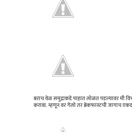
बराच वेळ समुद्राकडे पाहात लोळत पडल्यावर मी विचार
करावा. म्हणून वर गेलो तर ब्रेकफास्टची जागाच एक