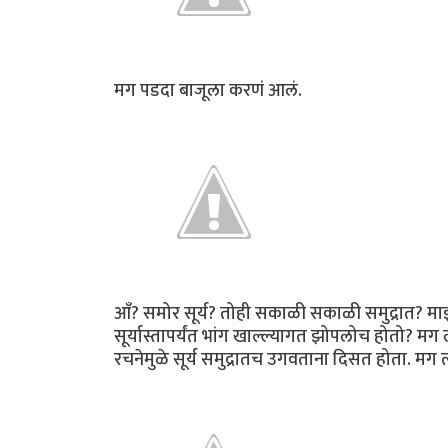
मग पडदा बाजूला करणं आलं.
आँ? समोर सूर्य? तोही सकाळी सकाळी समुद्रात? माझं
सूर्यास्तापर्यंत भांग खाल्ल्यागत झोपलोच होतो? मग 
रचनेमुळे सूर्य समुद्रातच उगवताना दिसत होता. मग 