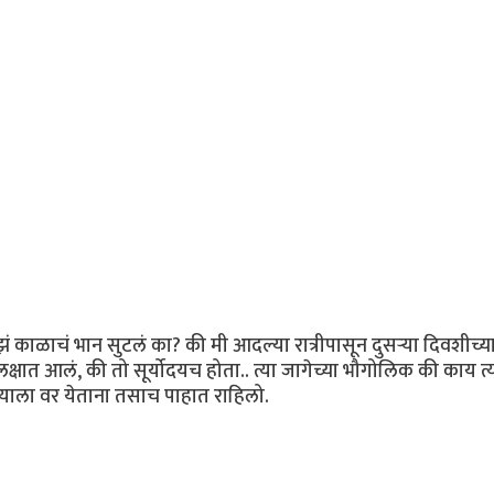
 काळाचं भान सुटलं का? की मी आदल्या रात्रीपासून दुसर्‍या दिवशीच्य
लक्षात आलं, की तो सूर्योदयच होता.. त्या जागेच्या भौगोलिक की काय त्
त्याला वर येताना तसाच पाहात राहिलो.