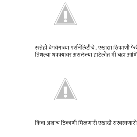
रस्तेही वेगवेगळ्या पर्सनॅलिटीचे.. एखाद्या ठिकाणी
तिथल्या धक्क्यावर असलेल्या हाटेलीत मी चहा आण
किंवा अशाच ठिकाणी मिळणारी एखादी सरबरवणार