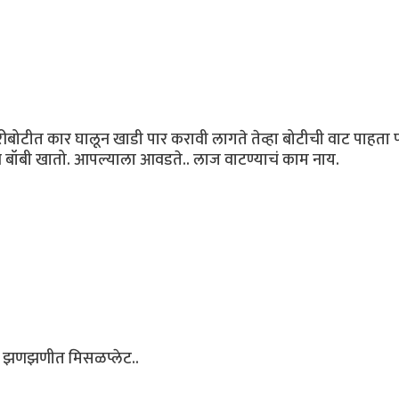
 फेरीबोटीत कार घालून खाडी पार करावी लागते तेव्हा बोटीची वाट पाहता
ि बॉबी खातो. आपल्याला आवडते.. लाज वाटण्याचं काम नाय.
ी झणझणीत मिसळप्लेट..