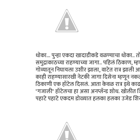
धोका... पुन्हा एकदा खादाडीकडे वळण्याचा धोका.. त
समुद्राकाठच्या राहण्याच्या जागा.. पहिलं ठिकाण, म्
गोव्यातून निघायला उशीर झाला, वाटेत रात्र झाली आण
काही राहण्यासारखी नेटकी जागा दिसेना म्हणून नक
ठिकाणी एक हॉटेल दिसलं. आता केवळ रात्र इथे का
"गजाली" हॉटेलचा हा असा अनप्लॅन्ड शोध. खोलीत श
पहाटे पहाटे एकदम डोळ्यात हलका हलका उजेड शि