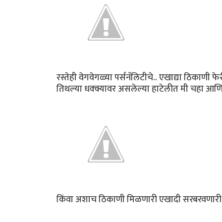
रस्तेही वेगवेगळ्या पर्सनॅलिटीचे.. एखाद्या ठिकाणी
तिथल्या धक्क्यावर असलेल्या हाटेलीत मी चहा आण
किंवा अशाच ठिकाणी मिळणारी एखादी सरबरवणार