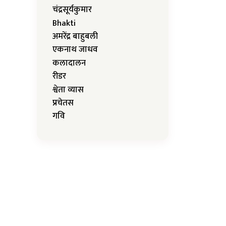
चंद्रसूर्यकुमार
Bhakti
अमरेंद्र बाहुबली
एकनाथ जाधव
कलादालन
रीडर
श्वेता व्यास
प्रचेतस
गवि