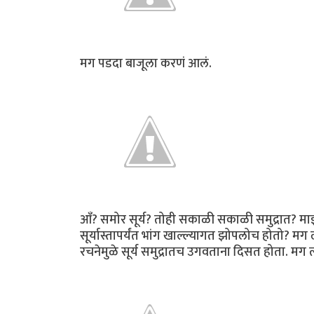
मग पडदा बाजूला करणं आलं.
आँ? समोर सूर्य? तोही सकाळी सकाळी समुद्रात? माझं
सूर्यास्तापर्यंत भांग खाल्ल्यागत झोपलोच होतो? मग 
रचनेमुळे सूर्य समुद्रातच उगवताना दिसत होता. मग 