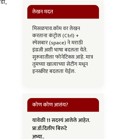
ाडी,
लेखन मदत
मिसळपाव.कॉम वर लेखन
करताना कंट्रोल (Ctrl) +
स्पेसबार (space) ने मराठी
इंग्रजी अशी भाषा बदलता येते.
सुरूवातीला फोनेटिक्स आहे. मात्र
तुमच्या खात्याच्या सेटींग मधून
इनस्क्रीप्ट बदलता येईल.
कोण कोण आलंय?
यावेळी 11 सदस्यं आलेले आहेत.
प्रा.डॉ.दिलीप बिरुटे
अभ्या..