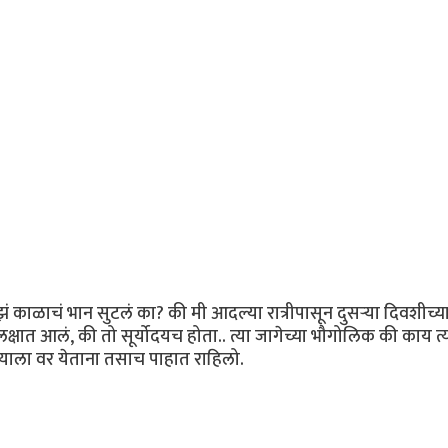
 काळाचं भान सुटलं का? की मी आदल्या रात्रीपासून दुसर्‍या दिवशीच्य
लक्षात आलं, की तो सूर्योदयच होता.. त्या जागेच्या भौगोलिक की काय त्
त्याला वर येताना तसाच पाहात राहिलो.