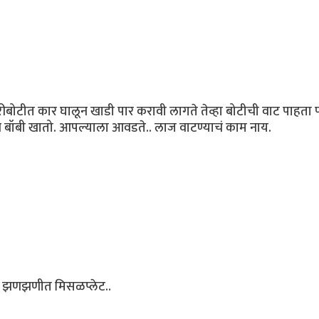
 फेरीबोटीत कार घालून खाडी पार करावी लागते तेव्हा बोटीची वाट पाहता
ि बॉबी खातो. आपल्याला आवडते.. लाज वाटण्याचं काम नाय.
ी झणझणीत मिसळप्लेट..