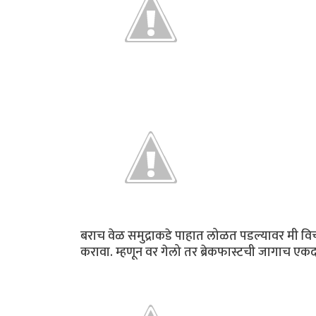
बराच वेळ समुद्राकडे पाहात लोळत पडल्यावर मी विचार
करावा. म्हणून वर गेलो तर ब्रेकफास्टची जागाच एक