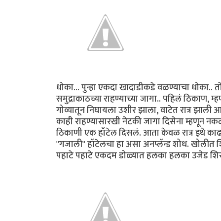
धोका... पुन्हा एकदा खादाडीकडे वळण्याचा धोका.. त
समुद्राकाठच्या राहण्याच्या जागा.. पहिलं ठिकाण, म्
गोव्यातून निघायला उशीर झाला, वाटेत रात्र झाली आण
काही राहण्यासारखी नेटकी जागा दिसेना म्हणून नक
ठिकाणी एक हॉटेल दिसलं. आता केवळ रात्र इथे का
"गजाली" हॉटेलचा हा असा अनप्लॅन्ड शोध. खोलीत श
पहाटे पहाटे एकदम डोळ्यात हलका हलका उजेड शि