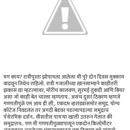
मग काय? रात्रीपुरता झोपायला आलेला मी पुरे दोन दिवस मुक्काम
वाढवून तिथेच राहिलो. रात्री गजालीच्या खानसाम्याने काहीतरी
झकास द्या म्हटल्यावर, मोरीचं कालवण, सुरमई तुकडी आणि बियर
असा जो काही बेत चारला म्हणताय.. असंच दुसरं ठिकाण म्हणजे
गणपतीपुळे एम आय डी सी,. एकदम व्हरांड्यासमोर समुद्र. योग्य
कॉटेज निवडलंत तर अगदी बेडवर पडल्यापडल्या समुद्राचं
पॅनोरमिक दर्शन.. वीसतीस पायर्‍या खाली उतरुन गेलात की
समुद्रातच.. पण मी गणपतीपुळ्यापासून एकदोन किलोमीटर