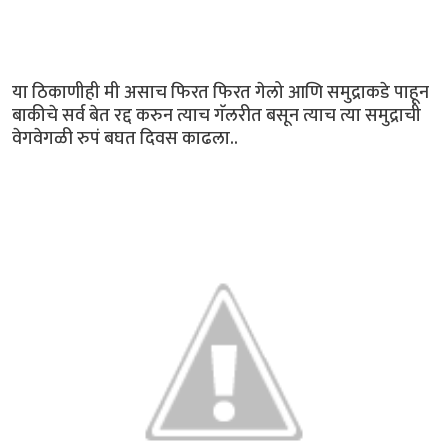
या ठिकाणीही मी असाच फिरत फिरत गेलो आणि समुद्राकडे पाहून
बाकीचे सर्व बेत रद्द करुन त्याच गॅलरीत बसून त्याच त्या समुद्राची
वेगवेगळी रुपं बघत दिवस काढला..