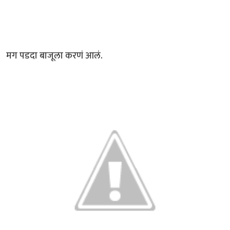
मग पडदा बाजूला करणं आलं.