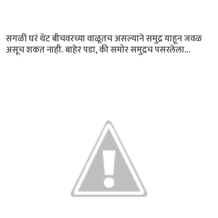
सगळी घरं थेट बीचवरच्या वाळूतच असल्याने समुद्र याहून जवळ
असूच शकत नाही. बाहेर पडा, की समोर समुद्रच पसरलेला...