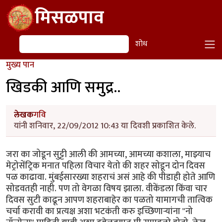
Skip to main content
मिसळपाव
शोध
शोध
मुख्य पान
खिडकी आणि समुद्र..
लेखक
गवि
यांनी शनिवार, 22/09/2012 10:43 या दिवशी प्रकाशित केले.
जरा का जोडून सुट्टी आली की आमच्या, आमच्या कशाला, माझ्याच
मेट्रोसेंट्रिक मनात पहिला विचार येतो की शहर सोडून दोन दिवस
पळ काढावा. मुंबईसारख्या शहराचं असं आहे की पीडाही होते आणि
सोडवतही नाही. पण तो वेगळा विषय झाला. वीकेंडला किंवा चार
दिवस सुटी काढून आपण शहराबाहेर का पळतो यामागची तात्विक
चर्चा करावी का प्रत्यक्ष अशा भटकंती करु इच्छिणार्‍यांना "नो