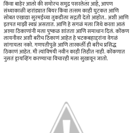
किंवा बाहेर आलो की समोरच समुद्र पसरलेला आहे, आपण
संध्याकाळी व्हरांड्यात बियर किंवा तत्सम काही घुटकत आणि
सोबत एखाद्या सुरमईच्या तुकडीला सद्गती देतो आहोत.. अशी आणि
इतपत माझी स्वप्नं असतात. आणि हे सगळं मला जिथे करता आलं
अश्या ठिकाणांनी मला पुष्कळ शांतता आणि समाधान दिलं. कोंकण
लायनीवर अशी बरीच ठिकाणं आहेत हे भटकबहाद्दरांना वेगळं
सांगायला नको. गणपतीपुळे आणि तारकर्ली ही बरीच प्रसिद्ध
ठिकाणं आहेत. मी त्यांविषयी नवीन काही लिहीत नाही. कोंकणात
नुसतं ड्रायव्हिंग करण्याचा विचारही मला सुखावून जातो.