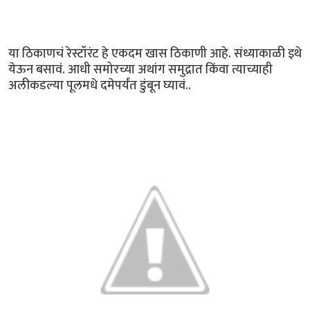
या ठिकाणचं रेस्टॉरंट हे एकदम खास ठिकाणी आहे. संध्याकाळी इथे
येऊन बसावं. आधी समोरच्या अथांग समुद्रात किंवा त्याच्याही
अलीकडल्या पूलमधे दमेपर्यंत डुंबून घ्यावं..