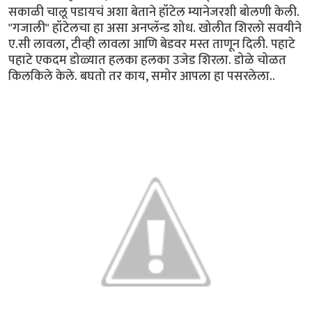
सकाळी चालू पडायचं अशा बेताने हॉटेल म्यानेजरशी बोलणी केली.
"गजाली" हॉटेलचा हा असा अनप्लॅन्ड शोध. खोलीत शिरलो सवयीने
ए.सी लावला, टीव्ही लावला आणि बेडवर मस्त ताणून दिली. पहाटे
पहाटे एकदम डोळ्यात हलका हलका उजेड शिरला. डोळे चोळत
किलकिले केले. बघतो तर काय, समोर आपला हा पसरलेला..