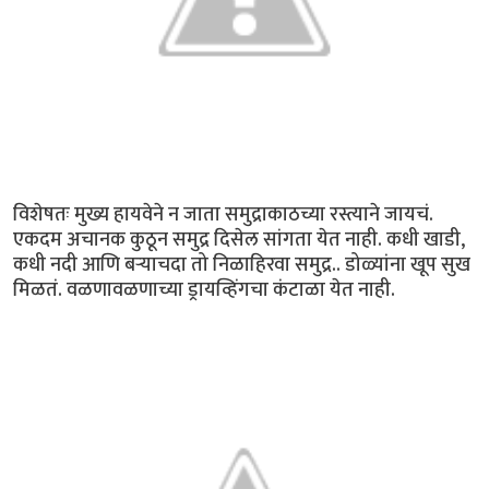
विशेषतः मुख्य हायवेने न जाता समुद्राकाठच्या रस्त्याने जायचं.
एकदम अचानक कुठून समुद्र दिसेल सांगता येत नाही. कधी खाडी,
कधी नदी आणि बर्‍याचदा तो निळाहिरवा समुद्र.. डोळ्यांना खूप सुख
मिळतं. वळणावळणाच्या ड्रायव्हिंगचा कंटाळा येत नाही.