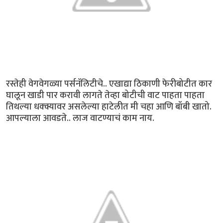
रस्तेही वेगवेगळ्या पर्सनॅलिटीचे.. एखाद्या ठिकाणी फेरीबोटीत कार
घालून खाडी पार करावी लागते तेव्हा बोटीची वाट पाहता पाहता
तिथल्या धक्क्यावर असलेल्या हाटेलीत मी चहा आणि बॉबी खातो.
आपल्याला आवडते.. लाज वाटण्याचं काम नाय.