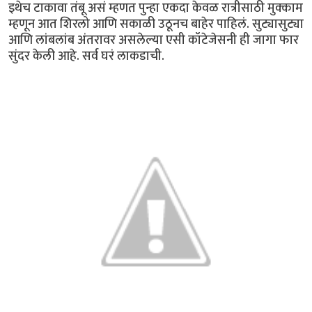
इथेच टाकावा तंबू असं म्हणत पुन्हा एकदा केवळ रात्रीसाठी मुक्काम
म्हणून आत शिरलो आणि सकाळी उठूनच बाहेर पाहिलं. सुट्यासुट्या
आणि लांबलांब अंतरावर असलेल्या एसी कॉटेजेसनी ही जागा फार
सुंदर केली आहे. सर्व घरं लाकडाची.