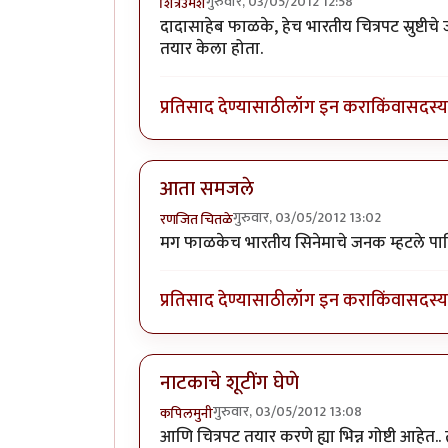
गुरुवार, 03/05/2012 12:58
शित्रेउमेश
दादासाहेब फाळके, हेच भारतीय चित्रपट स्रुष्टीचे
तयार केला होता.
प्रतिसाद देण्यासाठी
लॉग इन करा
किंवा
सदस्य 
आता समजले
गुरुवार, 03/05/2012 13:02
रणजित चितळे
मग फाळकेच भारतीय सिनेमाचे जनक म्हटले पाह
प्रतिसाद देण्यासाठी
लॉग इन करा
किंवा
सदस्य 
नाटकाचे शूटींग घेणे
गुरुवार, 03/05/2012 13:08
कपिलमुनी
आणि चित्रपट तयार करणे ह्या भिन्न गोष्टी आहेत.. 