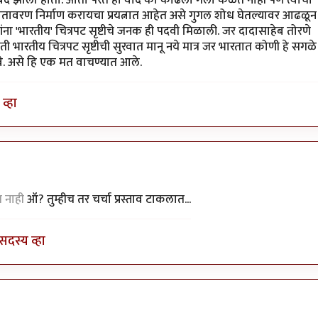
 वातावरण निर्माण करायचा प्रयत्नात आहेत असे गुगल शोध घेतल्यावर आढळून
यांना 'भारतीय' चित्रपट सृष्टीचे जनक ही पदवी मिळाली. जर दादासाहेब तोरणे
ी भारतीय चित्रपट सृष्टीची सुरवात मानू नये मात्र जर भारतात कोणी हे सगळे
वे. असे हि एक मत वाचण्यात आले.
व्हा
y
अविनाशकुलकर्णी
 नाही
ऑ? तुम्हीच तर चर्चा प्रस्ताव टाकलात...
सदस्य व्हा