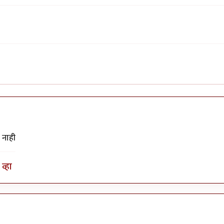
 नाही
व्हा