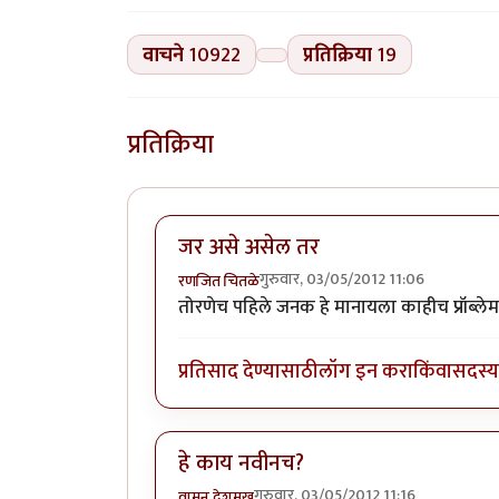
वाचने
10922
प्रतिक्रिया
19
प्रतिक्रिया
जर असे असेल तर
गुरुवार, 03/05/2012 11:06
रणजित चितळे
तोरणेच पहिले जनक हे मानायला काहीच प्रॉब्लेम
प्रतिसाद देण्यासाठी
लॉग इन करा
किंवा
सदस्य 
हे काय नवीनच?
गुरुवार, 03/05/2012 11:16
वामन देशमुख