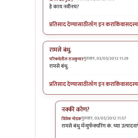
हे काय नवीनच?
प्रतिसाद देण्यासाठी
लॉग इन करा
किंवा
सदस्य 
रामसे बंधु.
गुरुवार, 03/05/2012 11:29
परिकथेतील राजकुमार
रामसे बंधु.
प्रतिसाद देण्यासाठी
लॉग इन करा
किंवा
सदस्य 
नक्की कोण?
गुरुवार, 03/05/2012 11:57
विवेक मोडक
In reply to
रामसे बंधु.
by
परिकथेतील र
रामसे बंधु मॅन्युफॅक्चरिंग कं. च्या उत्पा