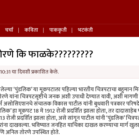
चर्चा
कविता
पाककृती
भटकंती
?तोरणे कि फाळके?????????
10:31 या दिवशी प्रकाशित केले.
त झालेल्या ‘पुंडलिक’ या मूकपटाला पहिल्या भारतीय चित्रपटाचा बहुमान म
 तोरणे यांना चित्रपटसृष्टीचे जनक अशी उपाधी देण्यात यावी, अशी मागणी प
्युसर्स असोसिएशनचे संचालक विकास पाटील यांनी बुधवारी पत्रकार परिषद
ुंडलिक’ हा मूकपट 18 मे 1912 रोजी प्रदर्शित झाला होता, तर दादासाहे
913 रोजी प्रदर्शित झाला होता, असे सांगून पाटील यांनी ‘पुंडलिक’ चित्रप
त्रकारांना दाखवल्या. भविष्यात जनहित याचिका दाखल करण्याचा मार्ग खुल
 आणि अनिल तोरणे उपस्थित होते.