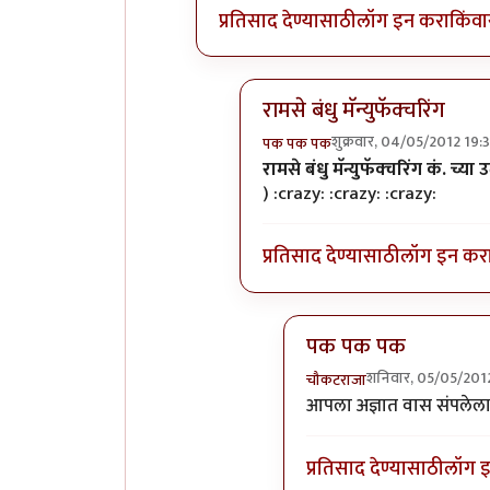
प्रतिसाद देण्यासाठी
लॉग इन करा
किंवा
रामसे बंधु मॅन्युफॅक्चरिंग
शुक्रवार, 04/05/2012 19:
पक पक पक
In reply to
नक्की कोण?
by
विव
रामसे बंधु मॅन्युफॅक्चरिंग कं. च्य
) :crazy: :crazy: :crazy:
प्रतिसाद देण्यासाठी
लॉग इन कर
पक पक पक
शनिवार, 05/05/201
चौकटराजा
In reply to
रामसे बंधु मॅन्य
आपला अज्ञात वास संपलेला द
प्रतिसाद देण्यासाठी
लॉग 