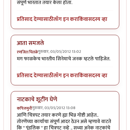
संपूर्ण भारतात तयार केला होता.
प्रतिसाद देण्यासाठी
लॉग इन करा
किंवा
सदस्य व्हा
आता समजले
गुरुवार, 03/05/2012 13:02
रणजित चितळे
मग फाळकेच भारतीय सिनेमाचे जनक म्हटले पाहिजेत.
प्रतिसाद देण्यासाठी
लॉग इन करा
किंवा
सदस्य व्हा
नाटकाचे शूटींग घेणे
गुरुवार, 03/05/2012 13:08
कपिलमुनी
आणि चित्रपट तयार करणे ह्या भिन्न गोष्टी आहेत..
तोरणेंच्या कार्याचा संपूर्ण आदर ठेउन असे म्हणावे वाटते
कि " पुंडलिक " हा चित्रपट नव्हे .. सध्या अनेक नाटकांचे