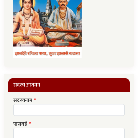
सदस्य आगमन
सदस्यनाम
पासवर्ड