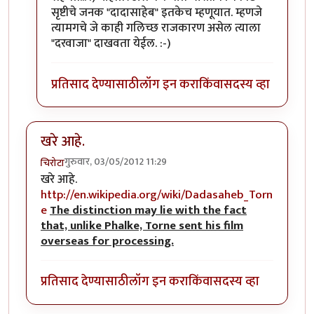
सृष्टीचे जनक "दादासाहेब" इतकेच म्हणूयात. म्हणजे
त्यामगचे जे काही गलिच्छ राजकारण असेल त्याला
"दरवाजा" दाखवता येईल. :-)
प्रतिसाद देण्यासाठी
लॉग इन करा
किंवा
सदस्य व्हा
खरे आहे.
गुरुवार, 03/05/2012 11:29
चिरोटा
खरे आहे.
http://en.wikipedia.org/wiki/Dadasaheb_Torn
e
The distinction may lie with the fact
that, unlike Phalke, Torne sent his film
overseas for processing.
प्रतिसाद देण्यासाठी
लॉग इन करा
किंवा
सदस्य व्हा