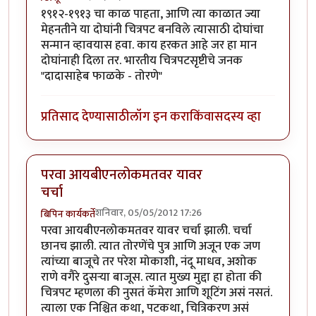
१९१२-१९१३ चा काळ पाहता, आणि त्या काळात ज्या
मेहनतीने या दोघांनी चित्रपट बनविले त्यासाठी दोघांचा
सन्मान व्हावयास हवा. काय हरकत आहे जर हा मान
दोघांनाही दिला तर. भारतीय चित्रपटसृष्टीचे जनक
"दादासाहेब फाळके - तोरणे"
प्रतिसाद देण्यासाठी
लॉग इन करा
किंवा
सदस्य व्हा
परवा आयबीएनलोकमतवर यावर
चर्चा
शनिवार, 05/05/2012 17:26
बिपिन कार्यकर्ते
परवा आयबीएनलोकमतवर यावर चर्चा झाली. चर्चा
छानच झाली. त्यात तोरणेंचे पुत्र आणि अजून एक जण
त्यांच्या बाजूचे तर परेश मोकाशी, नंदू माधव, अशोक
राणे वगैरे दुसर्‍या बाजूस. त्यात मुख्य मुद्दा हा होता की
चित्रपट म्हणला की नुसतं कॅमेरा आणि शूटिंग असं नसतं.
त्याला एक निश्चित कथा, पटकथा, चित्रिकरण असं