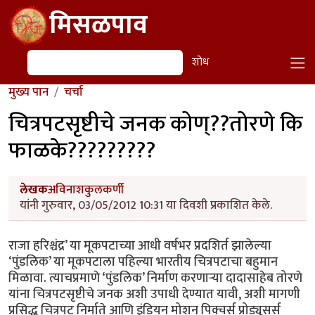
Skip to main content
मिसळपाव
शोध
शोध
मुख्य पान
चर्चा
चित्रपटसृष्टीचे जनक कोण्??तोरणे कि
फाळके?????????
लेखक
अविनाशकुलकर्णी
यांनी गुरुवार, 03/05/2012 10:31 या दिवशी प्रकाशित केले.
राजा हरिश्चंद्र’ या मूकपटाच्या आधी वर्षभर प्रदशिर्त झालेल्या
‘पुंडलिक’ या मूकपटाला पहिल्या भारतीय चित्रपटाचा बहुमान
मिळावा. त्याचप्रमाणे ‘पुंडलिक’ निर्माण करणार्‍या दादासाहेब तोरणे
यांना चित्रपटसृष्टीचे जनक अशी उपाधी देण्यात यावी, अशी मागणी
प्रसिद्ध चित्रपट निर्माते आणि इंडियन मोशन पिक्चर्स प्रोड्युसर्स