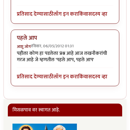
प्रतिसाद देण्यासाठी
लॉग इन करा
किंवा
सदस्य व्हा
पहले आप
रविवार, 06/05/2012 01:31
आशु जोग
पहीला कोण हा पडलेला प्रश्न आहे आज लखनौकरांची
गरज आहे जे म्हणतील 'पहले आप, पहले आप'
प्रतिसाद देण्यासाठी
लॉग इन करा
किंवा
सदस्य व्हा
मिसळपाव वर स्वागत आहे.