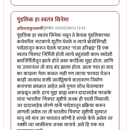
पुंडलिक हा स्वतंत्र सिनेमा
गुरुवार, 03/05/2012 12:35
अविनाशकुलकर्णी
पुंडलिक हा स्वतंत्र सिनेमा नसून ते केवळ पुंडलिकाच्या
कथेवरील नाटकाचे शूटींग घेतले व त्याचे प्रोसेसिंगही
परदेशातून करुन घेतले याउलट "राजा हरिश्चंद्र" हि एक
स्वतंत्र चित्रपट निर्मिती होती त्याचे बहुतांशी काम स्वदेशी
श्रमनिर्मितीतून झाले होते असा काहिसा मुद्दा होता. आणि
या उत्तरानंतर तो वाद बंद झाला होता. आता परत हा वाद
का काढला गेला कळत नाही पण त्याचा फायदा घेऊन
काही जात्यांध शक्ती जातीद्वेषाचे वातावरण निर्माण
करायचा प्रयत्नात आहेत असे गुगल शोध घेतल्यावर
आढळून आले. हाच मुद्दा ग्राह्य धरून दादासाहेब फाळके
यांना 'भारतीय' चित्रपट सृष्टीचे जनक ही पदवी मिळाली.
जर दादासाहेब तोरणे यांनी परदेशातून प्रक्रिया करून
आणली असेल तर ती भारतीय चित्रपट सृष्टीची सुरवात
मानू नये मात्र जर भारतात कोणी हे सगळे केले असेल तर
नक्की त्या व्यक्तीसच जनक मानावे. असे हि एक मत