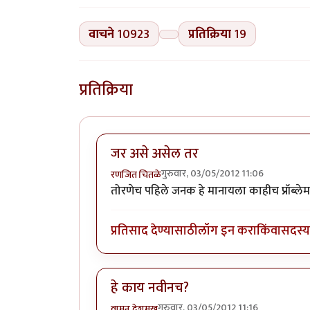
वाचने
10923
प्रतिक्रिया
19
प्रतिक्रिया
जर असे असेल तर
गुरुवार, 03/05/2012 11:06
रणजित चितळे
तोरणेच पहिले जनक हे मानायला काहीच प्रॉब्लेम
प्रतिसाद देण्यासाठी
लॉग इन करा
किंवा
सदस्य 
हे काय नवीनच?
गुरुवार, 03/05/2012 11:16
वामन देशमुख