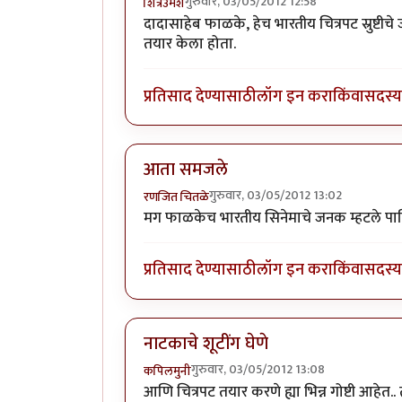
गुरुवार, 03/05/2012 12:58
शित्रेउमेश
दादासाहेब फाळके, हेच भारतीय चित्रपट स्रुष्टीचे
तयार केला होता.
प्रतिसाद देण्यासाठी
लॉग इन करा
किंवा
सदस्य 
आता समजले
गुरुवार, 03/05/2012 13:02
रणजित चितळे
मग फाळकेच भारतीय सिनेमाचे जनक म्हटले पाह
प्रतिसाद देण्यासाठी
लॉग इन करा
किंवा
सदस्य 
नाटकाचे शूटींग घेणे
गुरुवार, 03/05/2012 13:08
कपिलमुनी
आणि चित्रपट तयार करणे ह्या भिन्न गोष्टी आहेत.. 