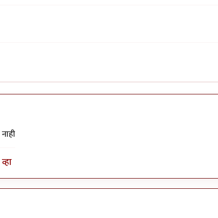
 नाही
व्हा