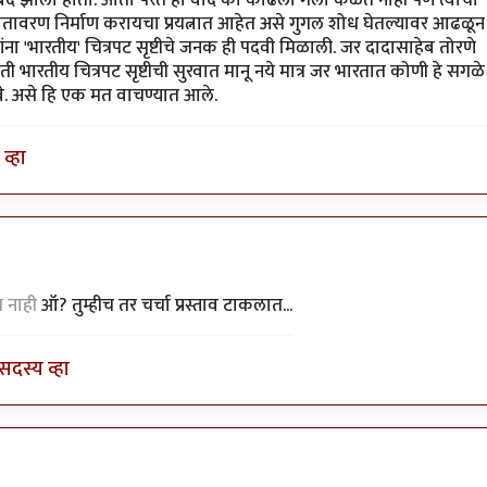
 वातावरण निर्माण करायचा प्रयत्नात आहेत असे गुगल शोध घेतल्यावर आढळून
यांना 'भारतीय' चित्रपट सृष्टीचे जनक ही पदवी मिळाली. जर दादासाहेब तोरणे
ी भारतीय चित्रपट सृष्टीची सुरवात मानू नये मात्र जर भारतात कोणी हे सगळे
वे. असे हि एक मत वाचण्यात आले.
व्हा
y
अविनाशकुलकर्णी
 नाही
ऑ? तुम्हीच तर चर्चा प्रस्ताव टाकलात...
सदस्य व्हा