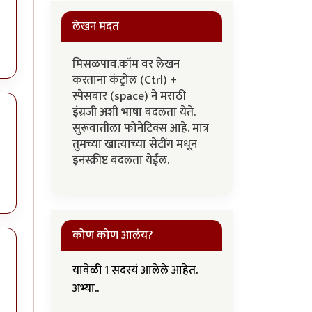
लेखन मदत
मिसळपाव.कॉम वर लेखन
करताना कंट्रोल (Ctrl) +
स्पेसबार (space) ने मराठी
इंग्रजी अशी भाषा बदलता येते.
सुरूवातीला फोनेटिक्स आहे. मात्र
तुमच्या खात्याच्या सेटींग मधून
इनस्क्रीप्ट बदलता येईल.
कोण कोण आलंय?
यावेळी 1 सदस्यं आलेले आहेत.
अभ्या..