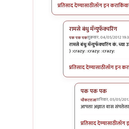
प्रतिसाद देण्यासाठी
लॉग इन करा
किंवा
रामसे बंधु मॅन्युफॅक्चरिंग
शुक्रवार, 04/05/2012 19:
पक पक पक
In reply to
नक्की कोण?
by
विव
रामसे बंधु मॅन्युफॅक्चरिंग कं. च्य
) :crazy: :crazy: :crazy:
प्रतिसाद देण्यासाठी
लॉग इन कर
पक पक पक
शनिवार, 05/05/201
चौकटराजा
In reply to
रामसे बंधु मॅन्य
आपला अज्ञात वास संपलेला द
प्रतिसाद देण्यासाठी
लॉग 