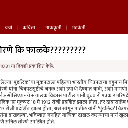
चर्चा
कविता
पाककृती
भटकंती
?तोरणे कि फाळके?????????
10:31 या दिवशी प्रकाशित केले.
त झालेल्या ‘पुंडलिक’ या मूकपटाला पहिल्या भारतीय चित्रपटाचा बहुमान म
 तोरणे यांना चित्रपटसृष्टीचे जनक अशी उपाधी देण्यात यावी, अशी मागणी प
्युसर्स असोसिएशनचे संचालक विकास पाटील यांनी बुधवारी पत्रकार परिषद
ुंडलिक’ हा मूकपट 18 मे 1912 रोजी प्रदर्शित झाला होता, तर दादासाहे
913 रोजी प्रदर्शित झाला होता, असे सांगून पाटील यांनी ‘पुंडलिक’ चित्रप
त्रकारांना दाखवल्या. भविष्यात जनहित याचिका दाखल करण्याचा मार्ग खुल
 आणि अनिल तोरणे उपस्थित होते.