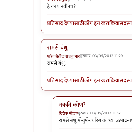
हे काय नवीनच?
प्रतिसाद देण्यासाठी
लॉग इन करा
किंवा
सदस्य 
रामसे बंधु.
गुरुवार, 03/05/2012 11:29
परिकथेतील राजकुमार
रामसे बंधु.
प्रतिसाद देण्यासाठी
लॉग इन करा
किंवा
सदस्य 
नक्की कोण?
गुरुवार, 03/05/2012 11:57
विवेक मोडक
In reply to
रामसे बंधु.
by
परिकथेतील र
रामसे बंधु मॅन्युफॅक्चरिंग कं. च्या उत्पा