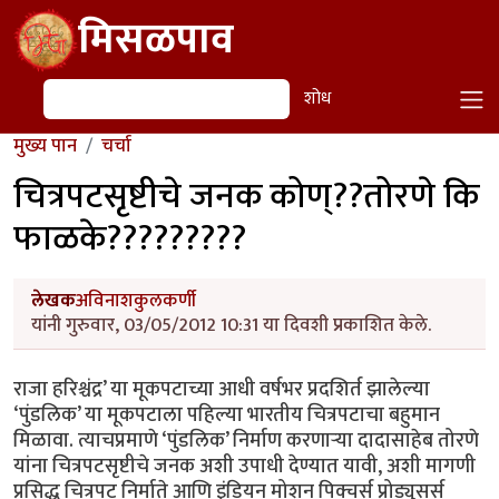
Skip to main content
मिसळपाव
शोध
शोध
मुख्य पान
चर्चा
चित्रपटसृष्टीचे जनक कोण्??तोरणे कि
फाळके?????????
लेखक
अविनाशकुलकर्णी
यांनी गुरुवार, 03/05/2012 10:31 या दिवशी प्रकाशित केले.
राजा हरिश्चंद्र’ या मूकपटाच्या आधी वर्षभर प्रदशिर्त झालेल्या
‘पुंडलिक’ या मूकपटाला पहिल्या भारतीय चित्रपटाचा बहुमान
मिळावा. त्याचप्रमाणे ‘पुंडलिक’ निर्माण करणार्‍या दादासाहेब तोरणे
यांना चित्रपटसृष्टीचे जनक अशी उपाधी देण्यात यावी, अशी मागणी
प्रसिद्ध चित्रपट निर्माते आणि इंडियन मोशन पिक्चर्स प्रोड्युसर्स