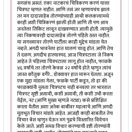
सगळंच असतं. एका नाटकाचं चित्रिकरण करणं याला
चित्रपट म्हणत नाहीत. आणि तसं जर म्हणायचंच झालं
तर मग दादासाहेब तोरण्यांच्याही आधी कलकत्त्यामधे
काही अशी चित्रिकरणं झाली होती आणि ती पण आम
जनतेला तिकिट लावून दाखवण्यात आली होती. त्यामुळे
त्या निकषावरही दादासाहेब तोरणे पहिले ठरत नाहीत.
या सगळ्यावर तोरणे पार्टीला काही मुद्देच मांडता येत
नव्हते. अगदी भावनेला हात घालणं चालू होतं. आणि तेच
ते दळण. अगदीच हास्यास्पद. आज चित्रपटाला जे निकष
आहेत ते पहिल्या चित्रपटाला लागू होत नाहीत, फाळके
४६ वर्षांचे तर तोरणे केवळ २२ वर्षांचे होते म्हणुन त्यांचं
जास्त कौतुक वगैरे... डोक्यावर हात मारून घेतला. अजून
एक मुद्दा मांडला गेला, फळके पार्टी कडून, तो हा की
फाळक्यांनी नुसता चित्रपटच नाही बनवला तर भारतात
चित्रपट सृष्टी असावी, कशी असावी, ती कशी उभी करता
येईल, नट (आणि मुख्य म्हणजे नट्या) कसे प्रशिक्षित
करता येतील अशा अनेक बाबींवर महत्वाचे आणि अगदी
मूलभूत विचार मांडले आहेत. आजही काही बाबतीत तेच
विचार बेस म्हणुन घेऊन मग पुढचे विस्तारित विवेचन
केले जाते. अशी समग्र विचार करण्याची दृष्टी तोरण्यांनी