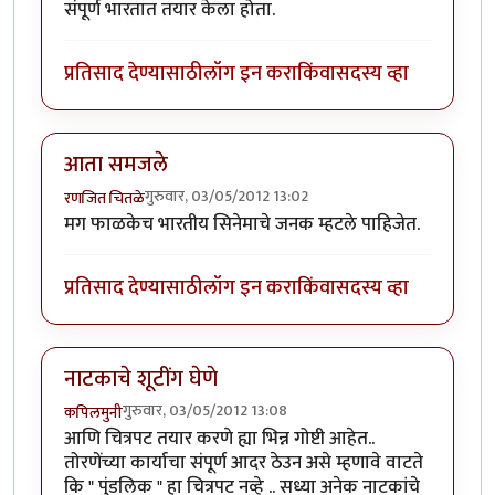
संपूर्ण भारतात तयार केला होता.
प्रतिसाद देण्यासाठी
लॉग इन करा
किंवा
सदस्य व्हा
आता समजले
गुरुवार, 03/05/2012 13:02
रणजित चितळे
मग फाळकेच भारतीय सिनेमाचे जनक म्हटले पाहिजेत.
प्रतिसाद देण्यासाठी
लॉग इन करा
किंवा
सदस्य व्हा
नाटकाचे शूटींग घेणे
गुरुवार, 03/05/2012 13:08
कपिलमुनी
आणि चित्रपट तयार करणे ह्या भिन्न गोष्टी आहेत..
तोरणेंच्या कार्याचा संपूर्ण आदर ठेउन असे म्हणावे वाटते
कि " पुंडलिक " हा चित्रपट नव्हे .. सध्या अनेक नाटकांचे