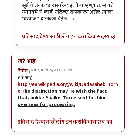
सृष्टीचे जनक "दादासाहेब" इतकेच म्हणूयात. म्हणजे
त्यामगचे जे काही गलिच्छ राजकारण असेल त्याला
"दरवाजा" दाखवता येईल. :-)
प्रतिसाद देण्यासाठी
लॉग इन करा
किंवा
सदस्य व्हा
खरे आहे.
गुरुवार, 03/05/2012 11:29
चिरोटा
खरे आहे.
http://en.wikipedia.org/wiki/Dadasaheb_Torn
e
The distinction may lie with the fact
that, unlike Phalke, Torne sent his film
overseas for processing.
प्रतिसाद देण्यासाठी
लॉग इन करा
किंवा
सदस्य व्हा