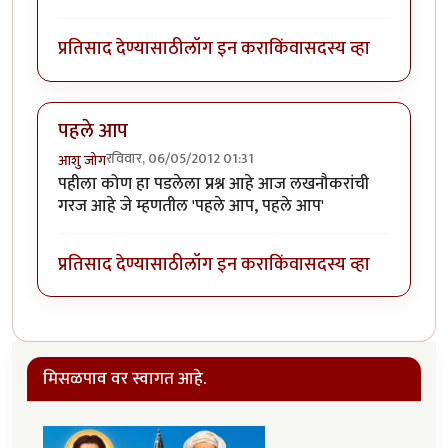
प्रतिसाद देण्यासाठी
लॉग इन करा
किंवा
सदस्य व्हा
पहले आप
रविवार, 06/05/2012 01:31
आशु जोग
पहीला कोण हा पडलेला प्रश्न आहे आज लखनौकरांची
गरज आहे जे म्हणतील 'पहले आप, पहले आप'
प्रतिसाद देण्यासाठी
लॉग इन करा
किंवा
सदस्य व्हा
मिसळपाव वर स्वागत आहे.