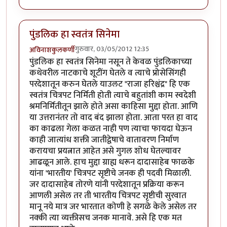
पुंडलिक हा स्वतंत्र सिनेमा
गुरुवार, 03/05/2012 12:35
अविनाशकुलकर्णी
पुंडलिक हा स्वतंत्र सिनेमा नसून ते केवळ पुंडलिकाच्या
कथेवरील नाटकाचे शूटींग घेतले व त्याचे प्रोसेसिंगही
परदेशातून करुन घेतले याउलट "राजा हरिश्चंद्र" हि एक
स्वतंत्र चित्रपट निर्मिती होती त्याचे बहुतांशी काम स्वदेशी
श्रमनिर्मितीतून झाले होते असा काहिसा मुद्दा होता. आणि
या उत्तरानंतर तो वाद बंद झाला होता. आता परत हा वाद
का काढला गेला कळत नाही पण त्याचा फायदा घेऊन
काही जात्यांध शक्ती जातीद्वेषाचे वातावरण निर्माण
करायचा प्रयत्नात आहेत असे गुगल शोध घेतल्यावर
आढळून आले. हाच मुद्दा ग्राह्य धरून दादासाहेब फाळके
यांना 'भारतीय' चित्रपट सृष्टीचे जनक ही पदवी मिळाली.
जर दादासाहेब तोरणे यांनी परदेशातून प्रक्रिया करून
आणली असेल तर ती भारतीय चित्रपट सृष्टीची सुरवात
मानू नये मात्र जर भारतात कोणी हे सगळे केले असेल तर
नक्की त्या व्यक्तीसच जनक मानावे. असे हि एक मत