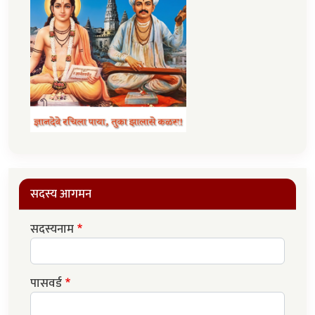
सदस्य आगमन
सदस्यनाम
पासवर्ड