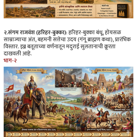
२.संगम राजवंश (हरिहर-बुक्का)
: हरिहर-बुक्का बंधू, होयसळ
साम्राज्याचा अंत, बहमनी सत्तेचा उदय (गंगू ब्राह्मण कथा), प्रारंभिक
विस्तार. इब्न बतूताच्या वर्णनातून मदुराई सुलतानाची क्रूरता
दाखवली आहे.
भाग-२