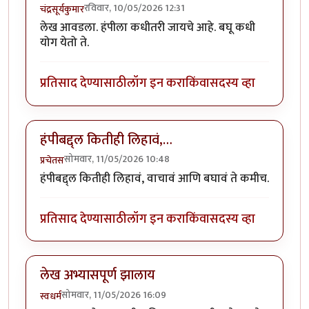
रविवार, 10/05/2026 12:31
चंद्रसूर्यकुमार
लेख आवडला. हंपीला कधीतरी जायचे आहे. बघू कधी
योग येतो ते.
प्रतिसाद देण्यासाठी
लॉग इन करा
किंवा
सदस्य व्हा
हंपीबद्द्ल कितीही लिहावं,…
सोमवार, 11/05/2026 10:48
प्रचेतस
हंपीबद्द्ल कितीही लिहावं, वाचावं आणि बघावं ते कमीच.
प्रतिसाद देण्यासाठी
लॉग इन करा
किंवा
सदस्य व्हा
लेख अभ्यासपूर्ण झालाय
सोमवार, 11/05/2026 16:09
स्वधर्म