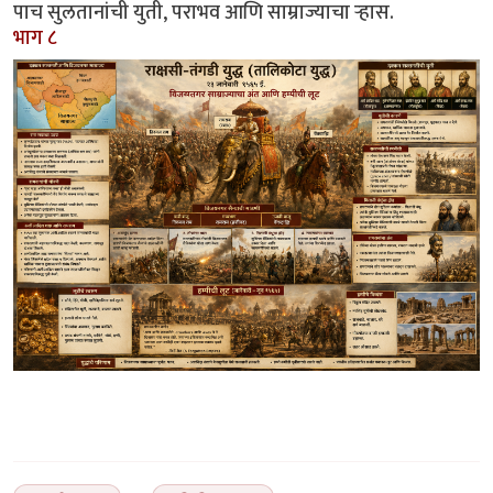
पाच सुलतानांची युती, पराभव आणि साम्राज्याचा ऱ्हास.
भाग ८