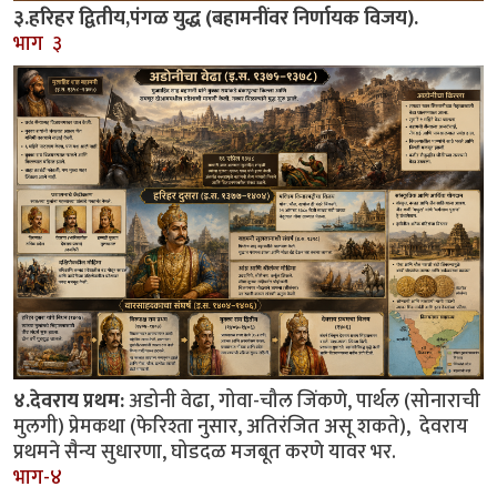
३.हरिहर द्वितीय,पंगळ युद्ध (बहामनींवर निर्णायक विजय).
भाग ३
४.देवराय प्रथम:
अडोनी वेढा, गोवा-चौल जिंकणे, पार्थल (सोनाराची
मुलगी) प्रेमकथा (फेरिश्ता नुसार, अतिरंजित असू शकते), देवराय
प्रथमने सैन्य सुधारणा, घोडदळ मजबूत करणे यावर भर.
भाग-४