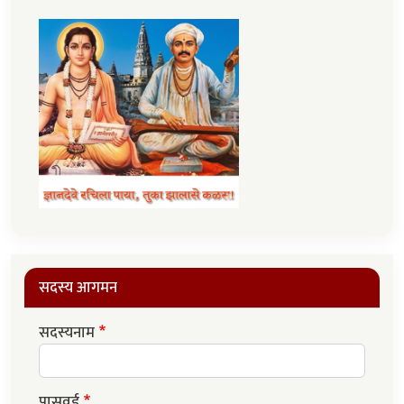
सदस्य आगमन
सदस्यनाम
पासवर्ड