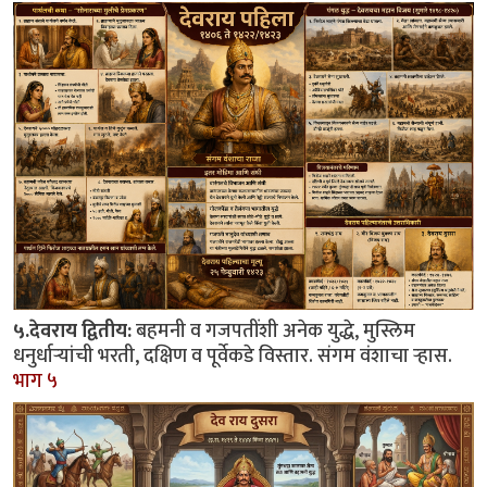
५.देवराय द्वितीय:
बहमनी व गजपतींशी अनेक युद्धे, मुस्लिम
धनुर्धाऱ्यांची भरती, दक्षिण व पूर्वेकडे विस्तार. संगम वंशाचा ऱ्हास.
भाग ५