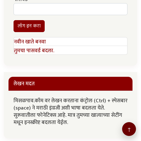
लॉग इन करा
नवीन खाते बनवा
तुमचा पासवर्ड बदला.
लेखन मदत
मिसळपाव.कॉम वर लेखन करताना कंट्रोल (Ctrl) + स्पेसबार
(space) ने मराठी इंग्रजी अशी भाषा बदलता येते.
सुरूवातीला फोनेटिक्स आहे. मात्र तुमच्या खात्याच्या सेटींग
मधून इनस्क्रीप्ट बदलता येईल.
↑