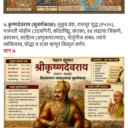
७.
कृष्णदेवराय (सुवर्णकाळ):
तुलुव वंश, रायचूर युद्ध (१५२०),
गजपती मोहीम (उदयगिरी, कोंडाविडू, कटक), १४ लढाया जिंकणे,
प्रशासन, साहित्य (अमुक्तमाल्यदा), पोर्तुगीज संबंध. त्यांचे
व्यक्तिमत्त्व, योद्धा व राजा म्हणून विस्तृत वर्णन.
भाग ७