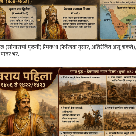
थल (सोनाराची मुलगी) प्रेमकथा (फेरिश्ता नुसार, अतिरंजित असू शकते)
 यावर भर.