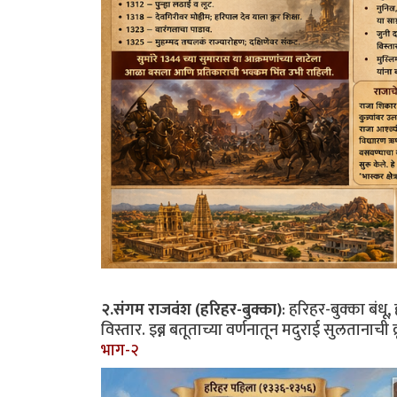
२.संगम राजवंश (हरिहर-बुक्का)
: हरिहर-बुक्का बंधू,
विस्तार. इब्न बतूताच्या वर्णनातून मदुराई सुलतानाची
भाग-२