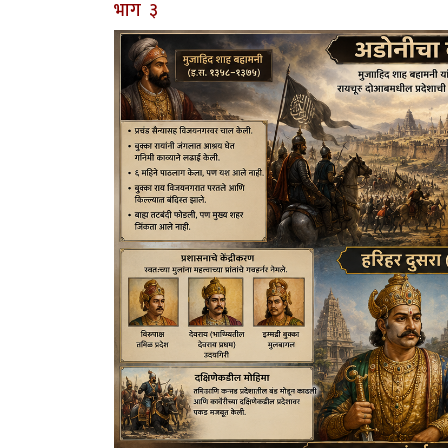
भाग ३