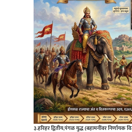
३.हरिहर द्वितीय,पंगळ युद्ध (बहामनींवर निर्णायक व