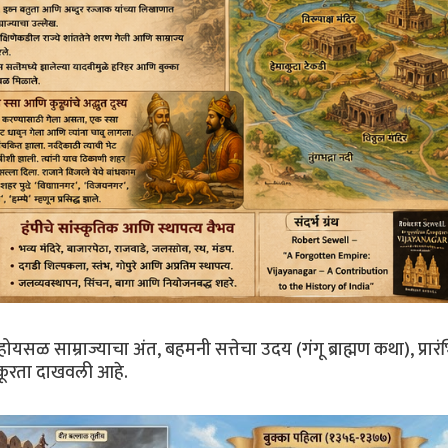
 होयसळ साम्राज्याचा अंत, बहमनी सत्तेचा उदय (गंगू ब्राह्मण कथा), प्रार
 क्रूरता दाखवली आहे.