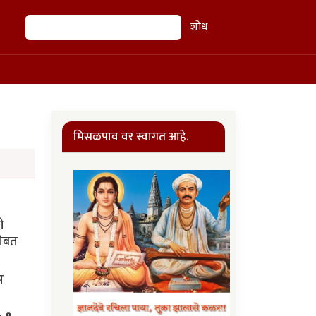
शोध
शोध
मिसळपाव वर स्वागत आहे.
 
ोबत 
 