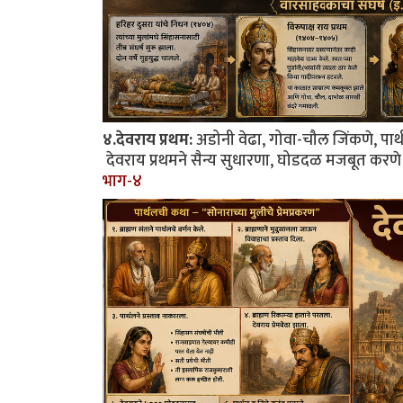
४.देवराय प्रथम:
अडोनी वेढा, गोवा-चौल जिंकणे, पार्
देवराय प्रथमने सैन्य सुधारणा, घोडदळ मजबूत करणे
भाग-४