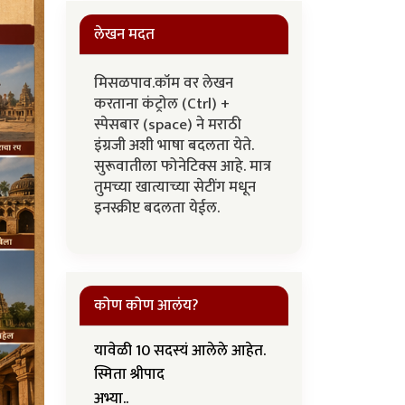
लेखन मदत
मिसळपाव.कॉम वर लेखन
करताना कंट्रोल (Ctrl) +
स्पेसबार (space) ने मराठी
इंग्रजी अशी भाषा बदलता येते.
सुरूवातीला फोनेटिक्स आहे. मात्र
तुमच्या खात्याच्या सेटींग मधून
इनस्क्रीप्ट बदलता येईल.
कोण कोण आलंय?
यावेळी 10 सदस्यं आलेले आहेत.
स्मिता श्रीपाद
अभ्या..