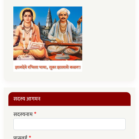
सदस्य आगमन
सदस्यनाम
पासवर्ड