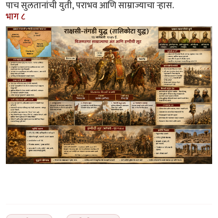
पाच सुलतानांची युती, पराभव आणि साम्राज्याचा ऱ्हास.
भाग ८