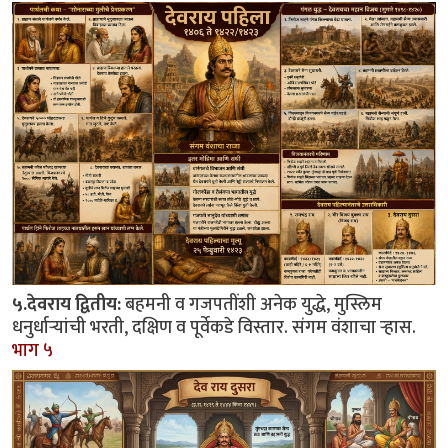
५.देवराय द्वितीय:
बहमनी व गजपतींशी अनेक युद्धे, मुस्लिम
धनुर्धाऱ्यांची भरती, दक्षिण व पूर्वेकडे विस्तार. संगम वंशाचा ऱ्हास.
भाग ५