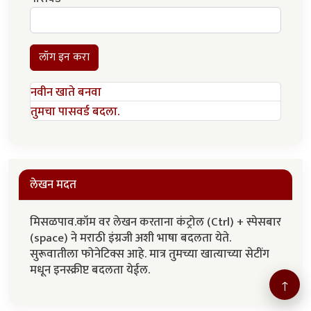
लॉग इन करा
नवीन खाते बनवा
तुमचा पासवर्ड बदला.
लेखन मदत
मिसळपाव.कॉम वर लेखन करताना कंट्रोल (Ctrl) + स्पेसबार
(space) ने मराठी इंग्रजी अशी भाषा बदलता येते.
सुरूवातीला फोनेटिक्स आहे. मात्र तुमच्या खात्याच्या सेटींग
मधून इनस्क्रीप्ट बदलता येईल.
↑