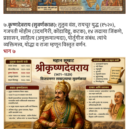
७.
कृष्णदेवराय (सुवर्णकाळ):
तुलुव वंश, रायचूर युद्ध (१५२०),
गजपती मोहीम (उदयगिरी, कोंडाविडू, कटक), १४ लढाया जिंकणे,
प्रशासन, साहित्य (अमुक्तमाल्यदा), पोर्तुगीज संबंध. त्यांचे
व्यक्तिमत्त्व, योद्धा व राजा म्हणून विस्तृत वर्णन.
भाग ७