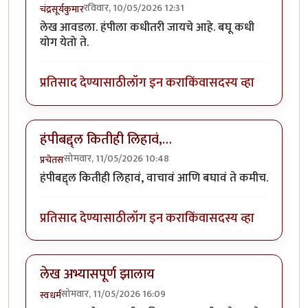
रविवार, 10/05/2026 12:31
चंद्रसूर्यकुमार
लेख आवडला. हंपीला कधीतरी जायचे आहे. बघू कधी
योग येतो ते.
प्रतिसाद देण्यासाठी
लॉग इन करा
किंवा
सदस्य व्हा
हंपीबद्द्ल कितीही लिहावं,…
सोमवार, 11/05/2026 10:48
प्रचेतस
हंपीबद्द्ल कितीही लिहावं, वाचावं आणि बघावं ते कमीच.
प्रतिसाद देण्यासाठी
लॉग इन करा
किंवा
सदस्य व्हा
लेख अभ्यासपूर्ण झालाय
सोमवार, 11/05/2026 16:09
स्वधर्म