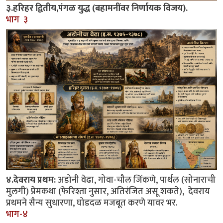
३.हरिहर द्वितीय,पंगळ युद्ध (बहामनींवर निर्णायक विजय).
भाग ३
४.देवराय प्रथम:
अडोनी वेढा, गोवा-चौल जिंकणे, पार्थल (सोनाराची
मुलगी) प्रेमकथा (फेरिश्ता नुसार, अतिरंजित असू शकते), देवराय
प्रथमने सैन्य सुधारणा, घोडदळ मजबूत करणे यावर भर.
भाग-४