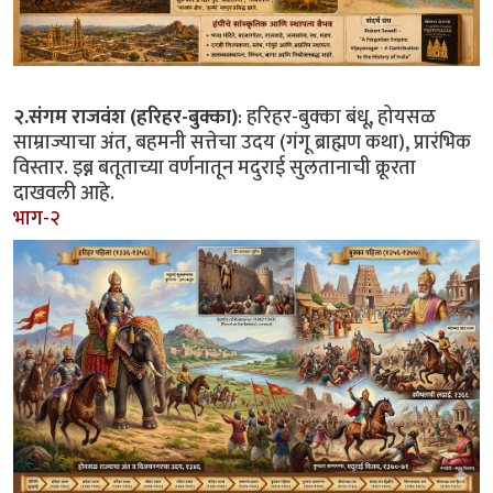
२.संगम राजवंश (हरिहर-बुक्का)
: हरिहर-बुक्का बंधू, होयसळ
साम्राज्याचा अंत, बहमनी सत्तेचा उदय (गंगू ब्राह्मण कथा), प्रारंभिक
विस्तार. इब्न बतूताच्या वर्णनातून मदुराई सुलतानाची क्रूरता
दाखवली आहे.
भाग-२