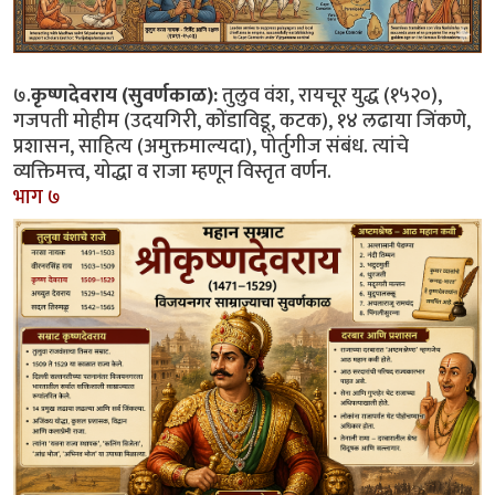
७.
कृष्णदेवराय (सुवर्णकाळ):
तुलुव वंश, रायचूर युद्ध (१५२०),
गजपती मोहीम (उदयगिरी, कोंडाविडू, कटक), १४ लढाया जिंकणे,
प्रशासन, साहित्य (अमुक्तमाल्यदा), पोर्तुगीज संबंध. त्यांचे
व्यक्तिमत्त्व, योद्धा व राजा म्हणून विस्तृत वर्णन.
भाग ७