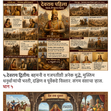
५.देवराय द्वितीय:
बहमनी व गजपतींशी अनेक युद्धे, मुस्लिम
धनुर्धाऱ्यांची भरती, दक्षिण व पूर्वेकडे विस्तार. संगम वंशाचा ऱ्हास.
भाग ५