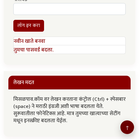
लॉग इन करा
नवीन खाते बनवा
तुमचा पासवर्ड बदला.
लेखन मदत
मिसळपाव.कॉम वर लेखन करताना कंट्रोल (Ctrl) + स्पेसबार
(space) ने मराठी इंग्रजी अशी भाषा बदलता येते.
सुरूवातीला फोनेटिक्स आहे. मात्र तुमच्या खात्याच्या सेटींग
मधून इनस्क्रीप्ट बदलता येईल.
↑