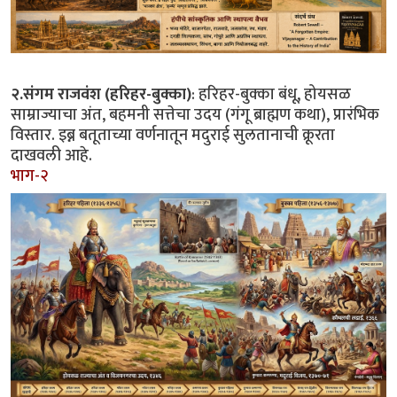
२.संगम राजवंश (हरिहर-बुक्का)
: हरिहर-बुक्का बंधू, होयसळ
साम्राज्याचा अंत, बहमनी सत्तेचा उदय (गंगू ब्राह्मण कथा), प्रारंभिक
विस्तार. इब्न बतूताच्या वर्णनातून मदुराई सुलतानाची क्रूरता
दाखवली आहे.
भाग-२