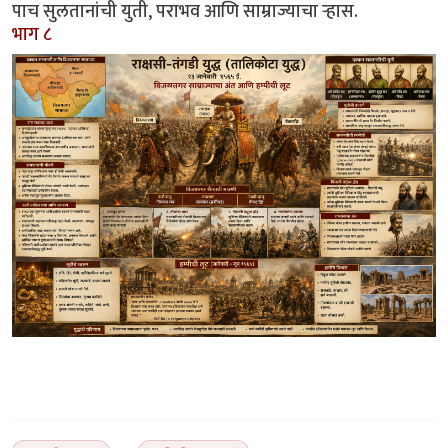
पाच सुलतानांची युती, पराभव आणि साम्राज्याचा ऱ्हास.
भाग ८