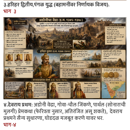
३.हरिहर द्वितीय,पंगळ युद्ध (बहामनींवर निर्णायक विजय).
भाग ३
४.देवराय प्रथम:
अडोनी वेढा, गोवा-चौल जिंकणे, पार्थल (सोनाराची
मुलगी) प्रेमकथा (फेरिश्ता नुसार, अतिरंजित असू शकते), देवराय
प्रथमने सैन्य सुधारणा, घोडदळ मजबूत करणे यावर भर.
भाग-४