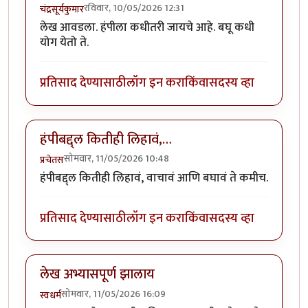
रविवार, 10/05/2026 12:31
चंद्रसूर्यकुमार
लेख आवडला. हंपीला कधीतरी जायचे आहे. बघू कधी
योग येतो ते.
प्रतिसाद देण्यासाठी
लॉग इन करा
किंवा
सदस्य व्हा
हंपीबद्द्ल कितीही लिहावं,…
सोमवार, 11/05/2026 10:48
प्रचेतस
हंपीबद्द्ल कितीही लिहावं, वाचावं आणि बघावं ते कमीच.
प्रतिसाद देण्यासाठी
लॉग इन करा
किंवा
सदस्य व्हा
लेख अभ्यासपूर्ण झालाय
सोमवार, 11/05/2026 16:09
स्वधर्म