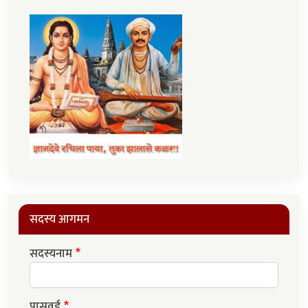
सदस्य आगमन
सदस्यनाम
पासवर्ड