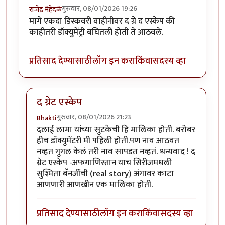
गुरुवार, 08/01/2026 19:26
राजेंद्र मेहेंदळे
मागे एकदा डिस्कवरी वाहीनीवर द ग्रे द एस्केप की
काहीतरी डॉक्युमेंट्री बघितली होती ते आठवले.
प्रतिसाद देण्यासाठी
लॉग इन करा
किंवा
सदस्य व्हा
द ग्रेट एस्केप
गुरुवार, 08/01/2026 21:23
Bhakti
In reply to
मस्त परीचय!!
by
राजेंद्र मेहेंदळे
दलाई लामा यांच्या सुटकेची हि मालिका होती. बरोबर
हीच डॉक्युमेंटरी मी पहिली होती.पण नाव आठवत
नव्हत गुगल केलं तरी नाव सापडत नव्हतं. धन्यवाद ! द
ग्रेट एस्केप -अफगाणिस्तान याच सिरीजमधली
सुश्मिता बॅनर्जीची (real story) अंगावर काटा
आणणारी आणखीन एक मालिका होती.
प्रतिसाद देण्यासाठी
लॉग इन करा
किंवा
सदस्य व्हा