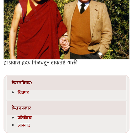
हा प्रवास हृदय पिळवटून टाकतो! -भक्ती
लेखनविषय:
चित्रपट
लेखनप्रकार
प्रतिक्रिया
आस्वाद