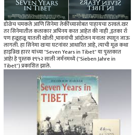
डोळेच चमकले आणि सिनेमा लेकींच्यासोबत पाहायचा ठरवलं.खर
तर सिनेमातील कलाकार अभिनय करत आहेत की नाही ,इतका रॉ
पण हळूहळू यातली खोली ,भावनांची आंदोलन मनाला स्पशून जाऊ
लागली. हा सिनेमा खऱ्या घटनांवर आधारित आहे, त्याची मूळ कथा
हाइन्रिख हारर यांच्या "Seven Years in Tibet" या पुस्तकात
आहे! हे पुस्तक १९५२ साली जर्मनमध्ये ("Sieben Jahre in
Tibet") प्रकाशित झाले.