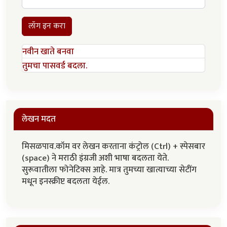
लॉग इन करा
नवीन खाते बनवा
तुमचा पासवर्ड बदला.
लेखन मदत
मिसळपाव.कॉम वर लेखन करताना कंट्रोल (Ctrl) + स्पेसबार
(space) ने मराठी इंग्रजी अशी भाषा बदलता येते.
सुरूवातीला फोनेटिक्स आहे. मात्र तुमच्या खात्याच्या सेटींग
मधून इनस्क्रीप्ट बदलता येईल.