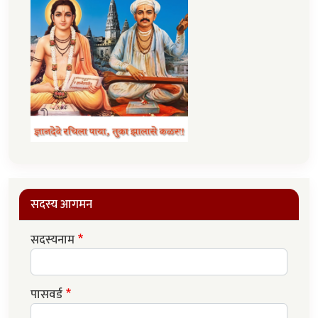
सदस्य आगमन
सदस्यनाम
पासवर्ड