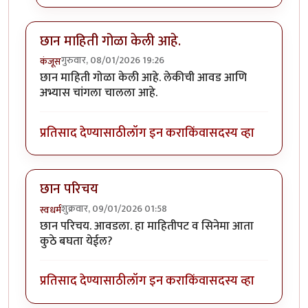
छान माहिती गोळा केली आहे.
गुरुवार, 08/01/2026 19:26
कंजूस
छान माहिती गोळा केली आहे. लेकीची आवड आणि
अभ्यास चांगला चालला आहे.
प्रतिसाद देण्यासाठी
लॉग इन करा
किंवा
सदस्य व्हा
छान परिचय
शुक्रवार, 09/01/2026 01:58
स्वधर्म
छान परिचय. आवडला. हा माहितीपट व सिनेमा आता
कुठे बघता येईल?
प्रतिसाद देण्यासाठी
लॉग इन करा
किंवा
सदस्य व्हा