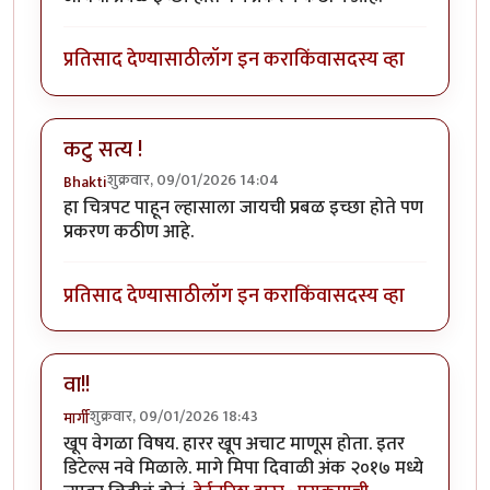
प्रतिसाद देण्यासाठी
लॉग इन करा
किंवा
सदस्य व्हा
कटु सत्य !
शुक्रवार, 09/01/2026 14:04
Bhakti
हा चित्रपट पाहून ल्हासाला जायची प्रबळ इच्छा होते पण
प्रकरण कठीण आहे.
प्रतिसाद देण्यासाठी
लॉग इन करा
किंवा
सदस्य व्हा
वा!!
शुक्रवार, 09/01/2026 18:43
मार्गी
खूप वेगळा विषय. हारर खूप अचाट माणूस होता. इतर
डिटेल्स नवे मिळाले. मागे मिपा दिवाळी अंक २०१७ मध्ये