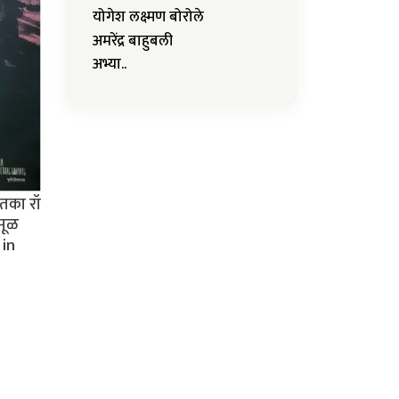
योगेश लक्ष्मण बोरोले
अमरेंद्र बाहुबली
अभ्या..
तका रॉ
मूळ
 in