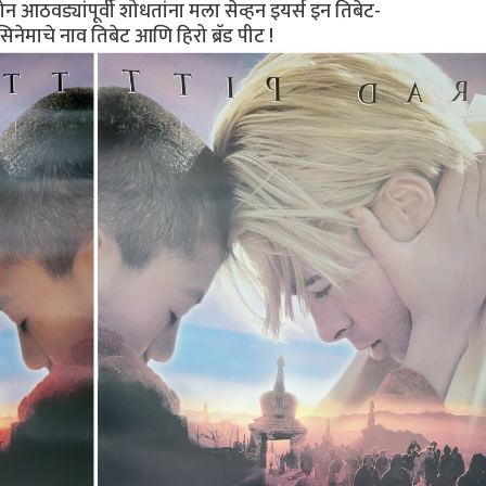
ोन आठवड्यांपूर्वी शोधतांना मला सेव्हन इयर्स इन तिबेट-
माचे नाव तिबेट आणि हिरो ब्रॅड पीट !