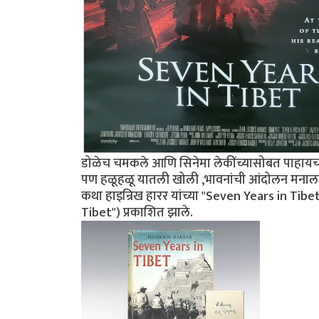
डोळेच चमकले आणि सिनेमा लेकींच्यासोबत पाहाय
पण हळूहळू यातली खोली ,भावनांची आंदोलन मनाला 
कथा हाइन्रिख हारर यांच्या "Seven Years in Tibet
Tibet") प्रकाशित झाले.