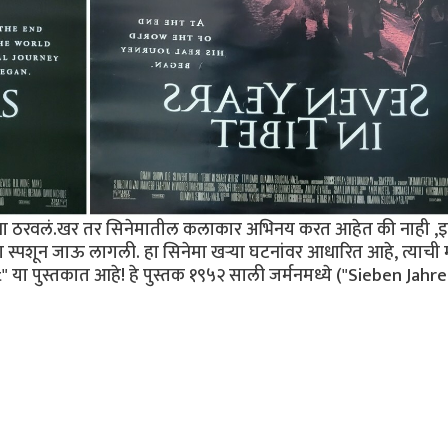
चा ठरवलं.खर तर सिनेमातील कलाकार अभिनय करत आहेत की नाही ,इ
स्पशून जाऊ लागली. हा सिनेमा खऱ्या घटनांवर आधारित आहे, त्याची 
" या पुस्तकात आहे! हे पुस्तक १९५२ साली जर्मनमध्ये ("Sieben Jahre