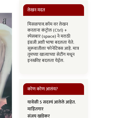
लेखन मदत
मिसळपाव.कॉम वर लेखन
करताना कंट्रोल (Ctrl) +
स्पेसबार (space) ने मराठी
इंग्रजी अशी भाषा बदलता येते.
सुरूवातीला फोनेटिक्स आहे. मात्र
तुमच्या खात्याच्या सेटींग मधून
इनस्क्रीप्ट बदलता येईल.
कोण कोण आलंय?
यावेळी 5 सदस्यं आलेले आहेत.
माहितगार
संजय खांडेकर