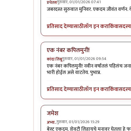
गुरुवार, 01/01/2026 07:41
प्रचेतस
जबरदस्त सुरुवात मुनिवर. एकदम जीवंत वर्णन. ये
प्रतिसाद देण्यासाठी
लॉग इन करा
किंवा
सदस्य 
एक नंबर कपिलमुनी!
गुरुवार, 01/01/2026 09:54
कांदा लिंबू
एक नंबर कपिलमुनी! नवीन वर्षातलं पहिलंच जन
भारी होईल असे वाटतेय. पुभाप्र.
प्रतिसाद देण्यासाठी
लॉग इन करा
किंवा
सदस्य 
जमेश
गुरुवार, 01/01/2026 15:29
अभ्या..
बेस्ट एकदम. शेवटी लिहायचे मनावर घेतला हे 