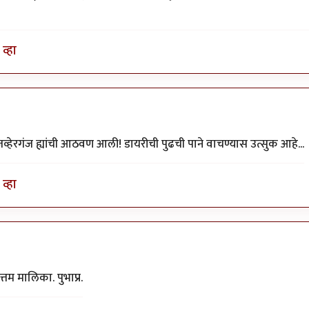
व्हा
हेरगंज ह्यांची आठवण आली! डायरीची पुढची पाने वाचण्यास उत्सुक आहे...
व्हा
्तम मालिका. पुभाप्र.