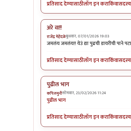
प्रतिसाद देण्यासाठी
लॉग इन करा
किंवा
सदस्य 
अरे वा!!
बुधवार, 07/01/2026 19:03
राजेंद्र मेहेंदळे
जमलंय जमलंय!! येउं द्या पुढची डायरीची पाने पट
प्रतिसाद देण्यासाठी
लॉग इन करा
किंवा
सदस्य 
पुढील भाग
सोमवार, 23/02/2026 11:24
कपिलमुनी
पुढील भाग
प्रतिसाद देण्यासाठी
लॉग इन करा
किंवा
सदस्य 