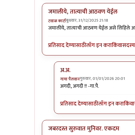
जमालीये, तात्याची आठवण येईल
बुधवार, 31/12/2025 21:18
टवाळ कार्टा
जमालीये, तात्याची आठवण येईल असे लिहिले आ
प्रतिसाद देण्यासाठी
लॉग इन करा
किंवा
सदस्य 
अ.अ.
गुरुवार, 01/01/2026 20:01
गामा पैलवान
In reply to
जमालीये, तात्याची आठवण 
अगदी, अगदी !! -गा.पै.
प्रतिसाद देण्यासाठी
लॉग इन करा
किंवा
जबरदस्त सुरुवात मुनिवर. एकदम