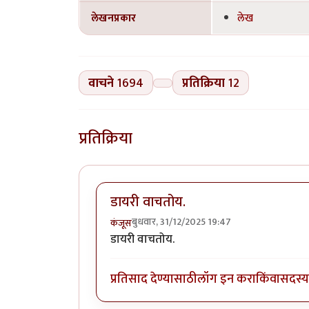
लेखनप्रकार
लेख
वाचने
1694
प्रतिक्रिया
12
प्रतिक्रिया
डायरी वाचतोय.
बुधवार, 31/12/2025 19:47
कंजूस
डायरी वाचतोय.
प्रतिसाद देण्यासाठी
लॉग इन करा
किंवा
सदस्य 