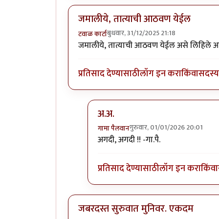
जमालीये, तात्याची आठवण येईल
बुधवार, 31/12/2025 21:18
टवाळ कार्टा
जमालीये, तात्याची आठवण येईल असे लिहिले आ
प्रतिसाद देण्यासाठी
लॉग इन करा
किंवा
सदस्य 
अ.अ.
गुरुवार, 01/01/2026 20:01
गामा पैलवान
In reply to
जमालीये, तात्याची आठवण 
अगदी, अगदी !! -गा.पै.
प्रतिसाद देण्यासाठी
लॉग इन करा
किंवा
जबरदस्त सुरुवात मुनिवर. एकदम