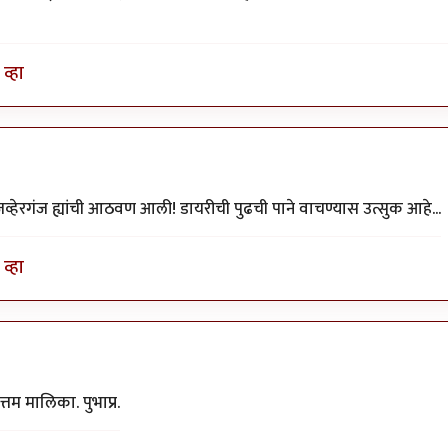
व्हा
हेरगंज ह्यांची आठवण आली! डायरीची पुढची पाने वाचण्यास उत्सुक आहे...
व्हा
्तम मालिका. पुभाप्र.