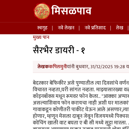
Skip to main content
मिसळपाव
Main navigation
स्वगृह
नवे लेखन
नवे प्रतिसाद
लेख
मुख्य पान
सैरभैर डायरी - १
लेखक
कपिलमुनी
यांनी बुधवार, 31/12/2025 19:28 य
बेदरकार बेफिकीर असे पुण्यातील त्या दिवसांचे वर
विचारत नव्हता,घरी सांगत नव्हता. माझ्यासारख्या वळूल
कॉइनबॉक्स मधून रूमवर फोन केला.. "आक्का अप्पा
असल्याशिवाय फोन करायचा नाही अशी घर मालकांची तं
गावाकडून कोणीतरी पाकीट घेऊन आले असणार,त्याशि
होणार, म्हणून मेसला दाबून जेवून विजयमध्ये पिक्च
कोचिंग खाली वाट बघता ए बी सी मध्ये सुट्टा मारला