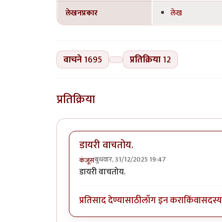
लेखनप्रकार
लेख
वाचने
1695
प्रतिक्रिया
12
प्रतिक्रिया
डायरी वाचतोय.
बुधवार, 31/12/2025 19:47
कंजूस
डायरी वाचतोय.
प्रतिसाद देण्यासाठी
लॉग इन करा
किंवा
सदस्य 