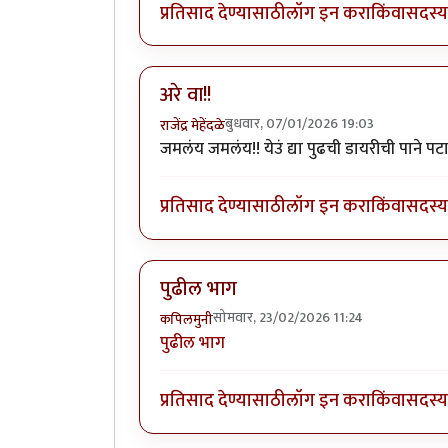
प्रतिसाद देण्यासाठी
लॉग इन करा
किंवा
सदस्य 
अरे वा!!
बुधवार, 07/01/2026 19:03
राजेंद्र मेहेंदळे
जमलंय जमलंय!! येउं द्या पुढची डायरीची पाने पट
प्रतिसाद देण्यासाठी
लॉग इन करा
किंवा
सदस्य 
पुढील भाग
सोमवार, 23/02/2026 11:24
कपिलमुनी
पुढील भाग
प्रतिसाद देण्यासाठी
लॉग इन करा
किंवा
सदस्य 