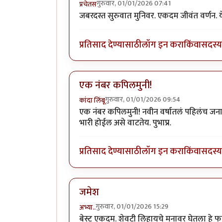
गुरुवार, 01/01/2026 07:41
प्रचेतस
जबरदस्त सुरुवात मुनिवर. एकदम जीवंत वर्णन. ये
प्रतिसाद देण्यासाठी
लॉग इन करा
किंवा
सदस्य 
एक नंबर कपिलमुनी!
गुरुवार, 01/01/2026 09:54
कांदा लिंबू
एक नंबर कपिलमुनी! नवीन वर्षातलं पहिलंच जन
भारी होईल असे वाटतेय. पुभाप्र.
प्रतिसाद देण्यासाठी
लॉग इन करा
किंवा
सदस्य 
जमेश
गुरुवार, 01/01/2026 15:29
अभ्या..
बेस्ट एकदम. शेवटी लिहायचे मनावर घेतला हे 