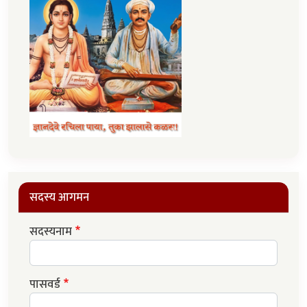
सदस्य आगमन
सदस्यनाम
पासवर्ड