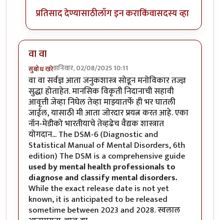
प्रतिसाद देण्यासाठी
लॉग इन करा
किंवा
सदस्य व्हा
वा वा
शनिवार, 02/08/2025 10:11
सुबोध खरे
वा वा सर्वज्ञ आता जनुकशास्त्र सोडून मनोविकार तज्ज्ञ
सुद्धा होताहेत. मानसिक विकृती निदानाची सहावी
आवृत्ती जेव्हा निघेल तेव्हा माझ्यातर्फे ही भर घातली
जाईल, यासाठी मी आता जोरदार प्रयत्न करत आहे. एका
नॉन-मेडीको भारतीयाचे तेव्हढेच वैद्यक शास्त्रात
योगदान... The DSM-6 (Diagnostic and
Statistical Manual of Mental Disorders, 6th
edition) The DSM is a comprehensive guide
used by mental health professionals
to
diagnose and classify mental disorders.
While the exact release date is not yet
known, it is anticipated to be released
sometime between 2023 and 2028. स्वलाल