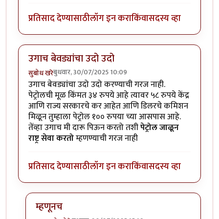
प्रतिसाद देण्यासाठी
लॉग इन करा
किंवा
सदस्य व्हा
उगाच बेवड्यांचा उदो उदो
बुधवार, 30/07/2025 10:09
सुबोध खरे
उगाच बेवड्यांचा उदो उदो करण्याची गरज नाही.
पेट्रोलची मूळ किंमत ३४ रुपये आहे त्यावर ५८ रुपये केंद्र
आणि राज्य सरकारचे कर आहेत आणि डिलरचे कमिशन
मिळून तुम्हाला पेट्रोल १०० रुपया च्या आसपास आहे.
तेंव्हा उगाच मी दारू पिऊन करतो तशी
पेट्रोल जाळून
राष्ट्र सेवा करतो
म्हणण्याची गरज नाही
प्रतिसाद देण्यासाठी
लॉग इन करा
किंवा
सदस्य व्हा
म्हणूनच