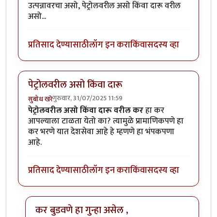
उत्पन्नावरचा असो, पेट्रोलवरील असो किंवा दारू वरील
असो...
प्रतिसाद देण्यासाठी
लॉग इन करा
किंवा
सदस्य व्हा
पेट्रोलवरील असो किंवा दारू
गुरुवार, 31/07/2025 11:59
सुबोध खरे
पेट्रोलवरील असो किंवा दारू वरील कर
हा कर
आपल्याला टाळता येतो का? त्यामुळे प्रामाणिकपणे हा
कर भरणे यात देशसेवा आहे हे म्हणणे हा भंपकपणा
आहे.
प्रतिसाद देण्यासाठी
लॉग इन करा
किंवा
सदस्य व्हा
कर बुडवणे हा गुन्हा असेल ,