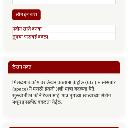
लॉग इन करा
नवीन खाते बनवा
तुमचा पासवर्ड बदला.
लेखन मदत
मिसळपाव.कॉम वर लेखन करताना कंट्रोल (Ctrl) + स्पेसबार
(space) ने मराठी इंग्रजी अशी भाषा बदलता येते.
सुरूवातीला फोनेटिक्स आहे. मात्र तुमच्या खात्याच्या सेटींग
मधून इनस्क्रीप्ट बदलता येईल.