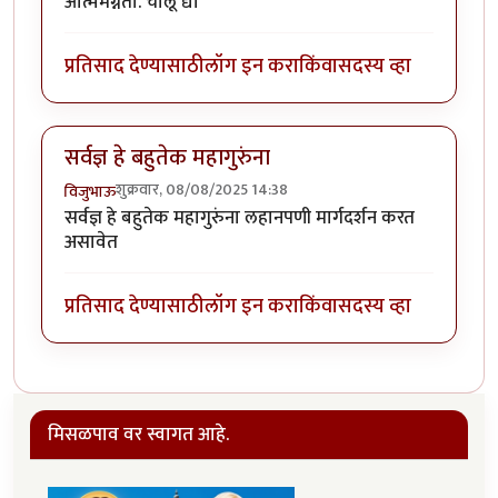
आत्ममग्नता. चालू द्या
प्रतिसाद देण्यासाठी
लॉग इन करा
किंवा
सदस्य व्हा
सर्वज्ञ हे बहुतेक महागुरुंना
शुक्रवार, 08/08/2025 14:38
विजुभाऊ
सर्वज्ञ हे बहुतेक महागुरुंना लहानपणी मार्गदर्शन करत
असावेत
प्रतिसाद देण्यासाठी
लॉग इन करा
किंवा
सदस्य व्हा
मिसळपाव वर स्वागत आहे.