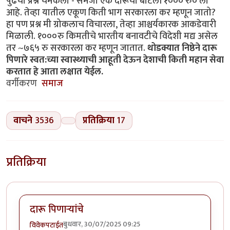
पुढचा प्रश्न चमकला - समजा एक दारूची बाटली १००० रु० ला
आहे. तेव्हा यातील एकूण किती भाग सरकारला कर म्हणून जातो?
हा पण प्रश्न मी ग्रोकलाच विचारला, तेव्हा आश्चर्यकारक आकडेवारी
मिळाली. १०००रु किमतीचे भारतीय बनावटीचे विदेशी मद्य असेल
तर ~७६५ रु सरकारला कर म्हणून जातात.
थोडक्यात निष्ठेने दारू
पिणारे स्वत:च्या स्वास्थ्याची आहूती देऊन देशाची किती महान सेवा
करतात हे आता लक्षात येईल.
वर्गीकरण
समाज
वाचने
3536
प्रतिक्रिया
17
प्रतिक्रिया
दारू पिणाऱ्यांचे
बुधवार, 30/07/2025 09:25
विवेकपटाईत