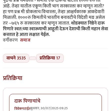
पुढचा प्रश्न चमकला - समजा एक दारूची बाटली १००० रु० ला
आहे. तेव्हा यातील एकूण किती भाग सरकारला कर म्हणून जातो?
हा पण प्रश्न मी ग्रोकलाच विचारला, तेव्हा आश्चर्यकारक आकडेवारी
मिळाली. १०००रु किमतीचे भारतीय बनावटीचे विदेशी मद्य असेल
तर ~७६५ रु सरकारला कर म्हणून जातात.
थोडक्यात निष्ठेने दारू
पिणारे स्वत:च्या स्वास्थ्याची आहूती देऊन देशाची किती महान सेवा
करतात हे आता लक्षात येईल.
वर्गीकरण
समाज
वाचने
3535
प्रतिक्रिया
17
प्रतिक्रिया
दारू पिणाऱ्यांचे
बुधवार, 30/07/2025 09:25
विवेकपटाईत