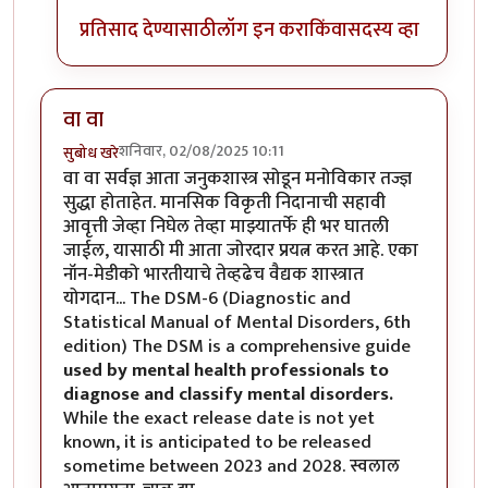
प्रतिसाद देण्यासाठी
लॉग इन करा
किंवा
सदस्य व्हा
वा वा
शनिवार, 02/08/2025 10:11
सुबोध खरे
वा वा सर्वज्ञ आता जनुकशास्त्र सोडून मनोविकार तज्ज्ञ
सुद्धा होताहेत. मानसिक विकृती निदानाची सहावी
आवृत्ती जेव्हा निघेल तेव्हा माझ्यातर्फे ही भर घातली
जाईल, यासाठी मी आता जोरदार प्रयत्न करत आहे. एका
नॉन-मेडीको भारतीयाचे तेव्हढेच वैद्यक शास्त्रात
योगदान... The DSM-6 (Diagnostic and
Statistical Manual of Mental Disorders, 6th
edition) The DSM is a comprehensive guide
used by mental health professionals
to
diagnose and classify mental disorders.
While the exact release date is not yet
known, it is anticipated to be released
sometime between 2023 and 2028. स्वलाल