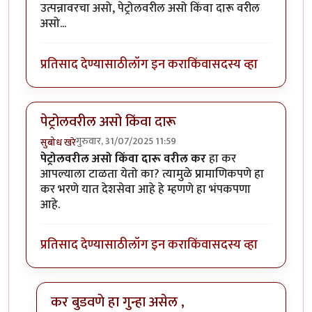
उत्पन्नावरचा असो, पेट्रोलवरील असो किंवा दारू वरील
असो...
प्रतिसाद देण्यासाठी
लॉग इन करा
किंवा
सदस्य व्हा
पेट्रोलवरील असो किंवा दारू
गुरुवार, 31/07/2025 11:59
सुबोध खरे
पेट्रोलवरील असो किंवा दारू वरील कर
हा कर
आपल्याला टाळता येतो का? त्यामुळे प्रामाणिकपणे हा
कर भरणे यात देशसेवा आहे हे म्हणणे हा भंपकपणा
आहे.
प्रतिसाद देण्यासाठी
लॉग इन करा
किंवा
सदस्य व्हा
कर बुडवणे हा गुन्हा असेल ,