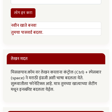
लॉग इन करा
नवीन खाते बनवा
तुमचा पासवर्ड बदला.
लेखन मदत
मिसळपाव.कॉम वर लेखन करताना कंट्रोल (Ctrl) + स्पेसबार
(space) ने मराठी इंग्रजी अशी भाषा बदलता येते.
सुरूवातीला फोनेटिक्स आहे. मात्र तुमच्या खात्याच्या सेटींग
मधून इनस्क्रीप्ट बदलता येईल.