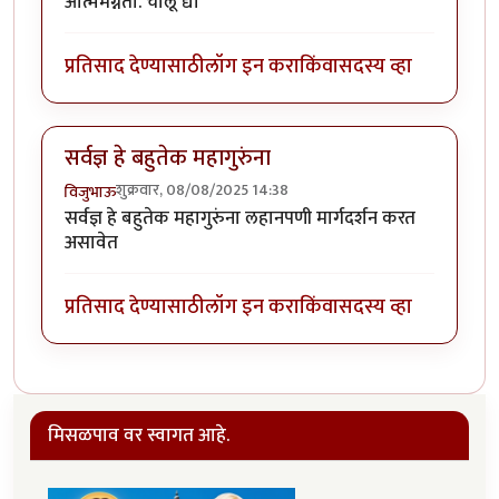
आत्ममग्नता. चालू द्या
प्रतिसाद देण्यासाठी
लॉग इन करा
किंवा
सदस्य व्हा
सर्वज्ञ हे बहुतेक महागुरुंना
शुक्रवार, 08/08/2025 14:38
विजुभाऊ
सर्वज्ञ हे बहुतेक महागुरुंना लहानपणी मार्गदर्शन करत
असावेत
प्रतिसाद देण्यासाठी
लॉग इन करा
किंवा
सदस्य व्हा
मिसळपाव वर स्वागत आहे.