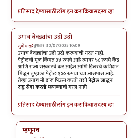
प्रतिसाद देण्यासाठी
लॉग इन करा
किंवा
सदस्य व्हा
उगाच बेवड्यांचा उदो उदो
बुधवार, 30/07/2025 10:09
सुबोध खरे
उगाच बेवड्यांचा उदो उदो करण्याची गरज नाही.
पेट्रोलची मूळ किंमत ३४ रुपये आहे त्यावर ५८ रुपये केंद्र
आणि राज्य सरकारचे कर आहेत आणि डिलरचे कमिशन
मिळून तुम्हाला पेट्रोल १०० रुपया च्या आसपास आहे.
तेंव्हा उगाच मी दारू पिऊन करतो तशी
पेट्रोल जाळून
राष्ट्र सेवा करतो
म्हणण्याची गरज नाही
प्रतिसाद देण्यासाठी
लॉग इन करा
किंवा
सदस्य व्हा
म्हणूनच