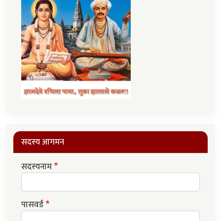
सदस्य आगमन
सदस्यनाम
पासवर्ड