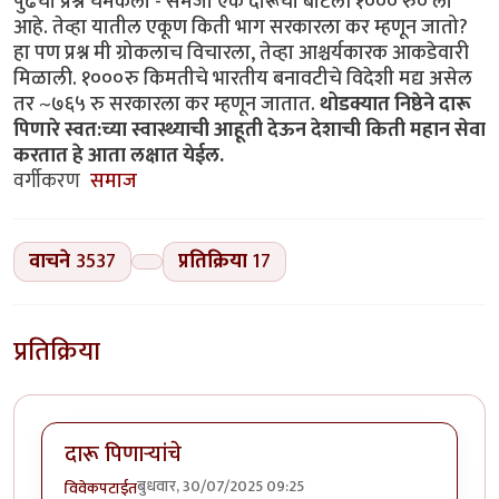
पुढचा प्रश्न चमकला - समजा एक दारूची बाटली १००० रु० ला
आहे. तेव्हा यातील एकूण किती भाग सरकारला कर म्हणून जातो?
हा पण प्रश्न मी ग्रोकलाच विचारला, तेव्हा आश्चर्यकारक आकडेवारी
मिळाली. १०००रु किमतीचे भारतीय बनावटीचे विदेशी मद्य असेल
तर ~७६५ रु सरकारला कर म्हणून जातात.
थोडक्यात निष्ठेने दारू
पिणारे स्वत:च्या स्वास्थ्याची आहूती देऊन देशाची किती महान सेवा
करतात हे आता लक्षात येईल.
वर्गीकरण
समाज
वाचने
3537
प्रतिक्रिया
17
प्रतिक्रिया
दारू पिणाऱ्यांचे
बुधवार, 30/07/2025 09:25
विवेकपटाईत