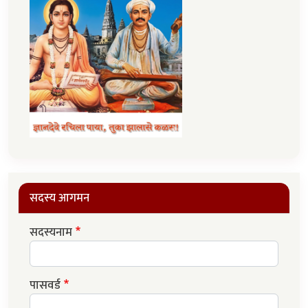
सदस्य आगमन
सदस्यनाम
पासवर्ड