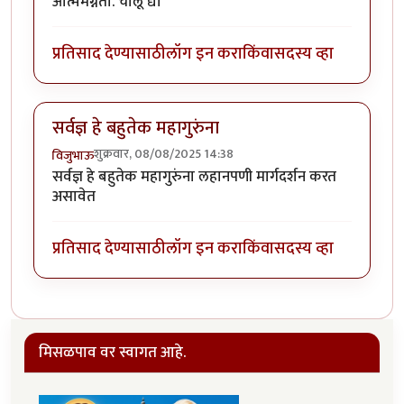
आत्ममग्नता. चालू द्या
प्रतिसाद देण्यासाठी
लॉग इन करा
किंवा
सदस्य व्हा
सर्वज्ञ हे बहुतेक महागुरुंना
शुक्रवार, 08/08/2025 14:38
विजुभाऊ
सर्वज्ञ हे बहुतेक महागुरुंना लहानपणी मार्गदर्शन करत
असावेत
प्रतिसाद देण्यासाठी
लॉग इन करा
किंवा
सदस्य व्हा
मिसळपाव वर स्वागत आहे.