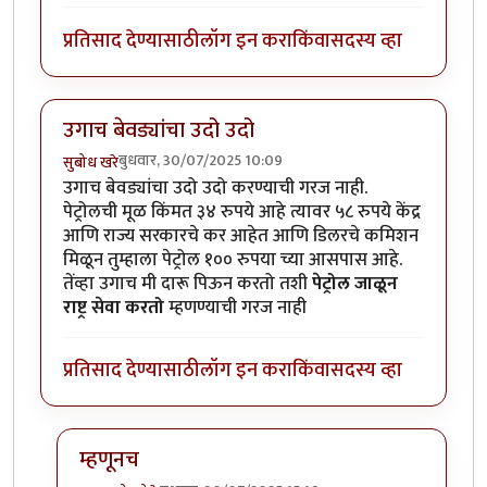
प्रतिसाद देण्यासाठी
लॉग इन करा
किंवा
सदस्य व्हा
उगाच बेवड्यांचा उदो उदो
बुधवार, 30/07/2025 10:09
सुबोध खरे
उगाच बेवड्यांचा उदो उदो करण्याची गरज नाही.
पेट्रोलची मूळ किंमत ३४ रुपये आहे त्यावर ५८ रुपये केंद्र
आणि राज्य सरकारचे कर आहेत आणि डिलरचे कमिशन
मिळून तुम्हाला पेट्रोल १०० रुपया च्या आसपास आहे.
तेंव्हा उगाच मी दारू पिऊन करतो तशी
पेट्रोल जाळून
राष्ट्र सेवा करतो
म्हणण्याची गरज नाही
प्रतिसाद देण्यासाठी
लॉग इन करा
किंवा
सदस्य व्हा
म्हणूनच