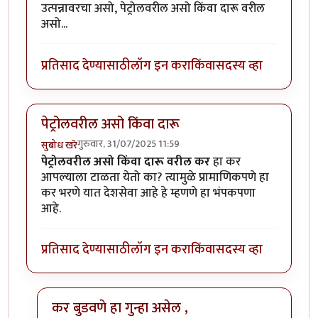
उत्पन्नावरचा असो, पेट्रोलवरील असो किंवा दारू वरील
असो...
प्रतिसाद देण्यासाठी
लॉग इन करा
किंवा
सदस्य व्हा
पेट्रोलवरील असो किंवा दारू
गुरुवार, 31/07/2025 11:59
सुबोध खरे
पेट्रोलवरील असो किंवा दारू वरील कर
हा कर
आपल्याला टाळता येतो का? त्यामुळे प्रामाणिकपणे हा
कर भरणे यात देशसेवा आहे हे म्हणणे हा भंपकपणा
आहे.
प्रतिसाद देण्यासाठी
लॉग इन करा
किंवा
सदस्य व्हा
कर बुडवणे हा गुन्हा असेल ,