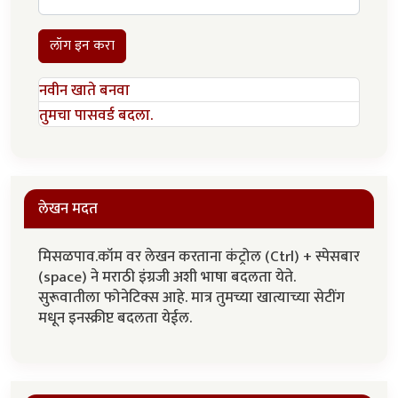
लॉग इन करा
नवीन खाते बनवा
तुमचा पासवर्ड बदला.
लेखन मदत
मिसळपाव.कॉम वर लेखन करताना कंट्रोल (Ctrl) + स्पेसबार
(space) ने मराठी इंग्रजी अशी भाषा बदलता येते.
सुरूवातीला फोनेटिक्स आहे. मात्र तुमच्या खात्याच्या सेटींग
मधून इनस्क्रीप्ट बदलता येईल.