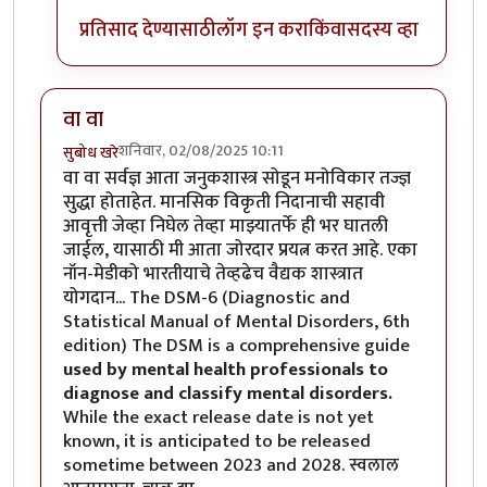
प्रतिसाद देण्यासाठी
लॉग इन करा
किंवा
सदस्य व्हा
वा वा
शनिवार, 02/08/2025 10:11
सुबोध खरे
वा वा सर्वज्ञ आता जनुकशास्त्र सोडून मनोविकार तज्ज्ञ
सुद्धा होताहेत. मानसिक विकृती निदानाची सहावी
आवृत्ती जेव्हा निघेल तेव्हा माझ्यातर्फे ही भर घातली
जाईल, यासाठी मी आता जोरदार प्रयत्न करत आहे. एका
नॉन-मेडीको भारतीयाचे तेव्हढेच वैद्यक शास्त्रात
योगदान... The DSM-6 (Diagnostic and
Statistical Manual of Mental Disorders, 6th
edition) The DSM is a comprehensive guide
used by mental health professionals
to
diagnose and classify mental disorders.
While the exact release date is not yet
known, it is anticipated to be released
sometime between 2023 and 2028. स्वलाल