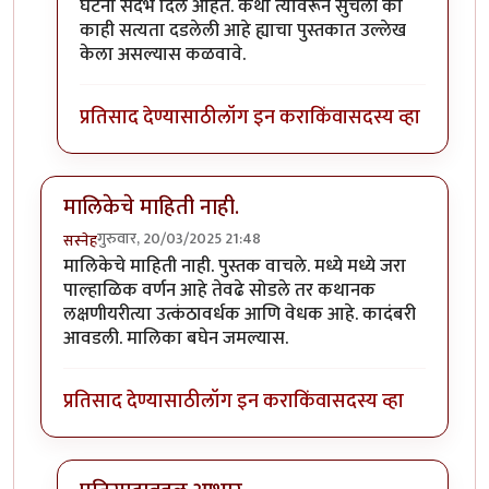
घटना संदर्भ दिले आहेत. कथा त्यावरून सुचली का
काही सत्यता दडलेली आहे ह्याचा पुस्तकात उल्लेख
केला असल्यास कळवावे.
प्रतिसाद देण्यासाठी
लॉग इन करा
किंवा
सदस्य व्हा
मालिकेचे माहिती नाही.
गुरुवार, 20/03/2025 21:48
सस्नेह
मालिकेचे माहिती नाही. पुस्तक वाचले. मध्ये मध्ये जरा
पाल्हाळिक वर्णन आहे तेवढे सोडले तर कथानक
लक्षणीयरीत्या उत्कंठावर्धक आणि वेधक आहे. कादंबरी
आवडली. मालिका बघेन जमल्यास.
प्रतिसाद देण्यासाठी
लॉग इन करा
किंवा
सदस्य व्हा