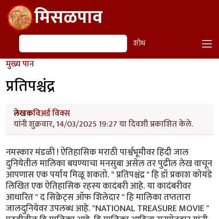
Skip to main content
मिसळपाव
शोध
शोध
मुख्य पान
प्रतिपश्चंद्र
लेखक
विअर्ड विक्स
यांनी शुक्रवार, 14/03/2025 19:27 या दिवशी प्रकाशित केले.
नमस्कार मंडळी ! ऐतिहासिक मराठी पार्श्वभूमीवर हिंदी जाल
दुनियेतील मालिका बघण्याचा मनसुबा असेल तर पुढील लेख वाचून
आपणास एक पर्याय मिळू शकतो. " प्रतिपश्चंद्र " हि डॉ प्रकाश कोयंडे
लिखित एक ऐतिहासिक रहस्य कादंबरी आहे. या कादंबरीवर
आधारित " द सिक्रेट्स ऑफ शिलेदार " हि मालिका तप्ततारा
जालदुनियेवर उपलब्ध आहे. "NATIONAL TREASURE MOVIE "