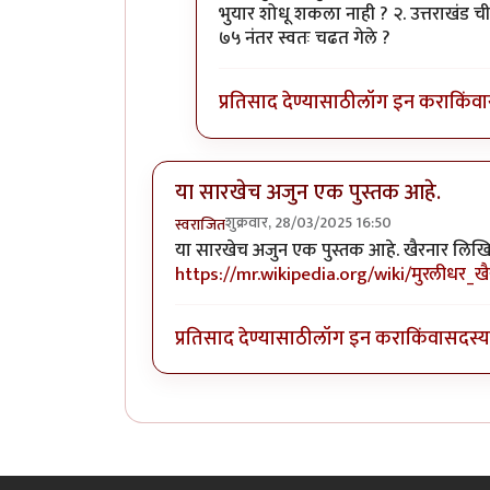
भुयार शोधू शकला नाही ? २. उत्तराखंड 
७५ नंतर स्वतः चढत गेले ?
प्रतिसाद देण्यासाठी
लॉग इन करा
किंवा
या सारखेच अजुन एक पुस्तक आहे.
शुक्रवार, 28/03/2025 16:50
स्वराजित
या सारखेच अजुन एक पुस्तक आहे. खैरनार लिखित
https://mr.wikipedia.org/wiki/मुरलीधर_खै
प्रतिसाद देण्यासाठी
लॉग इन करा
किंवा
सदस्य 