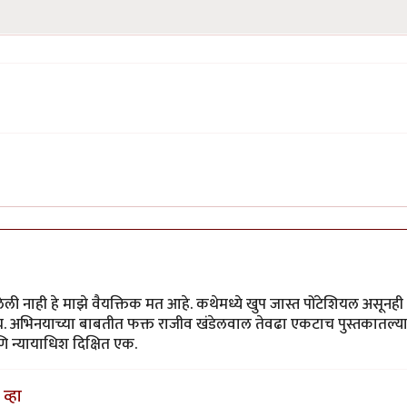
ली नाही हे माझे वैयक्तिक मत आहे. कथेमध्ये खुप जास्त पोंटेशियल असूनही
य. अभिनयाच्या बाबतीत फक्त राजीव खंडेलवाल तेवढा एकटाच पुस्तकातल्य
ि न्यायाधिश दिक्षित एक.
व्हा