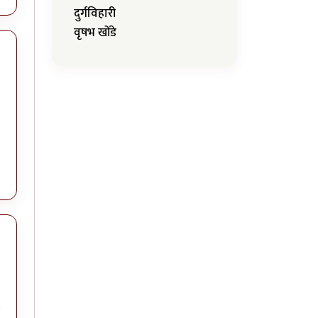
दुर्गविहारी
वृषभ खोंडे