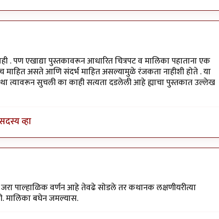
by
किसन शिंदे
 नाही . पण एखाद्या पुस्तकावरून आधारित चित्रपट व मालिका पहाताना एक
माहित असते आणि संदर्भ माहित असल्यामुळे रंजकता नाहीशी होते . या
था त्यावरून सुचली का काही सत्यता दडलेली आहे ह्याचा पुस्तकात उल्लेख
सदस्य व्हा
्ये जरा पाल्हाळिक वर्णन आहे तेवढे सोडले तर कथानक लक्षणीयरीत्या
ी. मालिका बघेन जमल्यास.