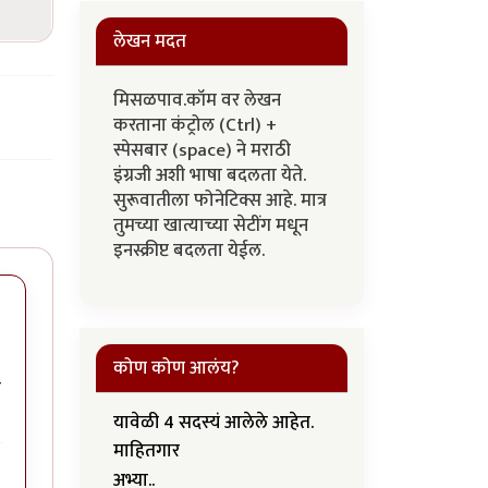
लेखन मदत
मिसळपाव.कॉम वर लेखन
करताना कंट्रोल (Ctrl) +
स्पेसबार (space) ने मराठी
इंग्रजी अशी भाषा बदलता येते.
सुरूवातीला फोनेटिक्स आहे. मात्र
तुमच्या खात्याच्या सेटींग मधून
इनस्क्रीप्ट बदलता येईल.
कोण कोण आलंय?
ा
यावेळी 4 सदस्यं आलेले आहेत.
माहितगार
अभ्या..