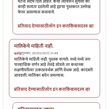
घटना संदर्भ दिले आहेत. कथा त्यावरून सुचली का
काही सत्यता दडलेली आहे ह्याचा पुस्तकात उल्लेख
केला असल्यास कळवावे.
प्रतिसाद देण्यासाठी
लॉग इन करा
किंवा
सदस्य व्हा
मालिकेचे माहिती नाही.
गुरुवार, 20/03/2025 21:48
सस्नेह
मालिकेचे माहिती नाही. पुस्तक वाचले. मध्ये मध्ये जरा
पाल्हाळिक वर्णन आहे तेवढे सोडले तर कथानक
लक्षणीयरीत्या उत्कंठावर्धक आणि वेधक आहे. कादंबरी
आवडली. मालिका बघेन जमल्यास.
प्रतिसाद देण्यासाठी
लॉग इन करा
किंवा
सदस्य व्हा