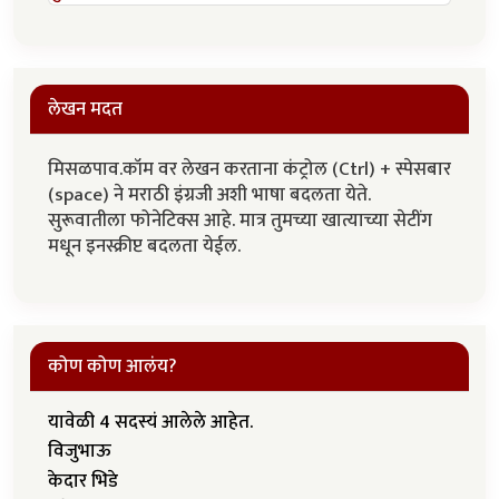
लेखन मदत
मिसळपाव.कॉम वर लेखन करताना कंट्रोल (Ctrl) + स्पेसबार
(space) ने मराठी इंग्रजी अशी भाषा बदलता येते.
सुरूवातीला फोनेटिक्स आहे. मात्र तुमच्या खात्याच्या सेटींग
मधून इनस्क्रीप्ट बदलता येईल.
कोण कोण आलंय?
यावेळी 4 सदस्यं आलेले आहेत.
विजुभाऊ
केदार भिडे