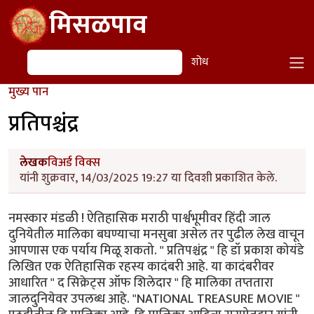
Skip to main content
मिसळपाव
शोध
शोध
मुख्य पान
प्रतिपश्चंद्र
लेखक
विअर्ड विक्स
यांनी शुक्रवार, 14/03/2025 19:27 या दिवशी प्रकाशित केले.
नमस्कार मंडळी ! ऐतिहासिक मराठी पार्श्वभूमीवर हिंदी जाल
दुनियेतील मालिका बघण्याचा मनसुबा असेल तर पुढील लेख वाचून
आपणास एक पर्याय मिळू शकतो. " प्रतिपश्चंद्र " हि डॉ प्रकाश कोयंडे
लिखित एक ऐतिहासिक रहस्य कादंबरी आहे. या कादंबरीवर
आधारित " द सिक्रेट्स ऑफ शिलेदार " हि मालिका तप्ततारा
जालदुनियेवर उपलब्ध आहे. "NATIONAL TREASURE MOVIE "