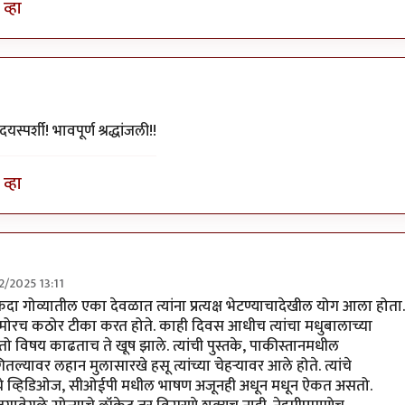
व्हा
्पर्शी! भावपूर्ण श्रद्धांजली!!
व्हा
2/2025 13:11
दा गोव्यातील एका देवळात त्यांना प्रत्यक्ष भेटण्याचादेखील योग आला होता.
‍यांसमोरच कठोर टीका करत होते. काही दिवस आधीच त्यांचा मधुबालाच्या
, तो विषय काढताच ते खूष झाले. त्यांची पुस्तके, पाकीस्तानमधील
्यावर लहान मुलासारखे हसू त्यांच्या चेहर्‍यावर आले होते. त्यांचे
रिकेटचे व्हिडिओज, सीओईपी मधील भाषण अजूनही अधून मधून ऐकत असतो.