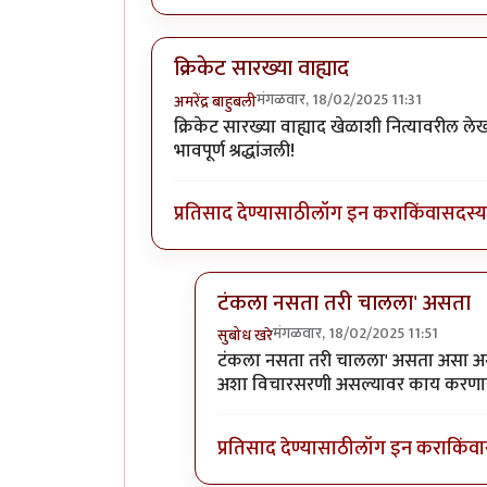
क्रिकेट सारख्या वाह्याद
मंगळवार, 18/02/2025 11:31
अमरेंद्र बाहुबली
क्रिकेट सारख्या वाह्याद खेळाशी नित्यावरील ले
भावपूर्ण श्रद्धांजली!
प्रतिसाद देण्यासाठी
लॉग इन करा
किंवा
सदस्य 
टंकला नसता तरी चालला' असता
मंगळवार, 18/02/2025 11:51
सुबोध खरे
In reply to
क्रिकेट सारख्या वाह्याद
by
अ
टंकला नसता तरी चालला' असता असा अन
अशा विचारसरणी असल्यावर काय करणा
प्रतिसाद देण्यासाठी
लॉग इन करा
किंवा