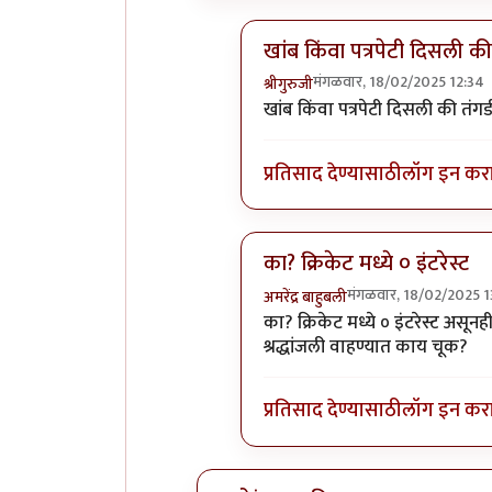
खांब किंवा पत्रपेटी दिसली की
मंगळवार, 18/02/2025 12:34
श्रीगुरुजी
In reply to
टंकला नसता तरी चा
खांब किंवा पत्रपेटी दिसली की तं
प्रतिसाद देण्यासाठी
लॉग इन कर
का? क्रिकेट मध्ये ० इंटरेस्ट
मंगळवार, 18/02/2025 1
अमरेंद्र बाहुबली
In reply to
टंकला नसता तरी चा
का? क्रिकेट मध्ये ० इंटरेस्ट असूनह
श्रद्धांजली वाहण्यात काय चूक?
प्रतिसाद देण्यासाठी
लॉग इन कर