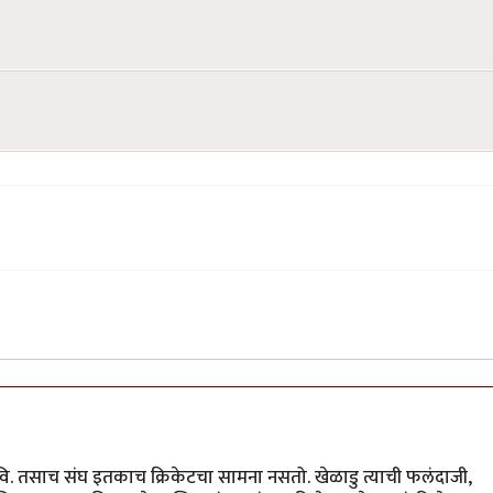
वि. तसाच संघ इतकाच क्रिकेटचा सामना नसतो. खेळाडु त्याची फलंदाजी,