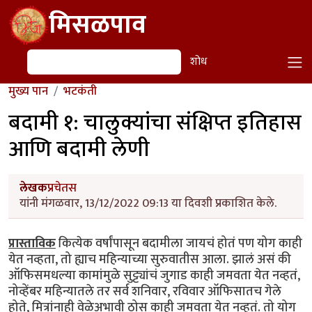
Skip to main content
मिसळपाव
शोध
शोध
मुख्य पान
भटकंती
बदामी १: चालुक्यांचा संक्षिप्त इतिहास
आणि बदामी लेणी
लेखक
प्रचेतस
यांनी मंगळवार, 13/12/2022 09:13 या दिवशी प्रकाशित केले.
प्रास्ताविक
कित्येक वर्षांपासून बदामीला जायचं होतं पण योग काही
येत नव्हता, तो ह्याच महिन्याच्या सुरुवातीस आला. झालं असं की
ऑफिसमधल्या कामांमुळे सुट्ट्यांचं जुगाड काही जमवता येत नव्हतं,
नोव्हेंबर महिन्यातले तर सर्व शनिवार, रविवार ऑफिसातच गेले
होते, मित्रांनाही वेळेअभावी ठोस काही जमवता येत नव्हतं. तो योग