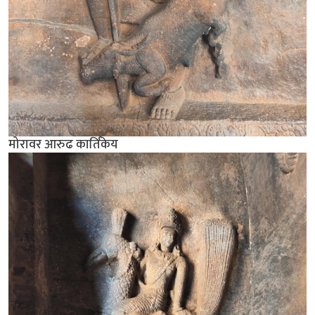
मोरावर आरुढ कार्तिकेय