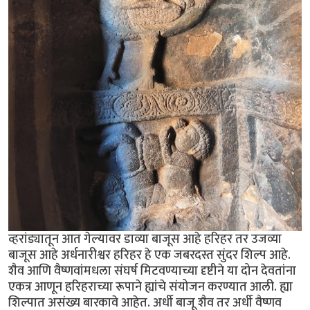
व्हरांड्यातून आत गेल्यावर डाव्या बाजूस आहे हरिहर तर उजव्या
बाजूस आहे अर्धनारीश्वर हरिहर हे एक जबरदस्त सुंदर शिल्प आहे.
शैव आणि वैष्णवांमधला संघर्ष मिटवण्याच्या दृष्टीने या दोन देवतांना
एकत्र आणून हरिहराच्या रूपाने ह्यांचे संयोजन करण्यात आली. ह्या
शिल्पात असंख्य बारकावे आहेत. अर्धी बाजू शैव तर अर्धी वैष्णव