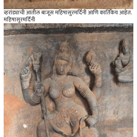
व्हरांड्याची आतील बाजूस महिषासुरमर्दिनी आणि कार्तिकेय आहेत.
महिषासुरमर्दिनी