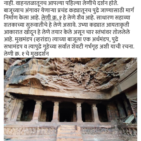
नाही. वाहनतळातूनच आपल्या पहिल्या लेणीचे दर्शन होते.
बाजूच्याच अंगावर येणार्‍या प्रचंड कड्यातूनच पुढे जाण्यासाठी मार्ग
निर्माण केला आहे.
लेणी क्र. १
हे लेणे शैव आहे. साधारण सहाव्या
शतकाच्या सुरुवातीचे हे लेणे असावे. उभ्या कड्यात आयताकृती
आकारात खोदून हे लेणे तयार केले असून चार स्तंभांवर तोललेले
आहे. मुखमंडप (व्हरांडा) त्याच्या बाजूला एक अर्धमंडप, पुढे
सभामंडप व त्यापुढे गुहेच्या सर्वात शेवटी गर्भगृह अशी याची रचना.
लेणी क्र. १ चे मुखदर्शन