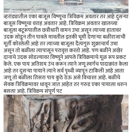
व्हरांड्यातील एका बाजूस विष्णूचा त्रिविक्रम अवतार तर आहे दुसर्‍या
बाजूस विष्णूचा वराह अवतार आहे. त्रिविक्रम अवतार खालच्या
बाजूला बटूरूपातील छत्रीधारी वामन उभा असून त्याच्या हातावर
उदक सोडून तीन पावले मावतील इतकी भूमी देणार्‍या बळीराजाची
मूर्ती कोरलेली आहे तर त्याच्या बाजूला दैत्यगुरु शुक्राचार्य उभा
असून तो बळीला त्यापासून परावृत्त करतो आहे. पण बळीने अखेर
दानाचे उदक सोडल्यावर विष्णूने आपले त्रिविक्रमाचे मूळ रूप प्रकट
केले. एक पाय अतिशय उंच करून त्याने जणू स्वर्गच पादाक्रांत केला
आहे तर दुसर्‍या पायाने त्याने सर्व पृथ्वी व्यापून टाकिली आहे आता
जणू तो बळीला तिसरा पाय कुठे ठेऊ असे विचारत आहे. बळीचे
सेवक त्रिविक्रमावर धावून जात आहेत तर गरुड एका पायाला धरुन
बसला आहे. त्रिविक्रम संपूर्ण पट