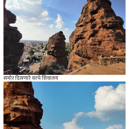
समोर दिसणारे वरचे शिवालय