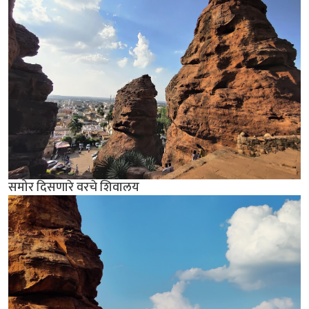
समोर दिसणारे वरचे शिवालय