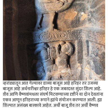
व्हरांड्यातून आत गेल्यावर डाव्या बाजूस आहे हरिहर तर उजव्या
बाजूस आहे अर्धनारीश्वर हरिहर हे एक जबरदस्त सुंदर शिल्प आहे.
शैव आणि वैष्णवांमधला संघर्ष मिटवण्याच्या दृष्टीने या दोन देवतांना
एकत्र आणून हरिहराच्या रूपाने ह्यांचे संयोजन करण्यात आली. ह्या
शिल्पात असंख्य बारकावे आहेत. अर्धी बाजू शैव तर अर्धी वैष्णव