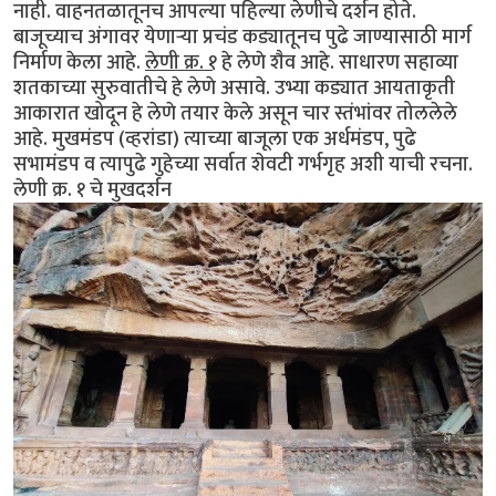
नाही. वाहनतळातूनच आपल्या पहिल्या लेणीचे दर्शन होते.
बाजूच्याच अंगावर येणार्‍या प्रचंड कड्यातूनच पुढे जाण्यासाठी मार्ग
निर्माण केला आहे.
लेणी क्र. १
हे लेणे शैव आहे. साधारण सहाव्या
शतकाच्या सुरुवातीचे हे लेणे असावे. उभ्या कड्यात आयताकृती
आकारात खोदून हे लेणे तयार केले असून चार स्तंभांवर तोललेले
आहे. मुखमंडप (व्हरांडा) त्याच्या बाजूला एक अर्धमंडप, पुढे
सभामंडप व त्यापुढे गुहेच्या सर्वात शेवटी गर्भगृह अशी याची रचना.
लेणी क्र. १ चे मुखदर्शन