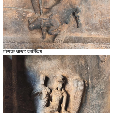
मोरावर आरुढ कार्तिकेय