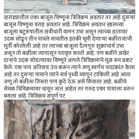
व्हरांड्यातील एका बाजूस विष्णूचा त्रिविक्रम अवतार तर आहे दुसर्‍या
बाजूस विष्णूचा वराह अवतार आहे. त्रिविक्रम अवतार खालच्या
बाजूला बटूरूपातील छत्रीधारी वामन उभा असून त्याच्या हातावर
उदक सोडून तीन पावले मावतील इतकी भूमी देणार्‍या बळीराजाची
मूर्ती कोरलेली आहे तर त्याच्या बाजूला दैत्यगुरु शुक्राचार्य उभा
असून तो बळीला त्यापासून परावृत्त करतो आहे. पण बळीने अखेर
दानाचे उदक सोडल्यावर विष्णूने आपले त्रिविक्रमाचे मूळ रूप प्रकट
केले. एक पाय अतिशय उंच करून त्याने जणू स्वर्गच पादाक्रांत केला
आहे तर दुसर्‍या पायाने त्याने सर्व पृथ्वी व्यापून टाकिली आहे आता
जणू तो बळीला तिसरा पाय कुठे ठेऊ असे विचारत आहे. बळीचे
सेवक त्रिविक्रमावर धावून जात आहेत तर गरुड एका पायाला धरुन
बसला आहे. त्रिविक्रम संपूर्ण पट