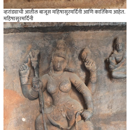
व्हरांड्याची आतील बाजूस महिषासुरमर्दिनी आणि कार्तिकेय आहेत.
महिषासुरमर्दिनी