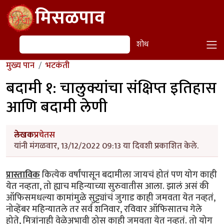
Skip to main content
मिसळपाव
शोध
शोध
मुख्य पान
भटकंती
बदामी १: चालुक्यांचा संक्षिप्त इतिहास
आणि बदामी लेणी
लेखक
प्रचेतस
यांनी मंगळवार, 13/12/2022 09:13 या दिवशी प्रकाशित केले.
प्रास्ताविक
कित्येक वर्षांपासून बदामीला जायचं होतं पण योग काही
येत नव्हता, तो ह्याच महिन्याच्या सुरुवातीस आला. झालं असं की
ऑफिसमधल्या कामांमुळे सुट्ट्यांचं जुगाड काही जमवता येत नव्हतं,
नोव्हेंबर महिन्यातले तर सर्व शनिवार, रविवार ऑफिसातच गेले
होते, मित्रांनाही वेळेअभावी ठोस काही जमवता येत नव्हतं. तो योग