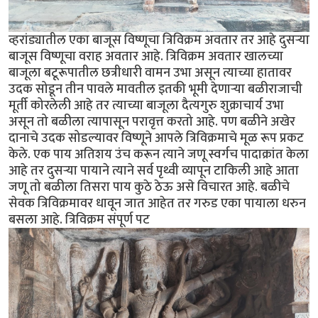
व्हरांड्यातील एका बाजूस विष्णूचा त्रिविक्रम अवतार तर आहे दुसर्‍या
बाजूस विष्णूचा वराह अवतार आहे. त्रिविक्रम अवतार खालच्या
बाजूला बटूरूपातील छत्रीधारी वामन उभा असून त्याच्या हातावर
उदक सोडून तीन पावले मावतील इतकी भूमी देणार्‍या बळीराजाची
मूर्ती कोरलेली आहे तर त्याच्या बाजूला दैत्यगुरु शुक्राचार्य उभा
असून तो बळीला त्यापासून परावृत्त करतो आहे. पण बळीने अखेर
दानाचे उदक सोडल्यावर विष्णूने आपले त्रिविक्रमाचे मूळ रूप प्रकट
केले. एक पाय अतिशय उंच करून त्याने जणू स्वर्गच पादाक्रांत केला
आहे तर दुसर्‍या पायाने त्याने सर्व पृथ्वी व्यापून टाकिली आहे आता
जणू तो बळीला तिसरा पाय कुठे ठेऊ असे विचारत आहे. बळीचे
सेवक त्रिविक्रमावर धावून जात आहेत तर गरुड एका पायाला धरुन
बसला आहे. त्रिविक्रम संपूर्ण पट