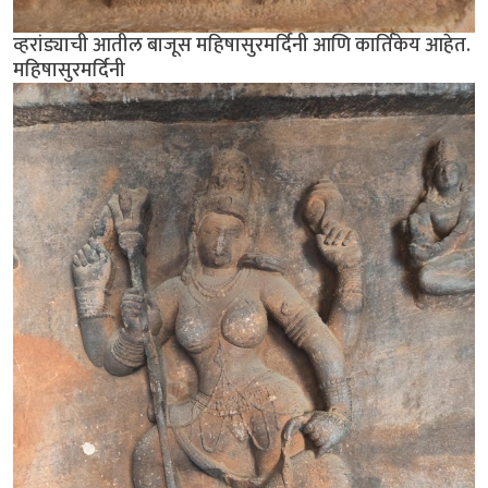
व्हरांड्याची आतील बाजूस महिषासुरमर्दिनी आणि कार्तिकेय आहेत.
महिषासुरमर्दिनी