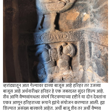
व्हरांड्यातून आत गेल्यावर डाव्या बाजूस आहे हरिहर तर उजव्या
बाजूस आहे अर्धनारीश्वर हरिहर हे एक जबरदस्त सुंदर शिल्प आहे.
शैव आणि वैष्णवांमधला संघर्ष मिटवण्याच्या दृष्टीने या दोन देवतांना
एकत्र आणून हरिहराच्या रूपाने ह्यांचे संयोजन करण्यात आली. ह्या
शिल्पात असंख्य बारकावे आहेत. अर्धी बाजू शैव तर अर्धी वैष्णव