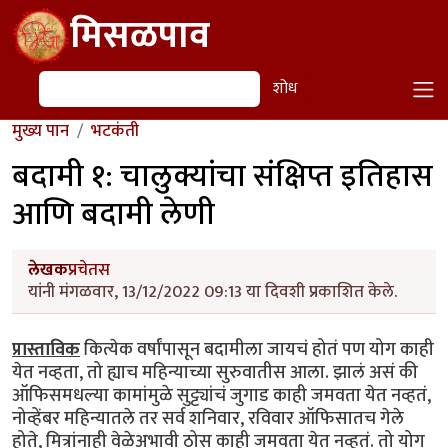
Skip to main content
मिसळपाव
शोध
शोध
मुख्य पान
भटकंती
बदामी १: चालुक्यांचा संक्षिप्त इतिहास
आणि बदामी लेणी
लेखक
प्रचेतस
यांनी मंगळवार, 13/12/2022 09:13 या दिवशी प्रकाशित केले.
प्रास्ताविक
कित्येक वर्षांपासून बदामीला जायचं होतं पण योग काही
येत नव्हता, तो ह्याच महिन्याच्या सुरुवातीस आला. झालं असं की
ऑफिसमधल्या कामांमुळे सुट्ट्यांचं जुगाड काही जमवता येत नव्हतं,
नोव्हेंबर महिन्यातले तर सर्व शनिवार, रविवार ऑफिसातच गेले
होते, मित्रांनाही वेळेअभावी ठोस काही जमवता येत नव्हतं. तो योग