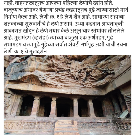
नाही. वाहनतळातूनच आपल्या पहिल्या लेणीचे दर्शन होते.
बाजूच्याच अंगावर येणार्‍या प्रचंड कड्यातूनच पुढे जाण्यासाठी मार्ग
निर्माण केला आहे.
लेणी क्र. १
हे लेणे शैव आहे. साधारण सहाव्या
शतकाच्या सुरुवातीचे हे लेणे असावे. उभ्या कड्यात आयताकृती
आकारात खोदून हे लेणे तयार केले असून चार स्तंभांवर तोललेले
आहे. मुखमंडप (व्हरांडा) त्याच्या बाजूला एक अर्धमंडप, पुढे
सभामंडप व त्यापुढे गुहेच्या सर्वात शेवटी गर्भगृह अशी याची रचना.
लेणी क्र. १ चे मुखदर्शन