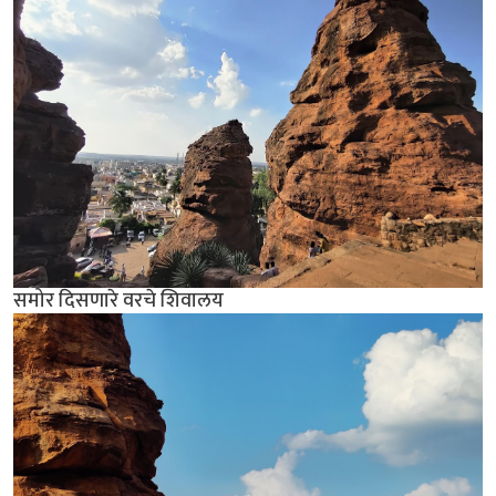
समोर दिसणारे वरचे शिवालय