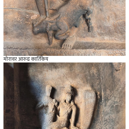
मोरावर आरुढ कार्तिकेय