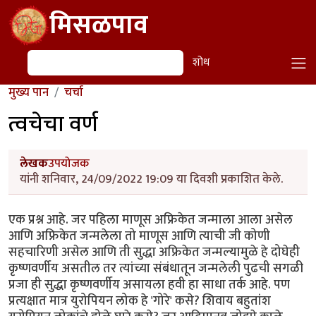
Skip to main content
मिसळपाव
शोध
शोध
मुख्य पान
चर्चा
त्वचेचा वर्ण
लेखक
उपयोजक
यांनी शनिवार, 24/09/2022 19:09 या दिवशी प्रकाशित केले.
एक प्रश्न आहे. जर पहिला माणूस अफ्रिकेत जन्माला आला असेल
आणि अफ्रिकेत जन्मलेला तो माणूस आणि त्याची जी कोणी
सहचारिणी असेल आणि ती सुद्धा अफ्रिकेत जन्मल्यामुळे हे दोघेही
कृष्णवर्णीय असतील तर त्यांच्या संबंधातून जन्मलेली पुढची सगळी
प्रजा ही सुद्धा कृष्णवर्णीय असायला हवी हा साधा तर्क आहे. पण
प्रत्यक्षात मात्र युरोपियन लोक हे 'गोरे' कसे? शिवाय बहुतांश