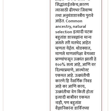
सिद्धांताईतकेच,कारण
त्यासाठी ढीगभर जिवाष्म
तथा अनुवंशशास्त्रीय पुरावे
आहेत. Common
ancestry, natural
selection इत्यादी घटक
बहुतांश शास्त्रज्ञांना मान्य
असले तरी मतभेद आहेत
म्हणता येईल. थोडक्यात,
माणसे माणसांपेक्षा वेगळ्या
प्राण्यांपासून उत्क्रांत झाली हे
१००% सत्य आहे, आणि वर
दिल्याप्रमाणे, आल्मोस्ट
एकमत आहे. उत्क्रांतीची
कारणे हि नैसर्गिक निवड
आहे का आणि काय,
उत्क्रांतीचा वेग किती होता
इत्यादी बाबींवर एकमत
नाही, पण बहुतांश
वैज्ञानिकांना डार्विनच्या