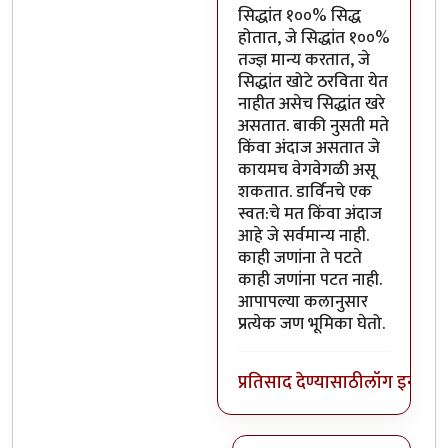
सिद्धांत १००% सिद्ध
होतात, जे सिद्धांत १००%
तज्ज्ञ मान्य करतात, जे
सिद्धांत खोटे ठरविता येत
नाहीत असेच सिद्धांत खरे
असतात. बाकी नुसती मते
किंवा अंदाज असतात जे
कायमच वेगवेगळी असू
शकतात. डार्विनचे एक
स्वत:चे मत किंवा अंदाज
आहे जे सर्वमान्य नाही.
काही जणांना ते पटते
काही जणांना पटत नाही.
आपापल्या कलानुसार
प्रत्येक जण भूमिका घेतो.
प्रतिसाद देण्यासाठी
लॉग इन कर