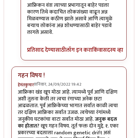
आफ्रिकन वंश त्याच्या प्रभागातून बाहेर पडला
कारण तिथे कदाचित लोकसंख्या वाढून अन्न
मिळवण्यास कठीण झाले असावे आणि त्यामुळे
बऱ्याच लोकांना अन्न शोधण्यासाठी बाहेर पडावे
लागले असावे.
प्रतिसाद देण्यासाठी
लॉग इन करा
किंवा
सदस्य व्हा
गहन विषय !
शनिवार, 24/09/2022 19:42
हेमंतकुमार
आफ्रिका खंड खूप मोठा आहे. त्यामध्ये पूर्व आणि दक्षिण
अशी तुलना केली तर त्वचा रंगाच्या अनेक छटा
आढळतात. पूर्व आफ्रिकेच्या भागात सर्वात काळी त्वचा
तर दक्षिण आफ्रिका सर्वात उजळ. त्वचेच्या रंगांमध्ये
जनुकीय घटकांचा वाटा सर्वात मोठा आहे.
जनुक बदल
का होतात?
खूप गहन विषय. तूर्त फक्त दोन मुद्दे. १. एका
प्रकारच्या बदलाला random genetic drift असं