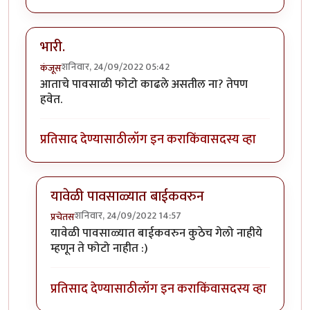
भारी.
शनिवार, 24/09/2022 05:42
कंजूस
आताचे पावसाळी फोटो काढले असतील ना? तेपण
हवेत.
प्रतिसाद देण्यासाठी
लॉग इन करा
किंवा
सदस्य व्हा
यावेळी पावसाळ्यात बाईकवरुन
शनिवार, 24/09/2022 14:57
प्रचेतस
In reply to
भारी.
by
कंजूस
यावेळी पावसाळ्यात बाईकवरुन कुठेच गेलो नाहीये
म्हणून ते फोटो नाहीत :)
प्रतिसाद देण्यासाठी
लॉग इन करा
किंवा
सदस्य व्हा