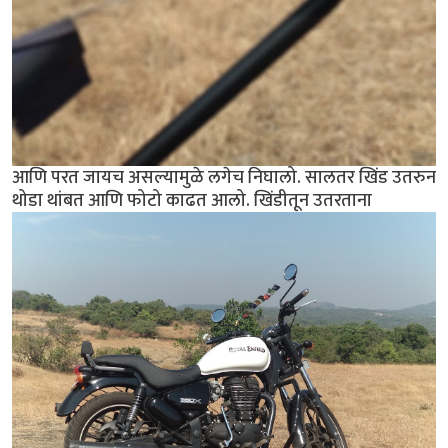
आणि परत जायच असल्यामुळे लगेच निघालो. सालतर खिंड उतरुन
थोडा थांबत आणि फोटो काढत आलो. खिंडीतून उतरताना