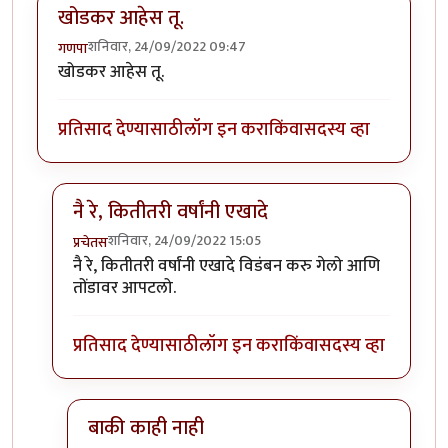
खोडकर आहेस तू.
शनिवार, 24/09/2022 09:47
गणपा
खोडकर आहेस तू.
प्रतिसाद देण्यासाठी
लॉग इन करा
किंवा
सदस्य व्हा
नै रे, कितीतरी वर्षांनी एखादे
शनिवार, 24/09/2022 15:05
प्रचेतस
In reply to
खोडकर आहेस तू.
by
गणपा
नै रे, कितीतरी वर्षांनी एखादे विडंबन करु गेलो आणि
तोंडावर आपटलो.
प्रतिसाद देण्यासाठी
लॉग इन करा
किंवा
सदस्य व्हा
बाकी काही नाही