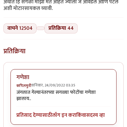
अर्थात हि सगळी माझी मते आहेत ज्याला जे आवडेल आणि पटेल
अशी मोटारसायकल घ्यावी.
वाचने
12504
प्रतिक्रिया
44
प्रतिक्रिया
गणेशा
शनिवार, 24/09/2022 03:35
कपिलमुनी
जंगलात गेल्यानंतरच्या सगळ्या फोटोंचा गणेशा
झालाय..
प्रतिसाद देण्यासाठी
लॉग इन करा
किंवा
सदस्य व्हा