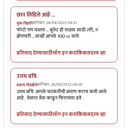
छान लिहिले आहे ...
शनिवार, 24/09/2022 08:35
मुक्त विहारि
फोटो पण मस्तच ... बुलेट ही माझ्या साठी तरी, न
झेपणारी .. आम्ही आपले 100 cc वाले
प्रतिसाद देण्यासाठी
लॉग इन करा
किंवा
सदस्य व्हा
उत्तम प्रचि.
शनिवार, 24/09/2022 08:36
प्रसाद गोडबोले
उत्तम प्रचि. आपले भटकंतीची प्रमाण फारच कमी आले
आहे . वेळात वेळ काढुन फिरायला हवे .
प्रतिसाद देण्यासाठी
लॉग इन करा
किंवा
सदस्य व्हा