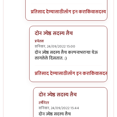
प्रतिसाद देण्यासाठी
लॉग इन करा
किंवा
सदस्य व्हा
दोन ज्येष्ठ सदस्य लैच
प्रचेतस
शनिवार, 24/09/2022 15:00
In reply to
आई गं...!
by
प्रा.डॉ.दिलीप बिरुटे
दोन ज्येष्ठ सदस्य लैच कल्पनाभरार्‍या घेऊ
लागलेले दिसतात. :)
प्रतिसाद देण्यासाठी
लॉग इन करा
किंवा
सदस्य व्हा
दोन ज्येष्ठ सदस्य लैच
टर्मीनेटर
शनिवार, 24/09/2022 15:44
In reply to
दोन ज्येष्ठ सदस्य लैच
by
प्रचेतस
दोन ज्येष्ठ सदस्य लैच