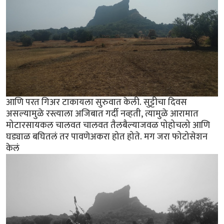
आणि परत गिअर टाकायला सुरुवात केली. सुट्टीचा दिवस
असल्यामुळे रस्त्याला अजिबात गर्दी नव्हती, त्यामुळे आरामात
मोटारसायकल चालवत चालवत तैलबैल्याजवळ पोहोचलो आणि
घड्याळ बघितलं तर पावणेअकरा होत होते. मग जरा फोटोसेशन
केलं