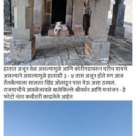
हातात अजून वेळ असल्यामुळे आणि कोरीगडावरुन घरीच यायचे
असल्याने असल्यामुळे हाताशी ३ - ४ तास अजून होते मग आज
तैलबैल्याला सालतर खिंड ओलांडून परत येऊ असा ठरवलं.
राजमाचीचे आवळेजावळे बालेकिल्ले श्रीवर्धन आणि मनरंजन - हे
फोटो नंतर कधीतरी काढलेले आहेत