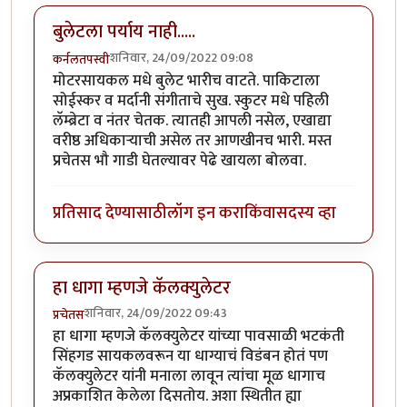
बुलेटला पर्याय नाही.....
शनिवार, 24/09/2022 09:08
कर्नलतपस्वी
मोटरसायकल मधे बुलेट भारीच वाटते. पाकिटाला
सोईस्कर व मर्दानी संगीताचे सुख. स्कुटर मधे पहिली
लॅम्ब्रेटा व नंतर चेतक. त्यातही आपली नसेल, एखाद्या
वरीष्ठ अधिकाऱ्याची असेल तर आणखीनच भारी. मस्त
प्रचेतस भौ गाडी घेतल्यावर पेढे खायला बोलवा.
प्रतिसाद देण्यासाठी
लॉग इन करा
किंवा
सदस्य व्हा
हा धागा म्हणजे कॅलक्युलेटर
शनिवार, 24/09/2022 09:43
प्रचेतस
हा धागा म्हणजे कॅलक्युलेटर यांच्या पावसाळी भटकंती
सिंहगड सायकलवरून या धाग्याचं विडंबन होतं पण
कॅलक्युलेटर यांनी मनाला लावून त्यांचा मूळ धागाच
अप्रकाशित केलेला दिसतोय. अशा स्थितीत ह्या