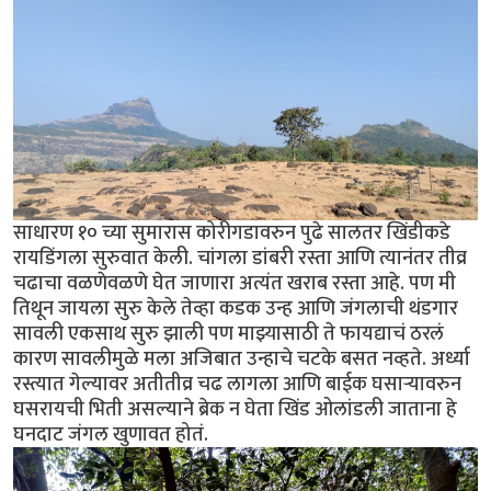
साधारण १० च्या सुमारास कोरीगडावरुन पुढे सालतर खिंडीकडे
रायडिंगला सुरुवात केली. चांगला डांबरी रस्ता आणि त्यानंतर तीव्र
चढाचा वळणेवळणे घेत जाणारा अत्यंत खराब रस्ता आहे. पण मी
तिथून जायला सुरु केले तेव्हा कडक उन्ह आणि जंगलाची थंडगार
सावली एकसाथ सुरु झाली पण माझ्यासाठी ते फायद्याचं ठरलं
कारण सावलीमुळे मला अजिबात उन्हाचे चटके बसत नव्हते. अर्ध्या
रस्त्यात गेल्यावर अतीतीव्र चढ लागला आणि बाईक घसार्‍यावरुन
घसरायची भिती असल्याने ब्रेक न घेता खिंड ओलांडली जाताना हे
घनदाट जंगल खुणावत होतं.