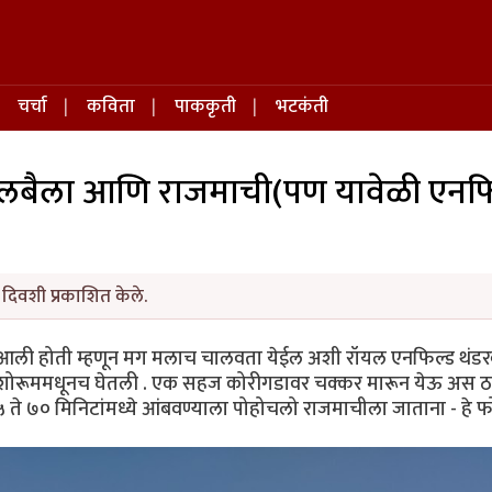
चर्चा
कविता
पाककृती
भटकंती
तैलबैला आणि राजमाची(पण यावेळी एनफ
 दिवशी प्रकाशित केले.
ी होती म्हणून मग मलाच चालवता येईल अशी रॉयल एनफिल्ड थंडरब
शोरूममधूनच घेतली . एक सहज कोरीगडावर चक्कर मारून येऊ अस ठ
ते ७० मिनिटांमध्ये आंबवण्याला पोहोचलो राजमाचीला जाताना - हे फ