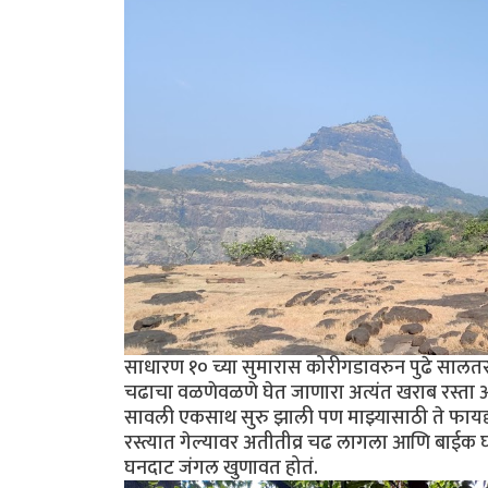
साधारण १० च्या सुमारास कोरीगडावरुन पुढे सालतर ख
चढाचा वळणेवळणे घेत जाणारा अत्यंत खराब रस्ता आ
सावली एकसाथ सुरु झाली पण माझ्यासाठी ते फायद्य
रस्त्यात गेल्यावर अतीतीव्र चढ लागला आणि बाईक घ
घनदाट जंगल खुणावत होतं.