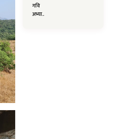
गवि
अभ्या..