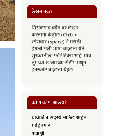
लेखन मदत
मिसळपाव.कॉम वर लेखन
करताना कंट्रोल (Ctrl) +
स्पेसबार (space) ने मराठी
इंग्रजी अशी भाषा बदलता येते.
सुरूवातीला फोनेटिक्स आहे. मात्र
तुमच्या खात्याच्या सेटींग मधून
इनस्क्रीप्ट बदलता येईल.
कोण कोण आलंय?
यावेळी 4 सदस्यं आलेले आहेत.
माहितगार
पद्माक्षी