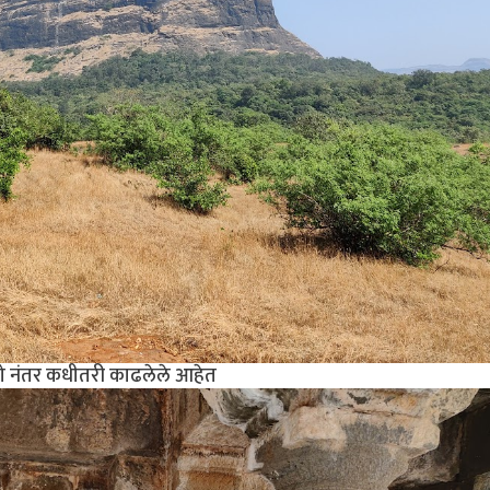
फोटो नंतर कधीतरी काढलेले आहेत