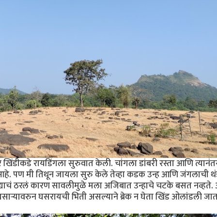
िंडीकडे रायडिंगला सुरुवात केली. चांगला डांबरी रस्ता आणि त्यानंतर
हे. पण मी तिथून जायला सुरु केले तेव्हा कडक उन्ह आणि जंगलाची थ
ाचं ठरलं कारण सावलीमुळे मला अजिबात उन्हाचे चटके बसत नव्हते. अर
सार्‍यावरुन घसरायची भिती असल्याने ब्रेक न घेता खिंड ओलांडली जात