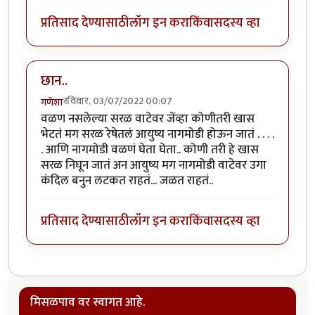
प्रतिसाद देण्यासाठी
लॉग इन करा
किंवा
सदस्य व्हा
छान..
रविवार, 03/07/2022 00:07
गणेशा
वळण नसलेल्या सरळ वाटेवर जेंव्हा कोणीतरी खास
भेटतं मग सरळ रेषेतलं आयुष्य नागमोडी होऊन जातं . . . .
. आणि नागमोडी वळणं घेता घेता.. कोणी तरी हे खास
सरळ निघून जातं अन आयुष्य मग नागमोडी वाटेवर उगा
कंदिल बनुन लटकत राहतं... जळत राहतं..
प्रतिसाद देण्यासाठी
लॉग इन करा
किंवा
सदस्य व्हा
मिसळपाव वर स्वागत आहे.