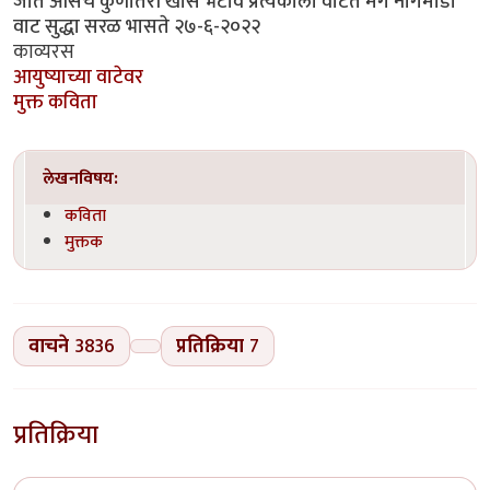
जाते आसेच कुणीतरी खास भेटावे प्रत्येकाला वाटते मग नागमोडी
वाट सुद्धा सरळ भासते २७-६-२०२२
काव्यरस
आयुष्याच्या वाटेवर
मुक्त कविता
लेखनविषय:
कविता
मुक्तक
वाचने
3836
प्रतिक्रिया
7
प्रतिक्रिया