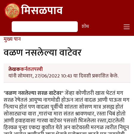
Skip to main content
मिसळपाव
शोध
शोध
मुख्य पान
वळण नसलेल्या वाटेवर
लेखक
कर्नलतपस्वी
यांनी सोमवार, 27/06/2022 10:43 या दिवशी प्रकाशित केले.
*
वळण नसलेल्या सरळ वाटेवर
* जेंव्हा कोणीतरी खास भेटतं मग
सरळ रेषेतलं आयुष्य नागमोडी होऊन जातं वादळ आणी पाऊस मग
नित्याच होतं पण वादळा पूर्वीची शांतता सोसण मात्र असह्य होतं
सोसाट्याचा वारा ,गारांचा मारा संतत श्रावणधार, रस्ता चिबं होतो
आणी हवाहवासा गारवा वाटेवर पसरतो भिजलेला रस्ता,दाटलेली
हिरवळ पुन्हा एकदा कुशीत येते अन वाटेवरली मरगळ त्वरीत निघून