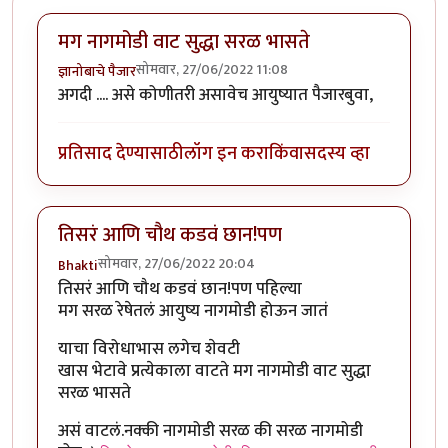
मग नागमोडी वाट सुद्धा सरळ भासते
सोमवार, 27/06/2022 11:08
ज्ञानोबाचे पैजार
अगदी .... असे कोणीतरी असावेच आयुष्यात पैजारबुवा,
प्रतिसाद देण्यासाठी
लॉग इन करा
किंवा
सदस्य व्हा
तिसरं आणि चौथ कडवं छान!पण
सोमवार, 27/06/2022 20:04
Bhakti
तिसरं आणि चौथ कडवं छान!पण पहिल्या
मग सरळ रेषेतलं आयुष्य नागमोडी होऊन जातं
याचा विरोधाभास लगेच शेवटी
खास भेटावे प्रत्येकाला वाटते मग नागमोडी वाट सुद्धा
सरळ भासते
असं वाटलं.नक्की नागमोडी सरळ की सरळ नागमोडी