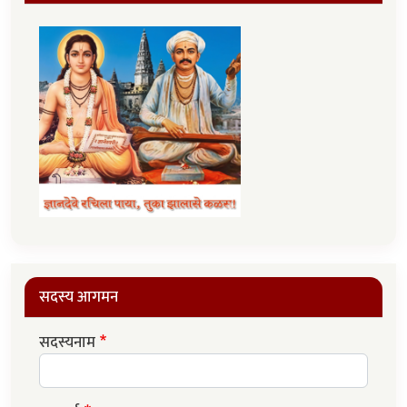
सदस्य आगमन
सदस्यनाम