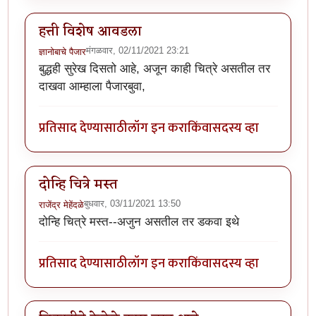
हत्ती विशेष आवडला
मंगळवार, 02/11/2021 23:21
ज्ञानोबाचे पैजार
बुद्धही सुरेख दिसतो आहे, अजून काही चित्रे असतील तर
दाखवा आम्हाला पैजारबुवा,
प्रतिसाद देण्यासाठी
लॉग इन करा
किंवा
सदस्य व्हा
दोन्हि चित्रे मस्त
बुधवार, 03/11/2021 13:50
राजेंद्र मेहेंदळे
दोन्हि चित्रे मस्त--अजुन असतील तर डकवा इथे
प्रतिसाद देण्यासाठी
लॉग इन करा
किंवा
सदस्य व्हा