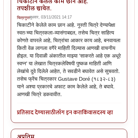
चिकाटीने केलेले काम छान आहे.
तपशील द्यावेत.
बुधवार, 03/11/2021 14:17
चित्रगुप्त
चिकाटीने केलेले काम छान आहे. नुस्ती चित्रे देण्यापेक्षा
स्वतःच्या चित्रकला-व्यासंगाबद्दल, तसेच चित्र साहित्य
कोणते वापरले आहे, चित्रांचा आकार काय आहे, बनवायला
किती वेळ लागला वगैरे माहिती दिल्यास आणखी वाचनीय
होइल. या दिवाळी अंकातील माझ्या 'साकरते आहे एक अधूरे
स्वप्न' या लेखात चित्रकलेविषयी पुष्कळ माहिती आणि
लेखांचे दुवे दिलेले आहेत, ते सवडीने बघावेत असे सुचवतो.
तसेच फ्रेंच चित्रकार Gustave Doré (१८३२-८३)
याने अश्या प्रकारचे अफाट काम केलेले आहे, ते बघावे.
आणखी चित्रे डकवावीत.
प्रतिसाद देण्यासाठी
लॉग इन करा
किंवा
सदस्य व्हा
अप्रतिम