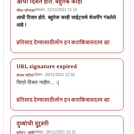
आधी दिसत होते. बहुतेक काही
सोमवार, 22/11/2021 21:15
चौथा कोनाडा
आधी दिसत होते.
बहुतेक काही साईट्सचे शेअरींग गंडलेले
आहे !
प्रतिसाद देण्यासाठी
लॉग इन करा
किंवा
सदस्य व्हा
URL signature expired
रविवार, 28/11/2021 12:56
संजय पाटिल
चित्रे दिसत नाहीत... :(
प्रतिसाद देण्यासाठी
लॉग इन करा
किंवा
सदस्य व्हा
दुव्यांची दुरुस्ती
रविवार, 28/11/2021 23:31
श्रीरंग_जोशी