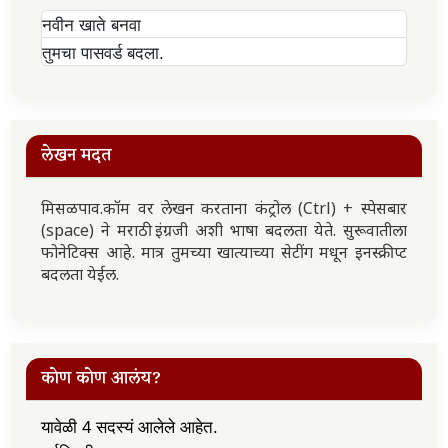
नवीन खाते बनवा
तुमचा पासवर्ड बदला.
लेखन मदत
मिसळपाव.कॉम वर लेखन करताना कंट्रोल (Ctrl) + स्पेसबार
(space) ने मराठी इंग्रजी अशी भाषा बदलता येते. सुरूवातीला
फोनेटिक्स आहे. मात्र तुमच्या खात्याच्या सेटींग मधून इनस्क्रीप्ट
बदलता येईल.
कोण कोण आलंय?
यावेळी 4 सदस्यं आलेले आहेत.