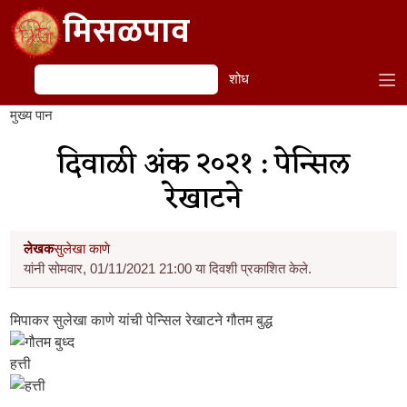
Skip to main content
मिसळपाव
शोध
शोध
मुख्य पान
दिवाळी अंक २०२१ : पेन्सिल
रेखाटने
लेखक
सुलेखा काणे
यांनी सोमवार, 01/11/2021 21:00 या दिवशी प्रकाशित केले.
मिपाकर
सुलेखा काणे
यांची पेन्सिल रेखाटने गौतम बुद्ध
हत्ती