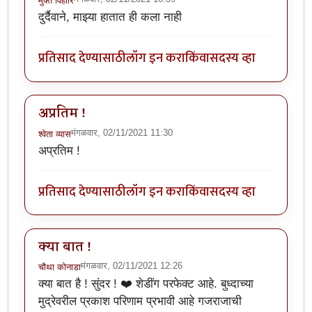
मुक्त विहारि
दुर्दैवाने, माझ्या हातात ही कला नाही
प्रतिसाद देण्यासाठी
लॉग इन करा
किंवा
सदस्य व्हा
अप्रतिम !
मंगळवार, 02/11/2021 11:30
श्वेता व्यास
अप्रतिम !
प्रतिसाद देण्यासाठी
लॉग इन करा
किंवा
सदस्य व्हा
क्या बात !
मंगळवार, 02/11/2021 12:26
चौथा कोनाडा
क्या बात है ! सुंदर ! ❤️ शेडींग परफेक्ट आहे. बुध्दाच्या
मुद्रेवरील प्रकाश परिणाम प्रभावी आहे गजराजाची