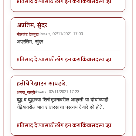
प्रतिसाद देण्यासाठी
लॉग इन करा
किंवा
सदस्य व्हा
अप्रतिम, सुंदर
मंगळवार, 02/11/2021 17:00
नीलकंठ देशमुख
अप्रतिम, सुंदर
प्रतिसाद देण्यासाठी
लॉग इन करा
किंवा
सदस्य व्हा
हत्तीचे रेखाटन आवडले.
मंगळवार, 02/11/2021 17:23
अनन्त्_यात्री
बुद्ध व बुद्धाच्या शिरोभूषणावरील आकृती या दोघांच्याही
चेहेर्‍यावरील भाव शांतरसाचा प्रत्यय देणारे हवे होते.
प्रतिसाद देण्यासाठी
लॉग इन करा
किंवा
सदस्य व्हा