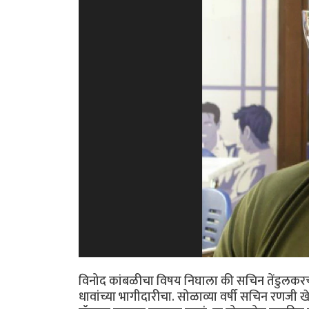
विनोद कांबळीचा विषय निघाला की सचिन तेंडुलकरचा उल
धावांच्या भागीदारीचा. सोळाव्या वर्षी सचिन रणजी 