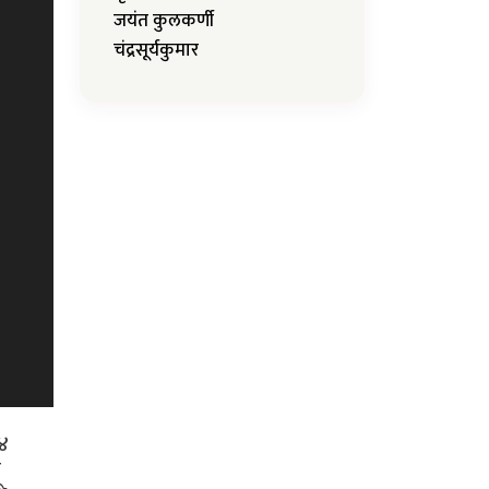
जयंत कुलकर्णी
चंद्रसूर्यकुमार
६४
ा