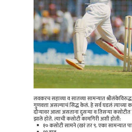
लवकरच सहाव्या व सातव्या सामन्यात श्रीलंकेविरु
गुणवत्ता असल्याचं सिद्ध केलं. हे सर्व घडलं त्याच्या
दौऱ्यावर आला असताना दुसऱ्या व तिसऱ्या कसोटीत त्
झाले होते. त्याची कसोटी कामगिरी अशी होती:
१० कसोटी सामने (खरं तर ९. एका सामन्यात 