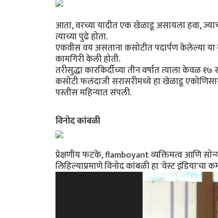
आता, वरच्या यादीत एक खेळाडू असायला हवा, ज्या
त्याच्या पुढे होता.
एकवीस वय असताना कसोटीत पदार्पण केलेल्या या ख
कामगिरी केली होती.
तरीसुद्धा कारकिर्दीच्या तीन वर्षात त्याला केवळ १
कसोटी फलंदाजी सरासरीमध्ये हा खेळाडू एकोणिसाव्या
पस्तीस महिन्यात संपली.
विनोद कांबळी
प्रेक्षणीय फटके, flamboyant व्यक्तिमत्व आणि सोन्य
लिहिल्याप्रमाणे विनोद कांबळी हा 'वेस्ट इंडिया'चा 